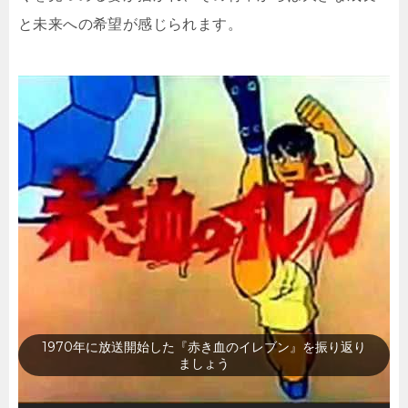
と未来への希望が感じられます。
1970年に放送開始した『男どアホウ！甲子園』を振り返
りましょう