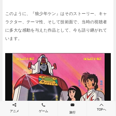
このように、『狼少年ケン』はそのストーリー、キャ
ラクター、テーマ性、そして技術面で、当時の視聴者
に多大な感動を与えた作品として、今も語り継がれて
います。
TOPへ
アニメ
ゲーム
旅行