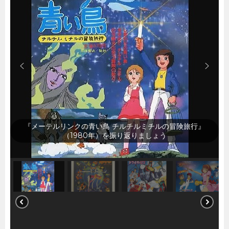
『タイムパトロール隊オタスケマン』（1980年）を振り
返りましょう