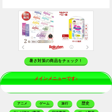
暑さ対策の商品をチェック！
メインメニューです♪
歴史
アニメ
ゲーム
旅行