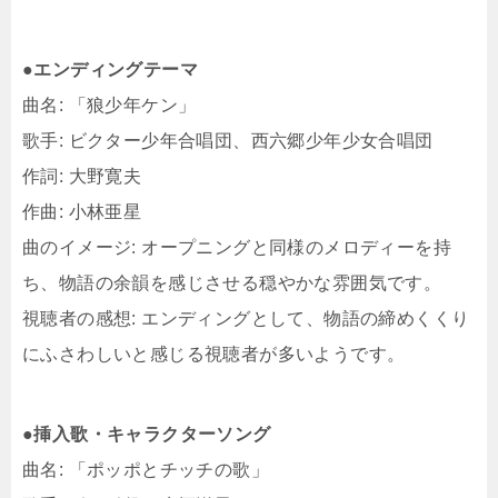
●エンディングテーマ
曲名: 「狼少年ケン」
歌手: ビクター少年合唱団、西六郷少年少女合唱団
作詞: 大野寛夫
作曲: 小林亜星
曲のイメージ: オープニングと同様のメロディーを持
ち、物語の余韻を感じさせる穏やかな雰囲気です。
視聴者の感想: エンディングとして、物語の締めくくり
にふさわしいと感じる視聴者が多いようです。
●挿入歌・キャラクターソング
曲名: 「ポッポとチッチの歌」