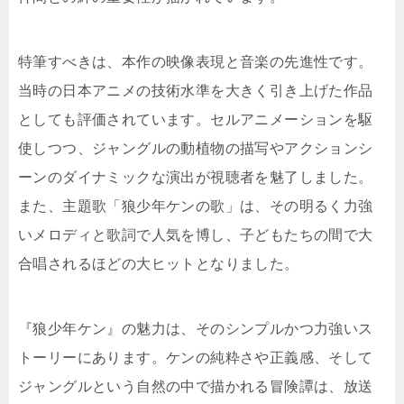
特筆すべきは、本作の映像表現と音楽の先進性です。
当時の日本アニメの技術水準を大きく引き上げた作品
としても評価されています。セルアニメーションを駆
使しつつ、ジャングルの動植物の描写やアクションシ
ーンのダイナミックな演出が視聴者を魅了しました。
また、主題歌「狼少年ケンの歌」は、その明るく力強
いメロディと歌詞で人気を博し、子どもたちの間で大
合唱されるほどの大ヒットとなりました。
『狼少年ケン』の魅力は、そのシンプルかつ力強いス
トーリーにあります。ケンの純粋さや正義感、そして
ジャングルという自然の中で描かれる冒険譚は、放送