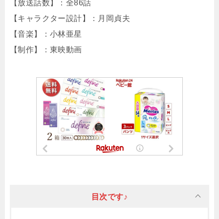
【放送話数】：全86話
【キャラクター設計】：月岡貞夫
【音楽】：小林亜星
【制作】：東映動画
目次です♪