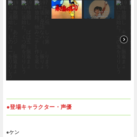
●登場キャラクター・声優
●ケン