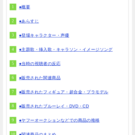
●概要
●あらすじ
●登場キャラクター・声優
●主題歌・挿入歌・キャラソン・イメージソング
●当時の視聴者の反応
●販売された関連商品
●販売されたフィギュア・超合金・プラモデル
●販売されたブルーレイ・DVD・CD
●ヤフーオークションなどでの商品の推移
●関連商品のまとめ