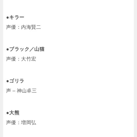
●キラー
声優：内海賢二
●ブラック／山猫
声優：大竹宏
●ゴリラ
声 – 神山卓三
●大熊
声優：増岡弘