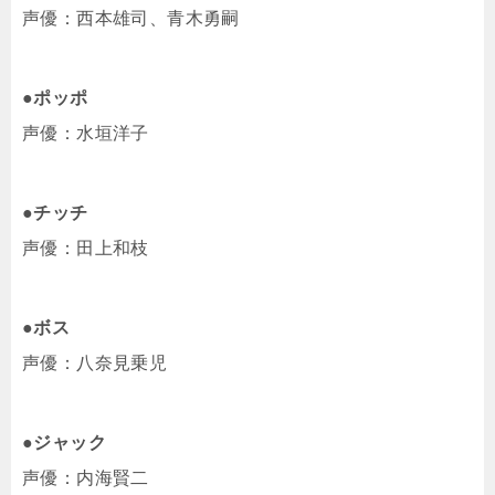
声優：西本雄司、青木勇嗣
●ポッポ
声優：水垣洋子
●チッチ
声優：田上和枝
●ボス
声優：八奈見乗児
●ジャック
声優：内海賢二