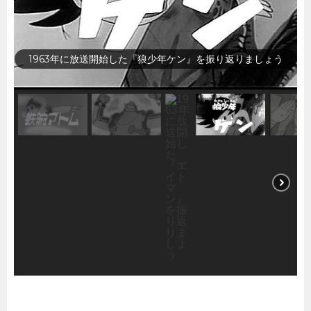
1963年に放送開始した『0戦はやと』を振り返りましょう