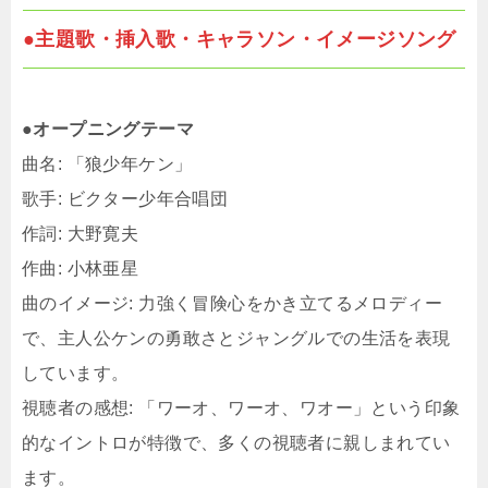
●主題歌・挿入歌・キャラソン・イメージソング
●オープニングテーマ
曲名: 「狼少年ケン」
歌手: ビクター少年合唱団
作詞: 大野寛夫
作曲: 小林亜星
曲のイメージ: 力強く冒険心をかき立てるメロディー
で、主人公ケンの勇敢さとジャングルでの生活を表現
しています。
視聴者の感想: 「ワーオ、ワーオ、ワオー」という印象
的なイントロが特徴で、多くの視聴者に親しまれてい
ます。