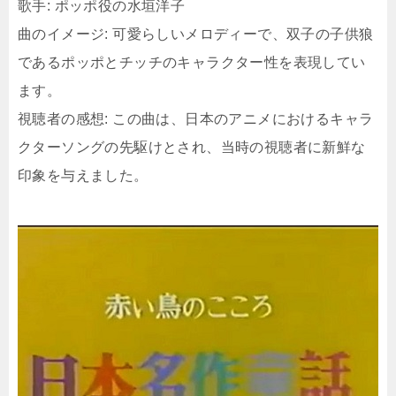
歌手: ポッポ役の水垣洋子
曲のイメージ: 可愛らしいメロディーで、双子の子供狼
であるポッポとチッチのキャラクター性を表現してい
ます。
視聴者の感想: この曲は、日本のアニメにおけるキャラ
クターソングの先駆けとされ、当時の視聴者に新鮮な
印象を与えました。