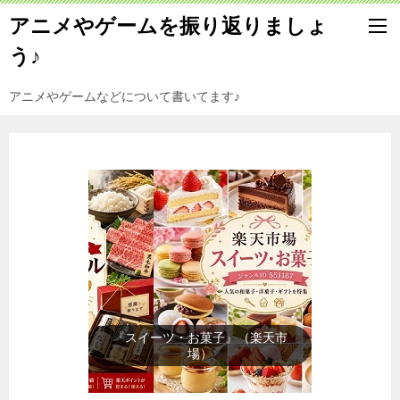
アニメやゲームを振り返りましょ
う♪
アニメやゲームなどについて書いてます♪
『メンズファッション』（楽天市
場）