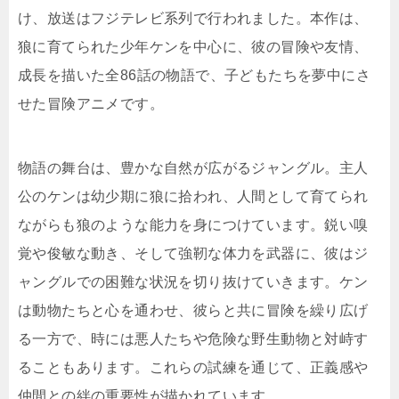
け、放送はフジテレビ系列で行われました。本作は、
狼に育てられた少年ケンを中心に、彼の冒険や友情、
成長を描いた全86話の物語で、子どもたちを夢中にさ
せた冒険アニメです。
物語の舞台は、豊かな自然が広がるジャングル。主人
公のケンは幼少期に狼に拾われ、人間として育てられ
ながらも狼のような能力を身につけています。鋭い嗅
覚や俊敏な動き、そして強靭な体力を武器に、彼はジ
ャングルでの困難な状況を切り抜けていきます。ケン
は動物たちと心を通わせ、彼らと共に冒険を繰り広げ
る一方で、時には悪人たちや危険な野生動物と対峙す
ることもあります。これらの試練を通じて、正義感や
仲間との絆の重要性が描かれています。