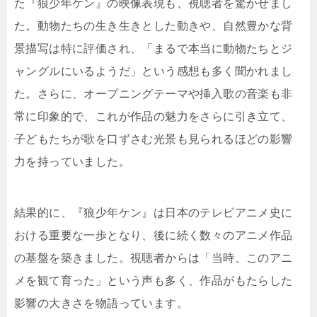
た『狼少年ケン』の映像表現も、視聴者を驚かせまし
た。動物たちの生き生きとした動きや、自然豊かな背
景描写は特に評価され、「まるで本当に動物たちとジ
ャングルにいるようだ」という感想も多く聞かれまし
た。さらに、オープニングテーマや挿入歌の音楽も非
常に印象的で、これが作品の魅力をさらに引き立て、
子どもたちが歌を口ずさむ光景も見られるほどの影響
力を持っていました。
結果的に、『狼少年ケン』は日本のテレビアニメ史に
おける重要な一歩となり、後に続く数々のアニメ作品
の基盤を築きました。視聴者からは「当時、このアニ
メを観て育った」という声も多く、作品がもたらした
影響の大きさを物語っています。