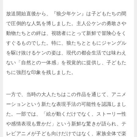
放送開始直後から、『狼少年ケン』は子どもたちの間
で圧倒的な人気を博しました。主人公ケンの勇敢さや
動物たちとの絆は、視聴者にとって新鮮で冒険心をく
すぐるものでした。特に、狼たちとともにジャングル
を駆け抜けるケンの姿は、現代の都会生活では味わえ
ない「自然との一体感」を視覚的に提供し、子どもた
ちに強烈な印象を残しました。
一方で、当時の大人たちはこの作品を通じて、アニメ
ーションという新たな表現手法の可能性を認識しまし
た。一部では、「絵が動くだけでなく、ストーリー性
や感情表現も豊かだ」という新鮮な驚きが語られ、テ
レビアニメが子ども向けだけではなく、家族全体で楽