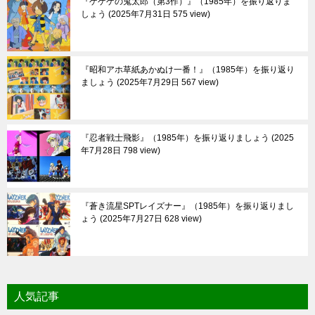
『ゲゲゲの鬼太郎（第3作）』（1985年）を振り返りま
しょう
2025年7月31日 575 view
『昭和アホ草紙あかぬけ一番！』（1985年）を振り返り
ましょう
2025年7月29日 567 view
『忍者戦士飛影』（1985年）を振り返りましょう
2025
年7月28日 798 view
『蒼き流星SPTレイズナー』（1985年）を振り返りまし
ょう
2025年7月27日 628 view
人気記事