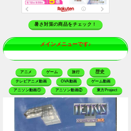
暑さ対策の商品をチェック！
メインメニューです♪
歴史
アニメ
ゲーム
旅行
テレビアニメ動画
OVA動画
ゲーム動画
アニソン動画①
アニソン動画②
東方Project