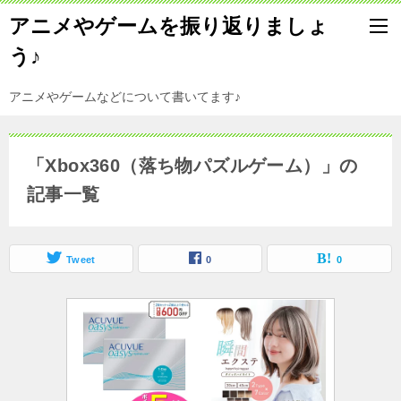
アニメやゲームを振り返りましょ
う♪
アニメやゲームなどについて書いてます♪
「Xbox360（落ち物パズルゲーム）」の
記事一覧
Tweet
0
0