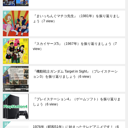
『まいっちんぐマチコ先生』（1981年）を振り返りまし
ょう
（7 view）
『スカイヤーズ5』（1967年）を振り返りましょう
（7
view）
『機動戦士ガンダム Target in Sight』（プレイステーシ
ョン3）を振り返りましょう
（6 view）
『プレイステーション4』（ゲームソフト）を振り返りま
しょう
（6 view）
1976年（昭和51年）に始まったテレビアニメです！
（6