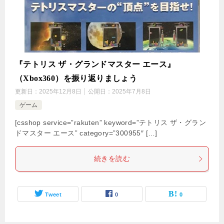
『テトリス ザ・グランドマスター エース』
（Xbox360）を振り返りましょう
更新日：
2025年12月8日
公開日：
2025年7月8日
ゲーム
[csshop service=”rakuten” keyword=”テトリス ザ・グラン
ドマスター エース” category=”300955″ […]
続きを読む
Tweet
0
0