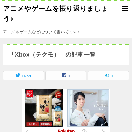
アニメやゲームを振り返りましょ
う♪
アニメやゲームなどについて書いてます♪
「Xbox（テクモ）」の記事一覧
Tweet
0
0