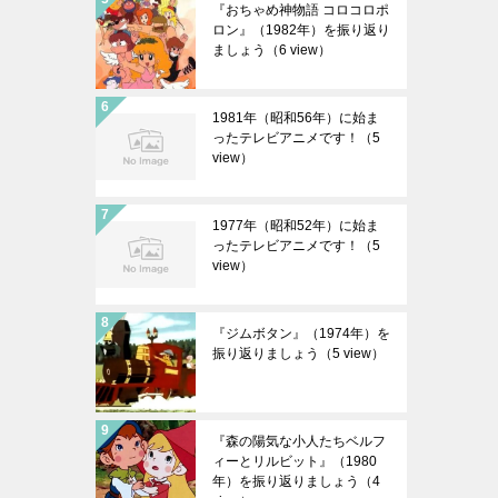
『おちゃめ神物語 コロコロポ
ロン』（1982年）を振り返り
ましょう
（6 view）
1981年（昭和56年）に始ま
ったテレビアニメです！
（5
view）
1977年（昭和52年）に始ま
ったテレビアニメです！
（5
view）
『ジムボタン』（1974年）を
振り返りましょう
（5 view）
『森の陽気な小人たちベルフ
ィーとリルビット』（1980
年）を振り返りましょう
（4