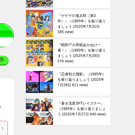
『ゲゲゲの鬼太郎（第3
作）』（1985年）を振り返り
ましょう
2025年7月31日
585 view
『昭和アホ草紙あかぬけ一
番！』（1985年）を振り返り
ましょう
2025年7月29日
①
576 view
『忍者戦士飛影』（1985年）
を振り返りましょう
2025年
7月28日 811 view
『蒼き流星SPTレイズナー』
e
（1985年）を振り返りましょ
う
2025年7月27日 640 view