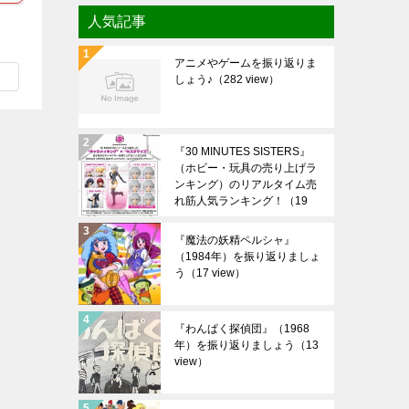
人気記事
アニメやゲームを振り返りま
しょう♪
（282 view）
『30 MINUTES SISTERS』
（ホビー・玩具の売り上げラ
ンキング）のリアルタイム売
れ筋人気ランキング！
（19
view）
『魔法の妖精ペルシャ』
（1984年）を振り返りましょ
う
（17 view）
『わんぱく探偵団』（1968
年）を振り返りましょう
（13
view）