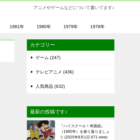
アニメやゲームなどについて書いてます♪
1981年
1980年
1979年
1978年
カテゴリー
ゲーム (247)
テレビアニメ (436)
人気商品 (632)
最新の投稿です♪
『ハイスクール！奇面組』
（1985年）を振り返りましょ
う
2025年8月1日 671 view