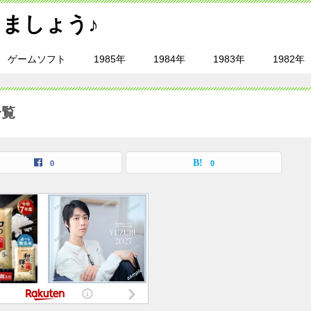
ましょう♪
ゲームソフト
1985年
1984年
1983年
1982年
一覧
0
0