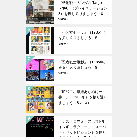
『機動戦士ガンダム Target in
Sight』（プレイステーション
3）を振り返りましょう
（8
view）
『小公女セーラ』（1985年）
を振り返りましょう
（8
view）
『忍者戦士飛影』（1985年）
を振り返りましょう
（8
view）
『昭和アホ草紙あかぬけ一
番！』（1985年）を振り返り
ましょう
（8 view）
『アストロウォーズII バトル
インギャラクシー』（スーパ
ーカセットビジョン）を振り