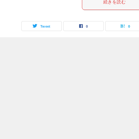
続きを読む
Tweet
0
0