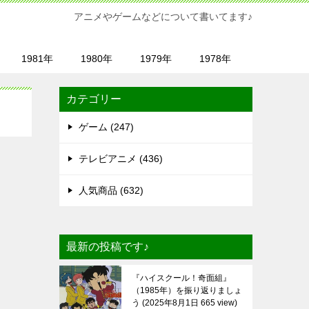
アニメやゲームなどについて書いてます♪
1981年
1980年
1979年
1978年
カテゴリー
ゲーム (247)
テレビアニメ (436)
人気商品 (632)
最新の投稿です♪
『ハイスクール！奇面組』
（1985年）を振り返りましょ
う
2025年8月1日 665 view