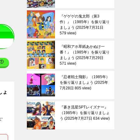
『ゲゲゲの鬼太郎（第3
作）』（1985年）を振り返り
ましょう
2025年7月31日
579 view
『昭和アホ草紙あかぬけ一
番！』（1985年）を振り返り
ましょう
2025年7月29日
①
571 view
『忍者戦士飛影』（1985年）
を振り返りましょう
2025年
7月28日 805 view
しょ
『蒼き流星SPTレイズナー』
（1985年）を振り返りましょ
う
2025年7月27日 634 view
K”