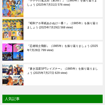
『ゲゲゲの鬼太郎（第3作）』（1985年）を振り返りま
しょう
2025年7月31日 576 view
『昭和アホ草紙あかぬけ一番！』（1985年）を振り返り
ましょう
2025年7月29日 568 view
『忍者戦士飛影』（1985年）を振り返りましょう
2025
年7月28日 799 view
『蒼き流星SPTレイズナー』（1985年）を振り返りまし
ょう
2025年7月27日 629 view
人気記事