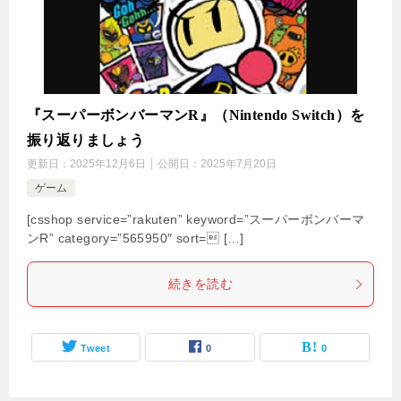
『スーパーボンバーマンR』（Nintendo Switch）を
振り返りましょう
更新日：
2025年12月6日
公開日：
2025年7月20日
ゲーム
[csshop service=”rakuten” keyword=”スーパーボンバーマ
ンR” category=”565950″ sort= […]
続きを読む
Tweet
0
0