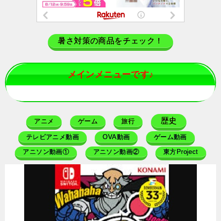
暑さ対策の商品をチェック！
メインメニューです♪
歴史
アニメ
ゲーム
旅行
テレビアニメ動画
OVA動画
ゲーム動画
アニソン動画①
アニソン動画②
東方Project