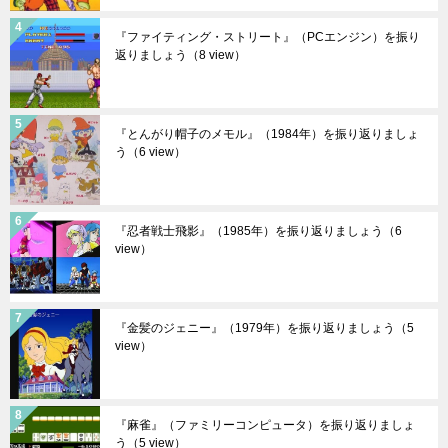
『ファイティング・ストリート』（PCエンジン）を振り
返りましょう
（8 view）
『とんがり帽子のメモル』（1984年）を振り返りましょ
う
（6 view）
『忍者戦士飛影』（1985年）を振り返りましょう
（6
view）
『金髪のジェニー』（1979年）を振り返りましょう
（5
view）
『麻雀』（ファミリーコンピュータ）を振り返りましょ
う
（5 view）