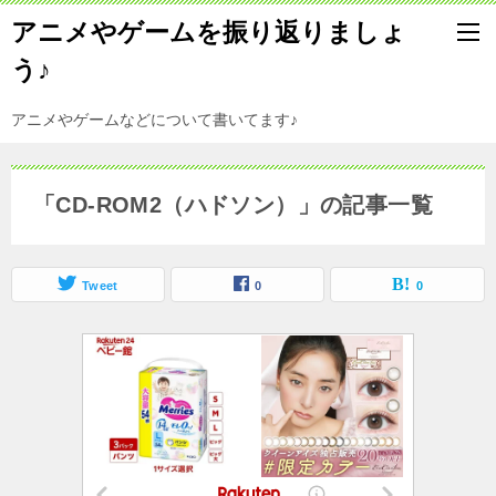
アニメやゲームを振り返りましょ
う♪
アニメやゲームなどについて書いてます♪
「CD-ROM2（ハドソン）」の記事一覧
Tweet
0
0