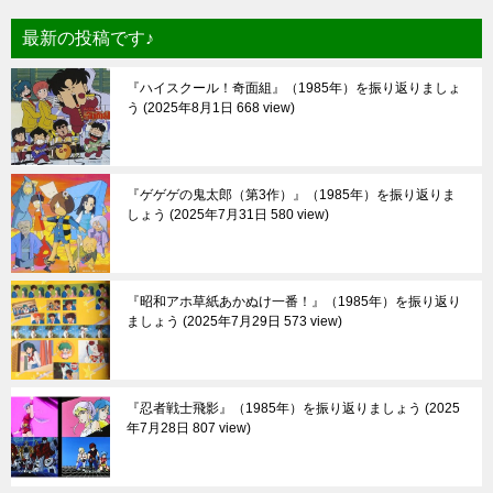
最新の投稿です♪
『ハイスクール！奇面組』（1985年）を振り返りましょ
う
2025年8月1日 668 view
『ゲゲゲの鬼太郎（第3作）』（1985年）を振り返りま
しょう
2025年7月31日 580 view
『昭和アホ草紙あかぬけ一番！』（1985年）を振り返り
ましょう
2025年7月29日 573 view
『忍者戦士飛影』（1985年）を振り返りましょう
2025
年7月28日 807 view