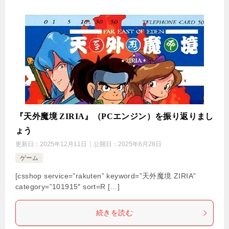
『天外魔境 ZIRIA』（PCエンジン）を振り返りまし
ょう
更新日：
2025年12月11日
公開日：
2025年6月28日
ゲーム
[csshop service=”rakuten” keyword=”天外魔境 ZIRIA”
category=”101915″ sort=R […]
続きを読む