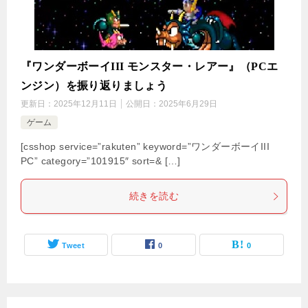
『ワンダーボーイIII モンスター・レアー』（PCエ
ンジン）を振り返りましょう
更新日：
2025年12月11日
公開日：
2025年6月29日
ゲーム
[csshop service=”rakuten” keyword=”ワンダーボーイIII
PC” category=”101915″ sort=& […]
続きを読む
Tweet
0
0