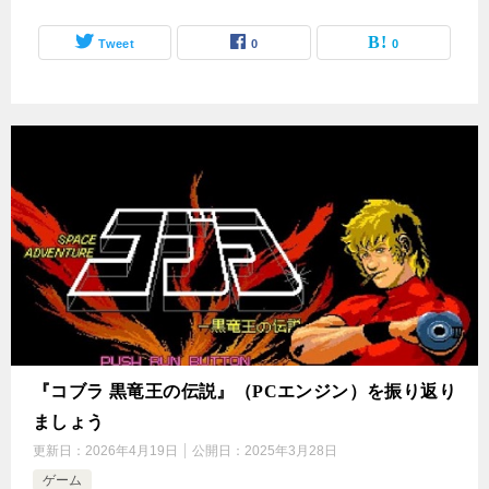
Tweet
0
0
『コブラ 黒竜王の伝説』（PCエンジン）を振り返り
ましょう
更新日：
2026年4月19日
公開日：
2025年3月28日
ゲーム