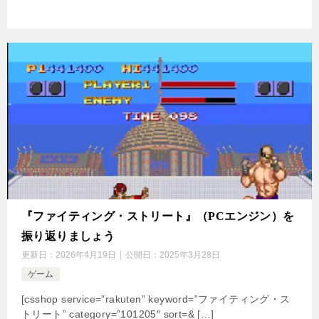
『ファイティング・ストリート』（PCエンジン）を
振り返りましょう
更新日：
2026年4月19日
公開日：
2025年3月28日
ゲーム
[csshop service=”rakuten” keyword=”ファイティング・ス
トリート” category=”101205″ sort=& […]