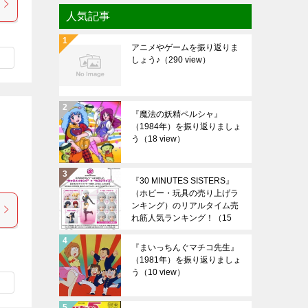
人気記事
アニメやゲームを振り返りま
しょう♪
（290 view）
『魔法の妖精ペルシャ』
（1984年）を振り返りましょ
う
（18 view）
『30 MINUTES SISTERS』
（ホビー・玩具の売り上げラ
ンキング）のリアルタイム売
れ筋人気ランキング！
（15
view）
『まいっちんぐマチコ先生』
（1981年）を振り返りましょ
う
（10 view）