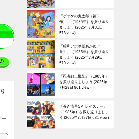
『ゲゲゲの鬼太郎（第3
作）』（1985年）を振り返り
ましょう
2025年7月31日
578 view
『昭和アホ草紙あかぬけ一
番！』（1985年）を振り返り
ましょう
2025年7月29日
①
570 view
『忍者戦士飛影』（1985年）
を振り返りましょう
2025年
7月28日 801 view
返り
『蒼き流星SPTレイズナー』
（1985年）を振り返りましょ
う
2025年7月27日 631 view
ーリー