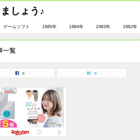
ましょう♪
ゲームソフト
1985年
1984年
1983年
1982年
事一覧
0
0