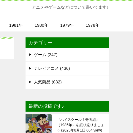
アニメやゲームなどについて書いてます♪
1981年
1980年
1979年
1978年
カテゴリー
ゲーム (247)
テレビアニメ (436)
人気商品 (632)
最新の投稿です♪
『ハイスクール！奇面組』
（1985年）を振り返りましょ
う
2025年8月1日 664 view