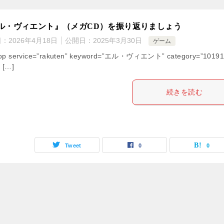
ル・ヴィエント』（メガCD）を振り返りましょう
日：
2026年4月18日
公開日：
2025年3月30日
ゲーム
hop service=”rakuten” keyword=”エル・ヴィエント” category=”10191
” […]
続きを読む
Tweet
0
0