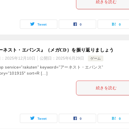
続きを読む
Tweet
0
0
ーネスト・エバンス』（メガCD）を振り返りましょう
日：
2025年12月10日
公開日：
2025年6月29日
ゲーム
hop service=”rakuten” keyword=”アーネスト・エバンス”
ory=”101915″ sort=R […]
続きを読む
Tweet
0
0