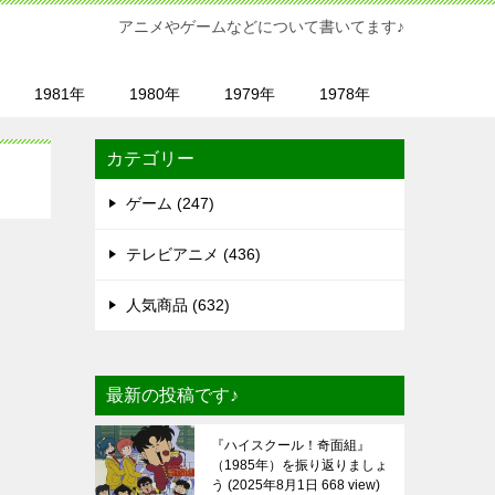
アニメやゲームなどについて書いてます♪
1981年
1980年
1979年
1978年
カテゴリー
ゲーム (247)
テレビアニメ (436)
人気商品 (632)
最新の投稿です♪
『ハイスクール！奇面組』
（1985年）を振り返りましょ
う
2025年8月1日 668 view