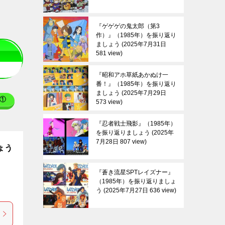
『ゲゲゲの鬼太郎（第3
作）』（1985年）を振り返り
ましょう
2025年7月31日
581 view
『昭和アホ草紙あかぬけ一
番！』（1985年）を振り返り
ましょう
2025年7月29日
①
573 view
『忍者戦士飛影』（1985年）
を振り返りましょう
2025年
7月28日 807 view
ょう
『蒼き流星SPTレイズナー』
（1985年）を振り返りましょ
う
2025年7月27日 636 view