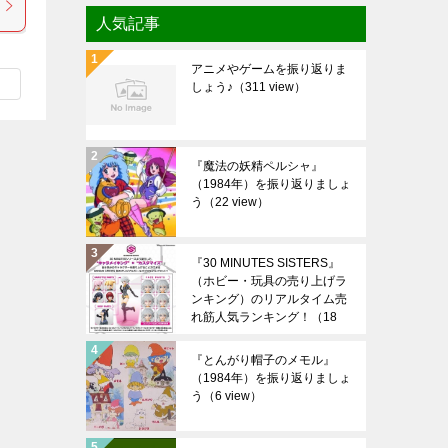
人気記事
アニメやゲームを振り返りま
しょう♪
（311 view）
『魔法の妖精ペルシャ』
（1984年）を振り返りましょ
う
（22 view）
『30 MINUTES SISTERS』
（ホビー・玩具の売り上げラ
ンキング）のリアルタイム売
れ筋人気ランキング！
（18
view）
『とんがり帽子のメモル』
（1984年）を振り返りましょ
う
（6 view）