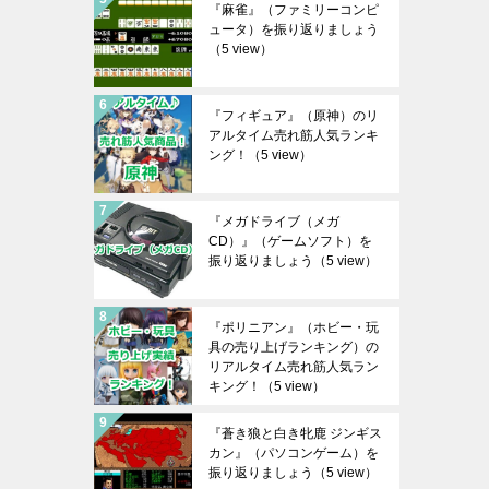
『麻雀』（ファミリーコンピ
ュータ）を振り返りましょう
（5 view）
『フィギュア』（原神）のリ
アルタイム売れ筋人気ランキ
ング！
（5 view）
『メガドライブ（メガ
CD）』（ゲームソフト）を
振り返りましょう
（5 view）
『ポリニアン』（ホビー・玩
具の売り上げランキング）の
リアルタイム売れ筋人気ラン
キング！
（5 view）
『蒼き狼と白き牝鹿 ジンギス
カン』（パソコンゲーム）を
振り返りましょう
（5 view）