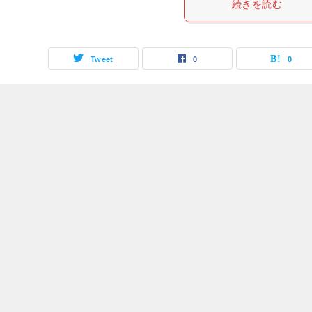
続きを読む
Tweet
0
0