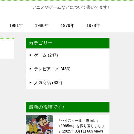
アニメやゲームなどについて書いてます♪
1981年
1980年
1979年
1978年
カテゴリー
ゲーム (247)
テレビアニメ (436)
人気商品 (632)
最新の投稿です♪
『ハイスクール！奇面組』
（1985年）を振り返りましょ
う
2025年8月1日 669 view