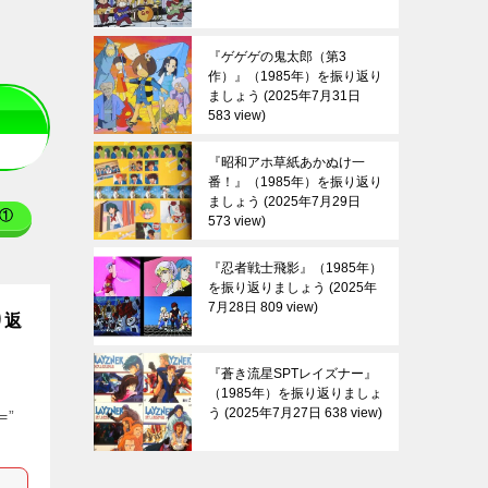
『ゲゲゲの鬼太郎（第3
作）』（1985年）を振り返り
ましょう
2025年7月31日
583 view
『昭和アホ草紙あかぬけ一
番！』（1985年）を振り返り
ましょう
2025年7月29日
①
573 view
『忍者戦士飛影』（1985年）
を振り返りましょう
2025年
7月28日 809 view
り返
『蒼き流星SPTレイズナー』
（1985年）を振り返りましょ
う
2025年7月27日 638 view
=”