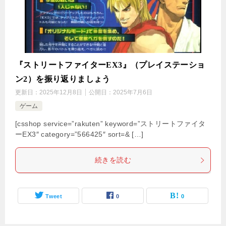
『ストリートファイターEX3』（プレイステーショ
ン2）を振り返りましょう
更新日：
2025年12月8日
公開日：
2025年7月6日
ゲーム
[csshop service=”rakuten” keyword=”ストリートファイタ
ーEX3″ category=”566425″ sort=& […]
続きを読む
Tweet
0
0