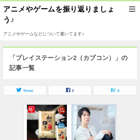
アニメやゲームを振り返りましょ
う♪
アニメやゲームなどについて書いてます♪
「プレイステーション2（カプコン）」の
記事一覧
Tweet
0
0