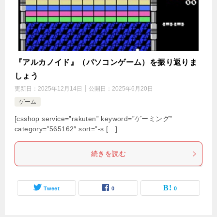
『アルカノイド』（パソコンゲーム）を振り返りま
しょう
更新日：
2025年12月14日
公開日：
2025年6月20日
ゲーム
[csshop service=”rakuten” keyword=”ゲーミング”
category=”565162″ sort=”-s […]
続きを読む
Tweet
0
0