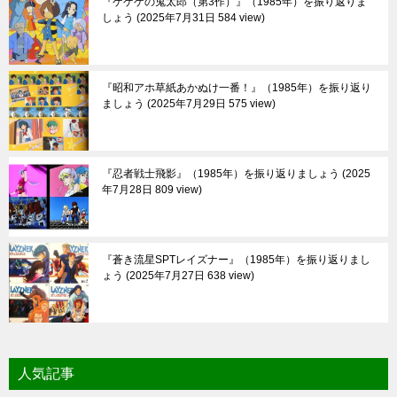
『ゲゲゲの鬼太郎（第3作）』（1985年）を振り返りま
しょう
2025年7月31日 584 view
『昭和アホ草紙あかぬけ一番！』（1985年）を振り返り
ましょう
2025年7月29日 575 view
『忍者戦士飛影』（1985年）を振り返りましょう
2025
年7月28日 809 view
『蒼き流星SPTレイズナー』（1985年）を振り返りまし
ょう
2025年7月27日 638 view
人気記事