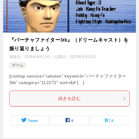
『バーチャファイター3tb』（ドリームキャスト）を
振り返りましょう
更新日：
2026年4月13日
公開日：
2025年4月12日
ゲーム
[csshop service=”rakuten” keyword=”バーチャファイター
3tb” category=”112271″ sort=&# […]
続きを読む
Tweet
0
0