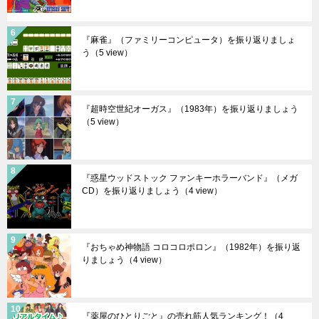
『麻雀』（ファミリーコンピュータ）を振り返りましょ
う
（5 view）
『超時空世紀オーガス』（1983年）を振り返りましょう
（5 view）
『惑星ウッドストック ファンキーホラーバンド』（メガ
CD）を振り返りましょう
（4 view）
『おちゃめ神物語 コロコロポロン』（1982年）を振り返
りましょう
（4 view）
『薬屋のひとりごと』の売れ筋人気ランキング！
（4