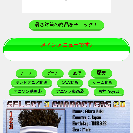
暑さ対策の商品をチェック！
メインメニューです♪
歴史
アニメ
ゲーム
旅行
テレビアニメ動画
OVA動画
ゲーム動画
アニソン動画①
アニソン動画②
東方Project