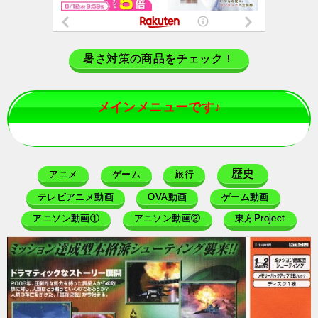
暑さ対策の商品をチェック！
メインメニューです♪
歴史
アニメ
ゲーム
旅行
テレビアニメ動画
OVA動画
ゲーム動画
アニソン動画①
アニソン動画②
東方Project