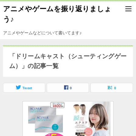
アニメやゲームを振り返りましょ
う♪
アニメやゲームなどについて書いてます♪
「ドリームキャスト（シューティングゲー
ム）」の記事一覧
Tweet
0
0