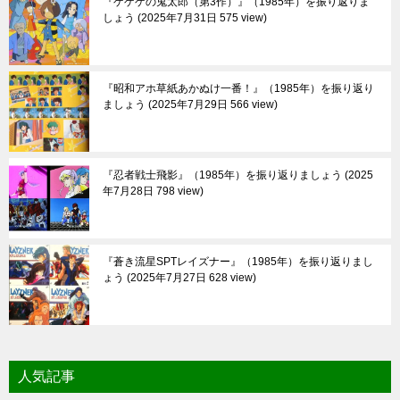
『ゲゲゲの鬼太郎（第3作）』（1985年）を振り返りま
しょう
2025年7月31日 575 view
『昭和アホ草紙あかぬけ一番！』（1985年）を振り返り
ましょう
2025年7月29日 566 view
『忍者戦士飛影』（1985年）を振り返りましょう
2025
年7月28日 798 view
『蒼き流星SPTレイズナー』（1985年）を振り返りまし
ょう
2025年7月27日 628 view
人気記事