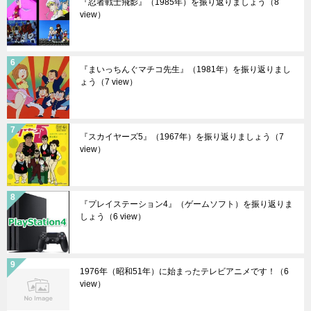
『忍者戦士飛影』（1985年）を振り返りましょう
（8
view）
『まいっちんぐマチコ先生』（1981年）を振り返りまし
ょう
（7 view）
『スカイヤーズ5』（1967年）を振り返りましょう
（7
view）
『プレイステーション4』（ゲームソフト）を振り返りま
しょう
（6 view）
1976年（昭和51年）に始まったテレビアニメです！
（6
view）