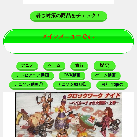
暑さ対策の商品をチェック！
メインメニューです♪
歴史
アニメ
ゲーム
旅行
テレビアニメ動画
OVA動画
ゲーム動画
アニソン動画①
アニソン動画②
東方Project