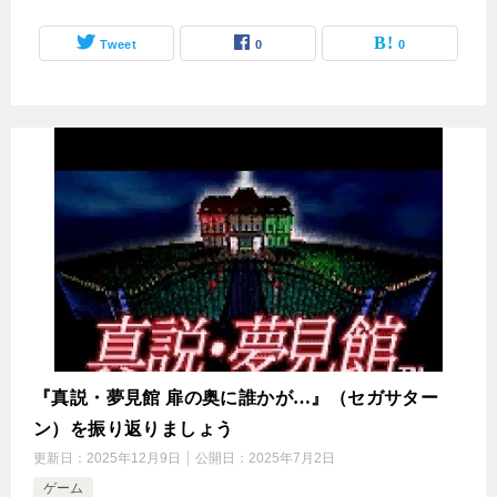
Tweet
0
0
『真説・夢見館 扉の奥に誰かが…』（セガサター
ン）を振り返りましょう
更新日：
2025年12月9日
公開日：
2025年7月2日
ゲーム