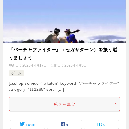
『バーチャファイター』（セガサターン）を振り返
りましょう
更新日：
2026年4月17日
公開日：
2025年4月5日
ゲーム
[csshop service=”rakuten” keyword=”バーチャファイター”
category=”112285″ sort=̶ […]
続きを読む
Tweet
0
0