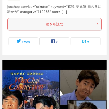
[csshop service=”rakuten” keyword=”真説 夢見館 扉の奥に
誰かが” category=”112285″ sort= […]
続きを読む
Tweet
0
0