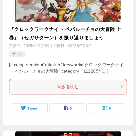
『クロックワークナイト ペパルーチョの大冒険 上
巻』（セガサターン）を振り返りましょう
更新日：
2025年12月9日
公開日：
2025年7月3日
ゲーム
[csshop service=”rakuten” keyword=”クロックワークナイ
ト ペパルーチョの大冒険” category=”112285″ […]
続きを読む
Tweet
0
0