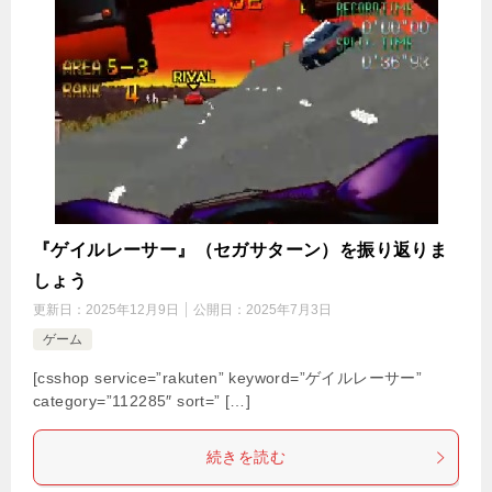
『ゲイルレーサー』（セガサターン）を振り返りま
しょう
更新日：
2025年12月9日
公開日：
2025年7月3日
ゲーム
[csshop service=”rakuten” keyword=”ゲイルレーサー”
category=”112285″ sort=” […]
続きを読む