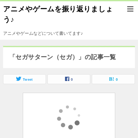
アニメやゲームを振り返りましょ
う♪
アニメやゲームなどについて書いてます♪
「セガサターン（セガ）」の記事一覧
Tweet
0
0