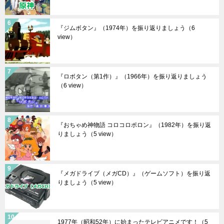
『ジムボタン』（1974年）を振り返りましょう
（6
view）
『ロボタン（第1作）』（1966年）を振り返りましょう
（6 view）
『おちゃめ神物語 コロコロポロン』（1982年）を振り返
りましょう
（5 view）
『メガドライブ（メガCD）』（ゲームソフト）を振り返
りましょう
（5 view）
1977年（昭和52年）に始まったテレビアニメです！
（5