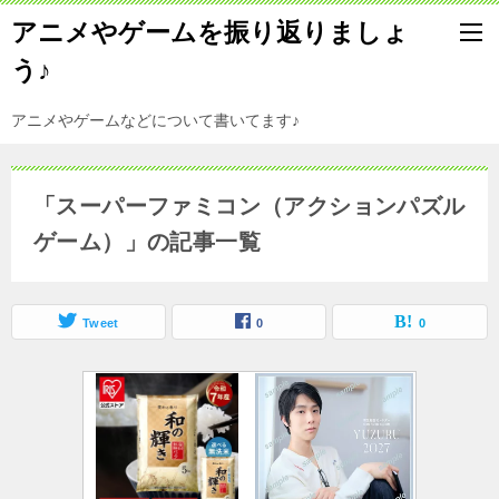
アニメやゲームを振り返りましょ
う♪
アニメやゲームなどについて書いてます♪
「スーパーファミコン（アクションパズル
ゲーム）」の記事一覧
Tweet
0
0