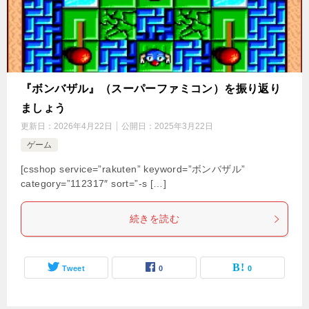
『ボンバザル』（スーパーファミコン）を振り返り
ましょう
更新日：
2026年4月22日
公開日：
2025年3月22日
ゲーム
[csshop service=”rakuten” keyword=”ボンバザル”
category=”112317″ sort=”-s […]
続きを読む
Tweet
0
0