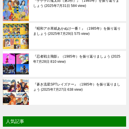
『ゲゲゲの鬼太郎（第3作）』（1985年）を振り返りま
しょう
2025年7月31日 584 view
『昭和アホ草紙あかぬけ一番！』（1985年）を振り返り
ましょう
2025年7月29日 575 view
『忍者戦士飛影』（1985年）を振り返りましょう
2025
年7月28日 810 view
『蒼き流星SPTレイズナー』（1985年）を振り返りまし
ょう
2025年7月27日 638 view
人気記事