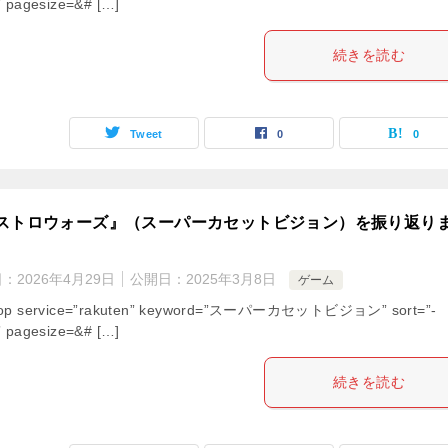
” pagesize=&# […]
続きを読む
Tweet
0
0
ストロウォーズ』（スーパーカセットビジョン）を振り返り
日：
2026年4月29日
公開日：
2025年3月8日
ゲーム
hop service=”rakuten” keyword=”スーパーカセットビジョン” sort=”-
” pagesize=&# […]
続きを読む