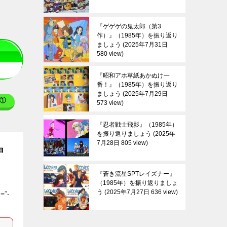
『ゲゲゲの鬼太郎（第3
作）』（1985年）を振り返り
ましょう
2025年7月31日
580 view
『昭和アホ草紙あかぬけ一
番！』（1985年）を振り返り
ましょう
2025年7月29日
①
573 view
『忍者戦士飛影』（1985年）
を振り返りましょう
2025年
7月28日 805 view
ョ
『蒼き流星SPTレイズナー』
（1985年）を振り返りましょ
う
2025年7月27日 636 view
=”-