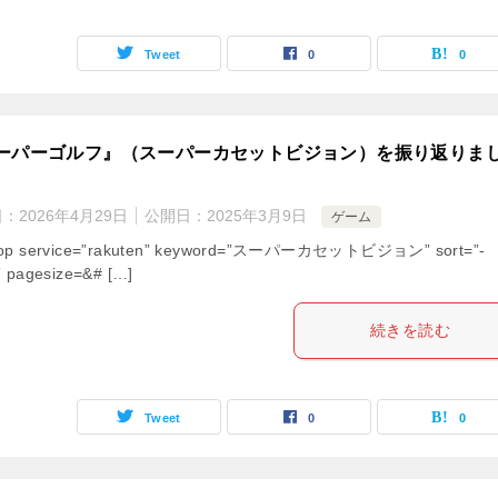
Tweet
0
0
ーパーゴルフ』（スーパーカセットビジョン）を振り返りま
日：
2026年4月29日
公開日：
2025年3月9日
ゲーム
hop service=”rakuten” keyword=”スーパーカセットビジョン” sort=”-
” pagesize=&# […]
続きを読む
Tweet
0
0