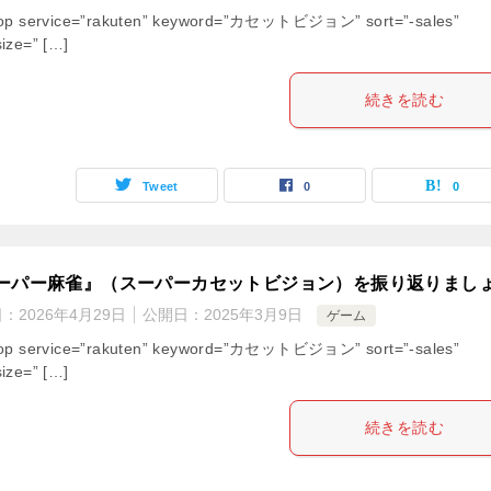
hop service=”rakuten” keyword=”カセットビジョン” sort=”-sales”
ize=” […]
続きを読む
Tweet
0
0
ーパー麻雀』（スーパーカセットビジョン）を振り返りまし
日：
2026年4月29日
公開日：
2025年3月9日
ゲーム
hop service=”rakuten” keyword=”カセットビジョン” sort=”-sales”
ize=” […]
続きを読む