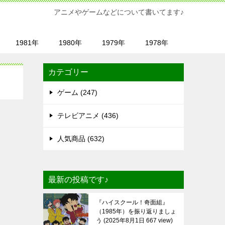
アニメやゲームなどについて書いてます♪
1981年
1980年
1979年
1978年
カテゴリー
ゲーム (247)
テレビアニメ (436)
人気商品 (632)
最新の投稿です♪
『ハイスクール！奇面組』
（1985年）を振り返りましょ
う
2025年8月1日 667 view