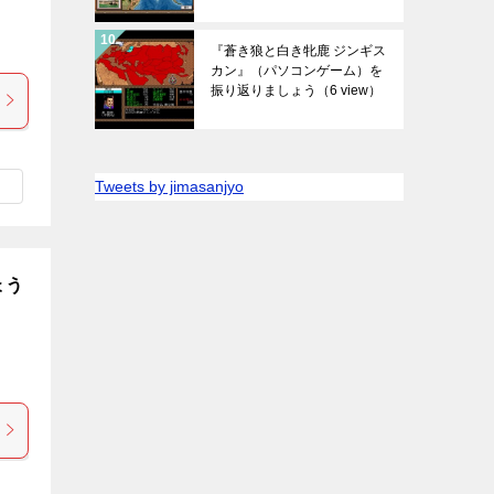
『蒼き狼と白き牝鹿 ジンギス
カン』（パソコンゲーム）を
振り返りましょう
（6 view）
Tweets by jimasanjyo
ょう