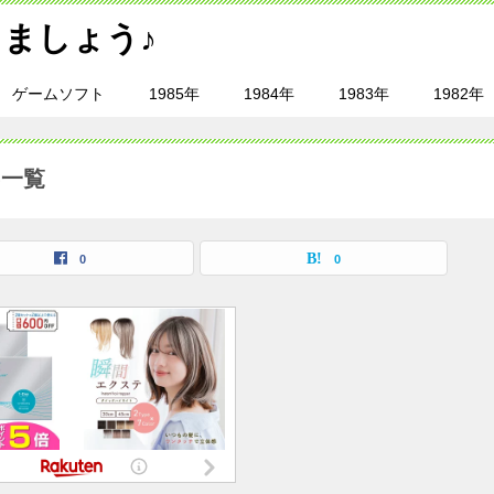
ましょう♪
ゲームソフト
1985年
1984年
1983年
1982年
事一覧
0
0