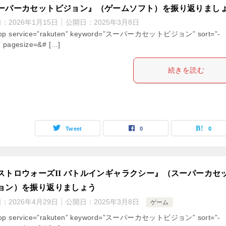
ーパーカセットビジョン』（ゲームソフト）を振り返りまし
日：
2026年1月15日
公開日：
2025年3月8日
hop service=”rakuten” keyword=”スーパーカセットビジョン” sort=”-
” pagesize=&# […]
続きを読む
Tweet
0
0
ストロウォーズII バトルインギャラクシー』（スーパーカセ
ョン）を振り返りましょう
日：
2026年4月29日
公開日：
2025年3月8日
ゲーム
hop service=”rakuten” keyword=”スーパーカセットビジョン” sort=”-