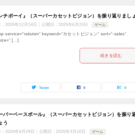
ンチボーイ』（スーパーカセットビジョン）を振り返りまし
日：
2025年12月14日
公開日：
2025年6月20日
ゲーム
hop service=”rakuten” keyword=”カセットビジョン” sort=”-sales”
ize=” […]
続きを読む
Tweet
0
0
ーパーベースボール』（スーパーカセットビジョン）を振り
ょう
日：
2026年4月29日
公開日：
2025年3月10日
ゲーム