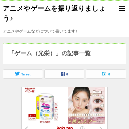
アニメやゲームを振り返りましょ
う♪
アニメやゲームなどについて書いてます♪
「ゲーム（光栄）」の記事一覧
Tweet
0
0