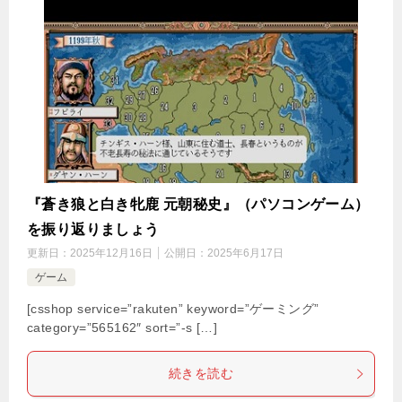
『蒼き狼と白き牝鹿 元朝秘史』（パソコンゲーム）
を振り返りましょう
更新日：
2025年12月16日
公開日：
2025年6月17日
ゲーム
[csshop service=”rakuten” keyword=”ゲーミング”
category=”565162″ sort=”-s […]
続きを読む