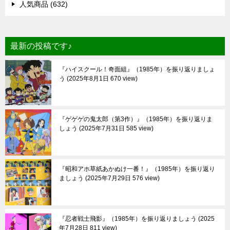
人気商品 (632)
最新の投稿です♪
『ハイスクール！奇面組』（1985年）を振り返りましょ
う
2025年8月1日 670 view
『ゲゲゲの鬼太郎（第3作）』（1985年）を振り返りま
しょう
2025年7月31日 585 view
『昭和アホ草紙あかぬけ一番！』（1985年）を振り返り
ましょう
2025年7月29日 576 view
『忍者戦士飛影』（1985年）を振り返りましょう
2025
年7月28日 811 view