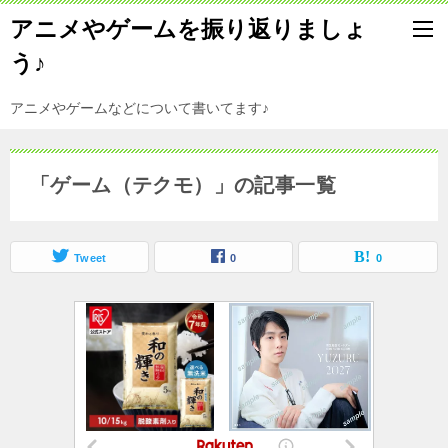
アニメやゲームを振り返りましょ
う♪
アニメやゲームなどについて書いてます♪
「ゲーム（テクモ）」の記事一覧
Tweet
0
0