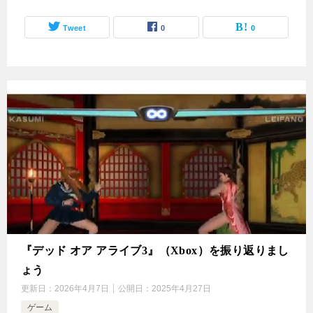
Tweet
0
0
『デッド オア アライブ3』（Xbox）を振り返りまし
ょう
更新日：
2026年4月7日
公開日：
2025年4月27日
ゲーム