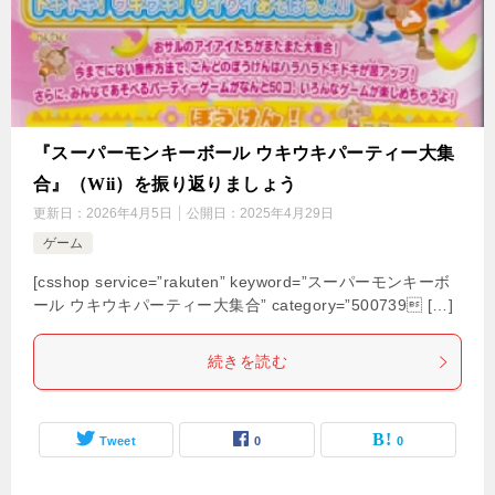
『スーパーモンキーボール ウキウキパーティー大集
合』（Wii）を振り返りましょう
更新日：
2026年4月5日
公開日：
2025年4月29日
ゲーム
[csshop service=”rakuten” keyword=”スーパーモンキーボ
ール ウキウキパーティー大集合” category=”500739 […]
続きを読む
Tweet
0
0