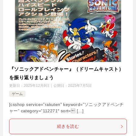
『ソニックアドベンチャー』（ドリームキャスト）
を振り返りましょう
更新日：
2025年12月9日
公開日：
2025年7月5日
ゲーム
[csshop service=”rakuten” keyword=”ソニックアドベンチ
ャー” category=”112271″ sort= […]
続きを読む