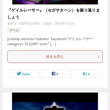
『ゲイルレーサー』（セガサターン）を振り返りま
しょう
更新日：
2025年12月9日
公開日：
2025年7月3日
ゲーム
[csshop service=”rakuten” keyword=”ゲイルレーサー”
category=”112285″ sort=” […]
続きを読む
Tweet
0
0