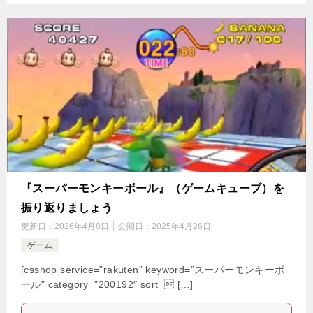
『スーパーモンキーボール』（ゲームキューブ）を
振り返りましょう
更新日：
2026年4月8日
公開日：
2025年4月26日
ゲーム
[csshop service=”rakuten” keyword=”スーパーモンキーボ
ール” category=”200192″ sort= […]