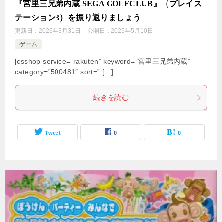
『宮里三兄弟内蔵 SEGA GOLFCLUB』（プレイス
テーション3）を振り返りましょう
更新日：
2026年3月31日
公開日：
2025年5月10日
ゲーム
[csshop service=”rakuten” keyword=”宮里三兄弟内蔵”
category=”500481″ sort=” […]
続きを読む
Tweet
0
0