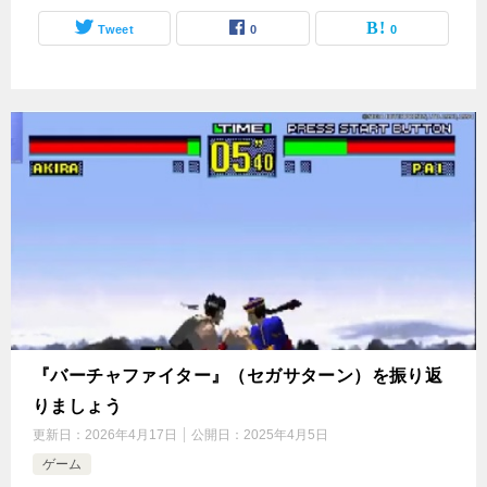
Tweet
0
0
『バーチャファイター』（セガサターン）を振り返
りましょう
更新日：
2026年4月17日
公開日：
2025年4月5日
ゲーム