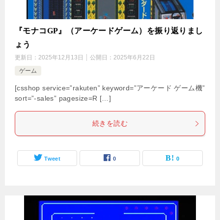
『モナコGP』（アーケードゲーム）を振り返りまし
ょう
更新日：
2025年12月13日
公開日：
2025年6月22日
ゲーム
[csshop service=”rakuten” keyword=”アーケード ゲーム機”
sort=”-sales” pagesize=R […]
続きを読む
Tweet
0
0