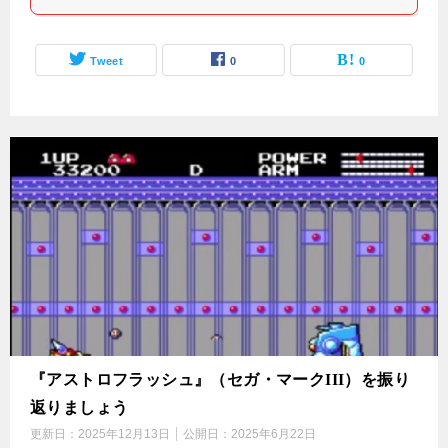
Tweet
0
0
『アストロフラッシュ』（セガ・マークIII）を振り
返りましょう
更新日：
2025年12月13日
公開日：
2025年6月22日