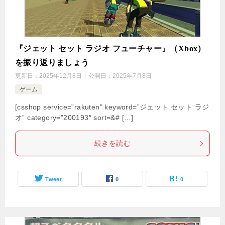
『ジェット セット ラジオ フューチャー』（Xbox）
を振り返りましょう
更新日：
2025年12月8日
公開日：
2025年7月8日
ゲーム
[csshop service=”rakuten” keyword=”ジェット セット ラジ
オ” category=”200193″ sort=&# […]
続きを読む
Tweet
0
0