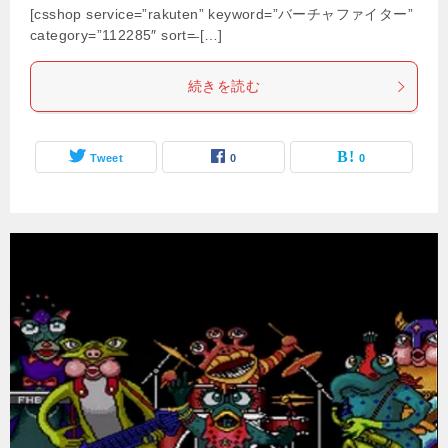
[csshop service=”rakuten” keyword=”バーチャファイター”
category=”112285″ sort=̶ […]
続きを読む
Tweet
0
0