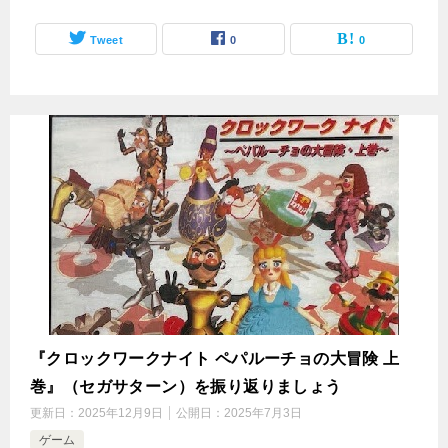
Tweet
0
0
『クロックワークナイト ペパルーチョの大冒険 上
巻』（セガサターン）を振り返りましょう
更新日：
2025年12月9日
公開日：
2025年7月3日
ゲーム