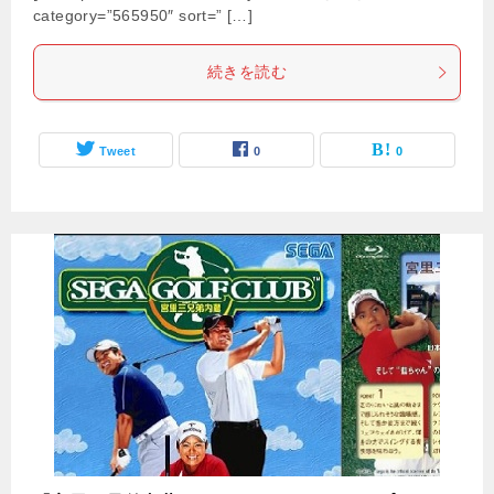
category=”565950″ sort=” […]
続きを読む
Tweet
0
0