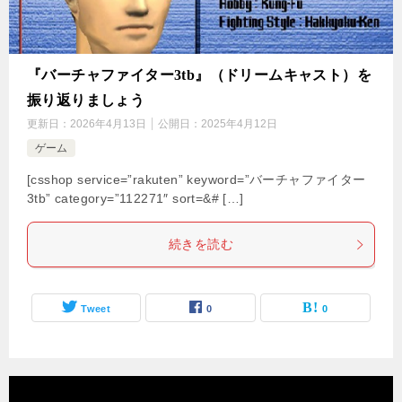
『バーチャファイター3tb』（ドリームキャスト）を
振り返りましょう
更新日：
2026年4月13日
公開日：
2025年4月12日
ゲーム
[csshop service=”rakuten” keyword=”バーチャファイター
3tb” category=”112271″ sort=&# […]
続きを読む
Tweet
0
0