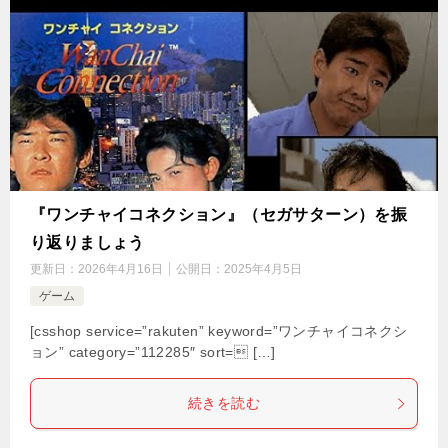
『ワンチャイコネクション』（セガサターン）を振
り返りましょう
更新日：
2026年4月16日
公開日：
2025年4月5日
ゲーム
[csshop service=”rakuten” keyword=”ワンチャイコネクシ
ョン” category=”112285″ sort= […]
続きを読む