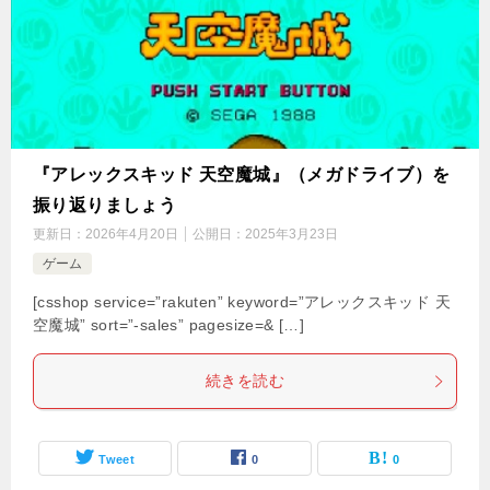
『アレックスキッド 天空魔城』（メガドライブ）を
振り返りましょう
更新日：
2026年4月20日
公開日：
2025年3月23日
ゲーム
[csshop service=”rakuten” keyword=”アレックスキッド 天
空魔城” sort=”-sales” pagesize=& […]
続きを読む
Tweet
0
0