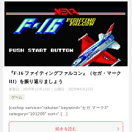
『F-16 ファイティングファルコン』（セガ・マーク
III）を振り返りましょう
更新日：
2025年12月13日
公開日：
2025年6月22日
ゲーム
[csshop service=”rakuten” keyword=”セガ マーク3″
category=”101205″ sort=” […]
続きを読む