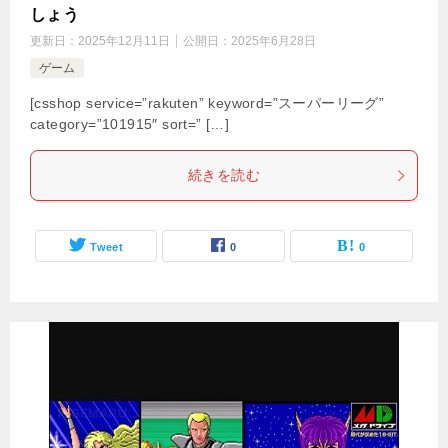
しょう
更新日：
2025年12月11日
公開日：
2025年6月28日
ゲーム
[csshop service=”rakuten” keyword=”スーパーリーグ”
category=”101915″ sort=” […]
続きを読む
Tweet
0
0