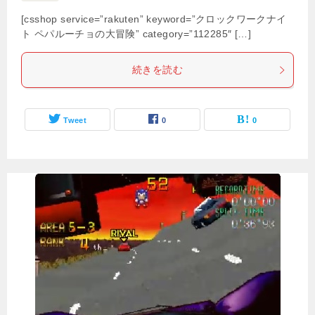
[csshop service=”rakuten” keyword=”クロックワークナイ
ト ペパルーチョの大冒険” category=”112285″ […]
続きを読む
Tweet
0
0