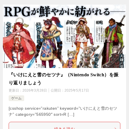
『いけにえと雪のセツナ』（Nintendo Switch）を振
り返りましょう
更新日：
2026年3月28日
公開日：
2025年5月17日
ゲーム
[csshop service=”rakuten” keyword=”いけにえと雪のセツ
ナ” category=”565950″ sort=R […]