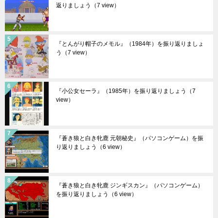
返りましょう
（7 view）
『とんがり帽子のメモル』（1984年）を振り返りましょ
う
（7 view）
『小公女セーラ』（1985年）を振り返りましょう
（7
view）
『蒼き狼と白き牝鹿 元朝秘史』（パソコンゲーム）を振
り返りましょう
（6 view）
『蒼き狼と白き牝鹿 ジンギスカン』（パソコンゲーム）
を振り返りましょう
（6 view）