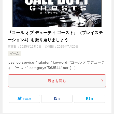
『コール オブ デューティ ゴースト』（プレイステ
ーション4）を振り返りましょう
更新日：
2025年12月6日
公開日：
2025年7月20日
ゲーム
[csshop service=”rakuten” keyword=”コール オブデューテ
ィ ゴースト” category=”563544″ sor […]
続きを読む
Tweet
0
0