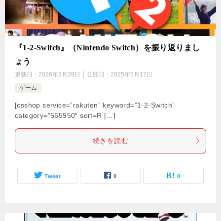
『1-2-Switch』（Nintendo Switch）を振り返りまし
ょう
更新日：
2026年3月28日
公開日：
2025年5月17日
ゲーム
[csshop service=”rakuten” keyword=”1-2-Switch”
category=”565950″ sort=R […]
続きを読む
Tweet
0
0