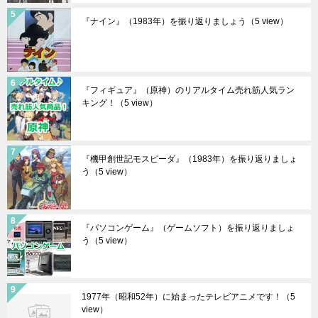
『ナイン』（1983年）を振り返りましょう
（5 view）
『フィギュア』（原神）のリアルタイム売れ筋人気ラン
キング！
（5 view）
『機甲創世記モスピーダ』（1983年）を振り返りましょ
う
（5 view）
『パソコンゲーム』（ゲームソフト）を振り返りましょ
う
（5 view）
1977年（昭和52年）に始まったテレビアニメです！
（5
view）