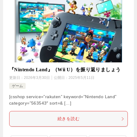
『Nintendo Land』（Wii U）を振り返りましょう
更新日：
2026年3月30日
公開日：
2025年5月11日
ゲーム
[csshop service=”rakuten” keyword=”Nintendo Land”
category=”563543″ sort=& […]
続きを読む