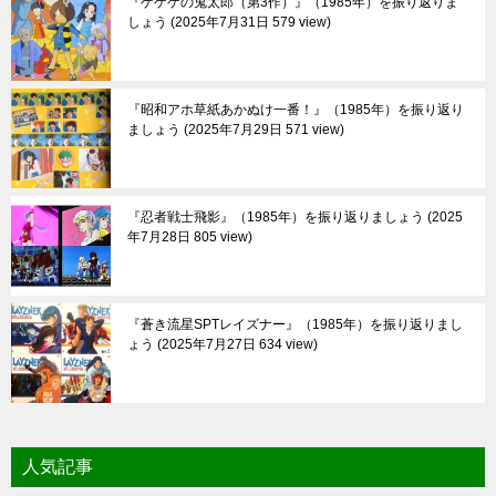
『ゲゲゲの鬼太郎（第3作）』（1985年）を振り返りま
しょう
2025年7月31日 579 view
『昭和アホ草紙あかぬけ一番！』（1985年）を振り返り
ましょう
2025年7月29日 571 view
『忍者戦士飛影』（1985年）を振り返りましょう
2025
年7月28日 805 view
『蒼き流星SPTレイズナー』（1985年）を振り返りまし
ょう
2025年7月27日 634 view
人気記事