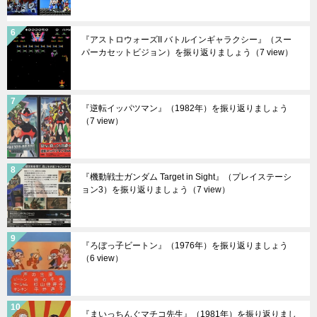
『アストロウォーズII バトルインギャラクシー』（スー
パーカセットビジョン）を振り返りましょう
（7 view）
『逆転イッパツマン』（1982年）を振り返りましょう
（7 view）
『機動戦士ガンダム Target in Sight』（プレイステーシ
ョン3）を振り返りましょう
（7 view）
『ろぼっ子ビートン』（1976年）を振り返りましょう
（6 view）
『まいっちんぐマチコ先生』（1981年）を振り返りまし