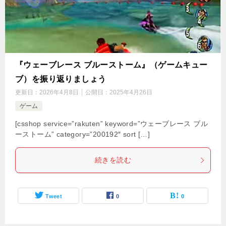
『ウェーブレース ブルーストーム』（ゲームキュー
ブ）を振り返りましょう
更新日：
2026年4月8日
公開日：
2025年4月26日
ゲーム
[csshop service=”rakuten” keyword=”ウェーブレース ブル
ーストーム” category=”200192″ sort […]
続きを読む
Tweet
0
0