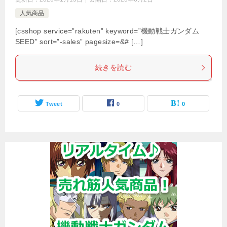
人気商品
[csshop service=”rakuten” keyword=”機動戦士ガンダム
SEED” sort=”-sales” pagesize=&# […]
続きを読む
Tweet
0
0