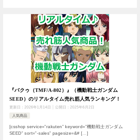
『バクゥ（TMF/A-802）』（機動戦士ガンダム
SEED）のリアルタイム売れ筋人気ランキング！
更新日：
2026年1月14日
公開日：
2025年6月2日
人気商品
[csshop service=”rakuten” keyword=”機動戦士ガンダム
SEED” sort=”-sales” pagesize=&# […]