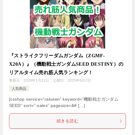
『ストライクフリーダムガンダム（ZGMF-
X20A）』（機動戦士ガンダムSEED DESTINY）の
リアルタイム売れ筋人気ランキング！
更新日：
2026年1月12日
公開日：
2025年6月2日
人気商品
[csshop service=”rakuten” keyword=”機動戦士ガンダム
SEED” sort=”-sales” pagesize=&# […]
続きを読む