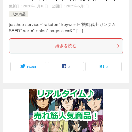
更新日：
2026年1月10日
公開日：
2025年6月3日
人気商品
[csshop service=”rakuten” keyword=”機動戦士ガンダム
SEED” sort=”-sales” pagesize=&# […]
続きを読む
Tweet
0
0