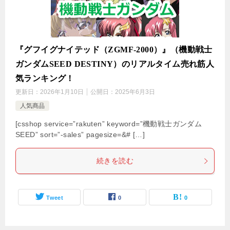
『グフイグナイテッド（ZGMF-2000）』（機動戦士
ガンダムSEED DESTINY）のリアルタイム売れ筋人
気ランキング！
更新日：
2026年1月10日
公開日：
2025年6月3日
人気商品
[csshop service=”rakuten” keyword=”機動戦士ガンダム
SEED” sort=”-sales” pagesize=&# […]
続きを読む
Tweet
0
0