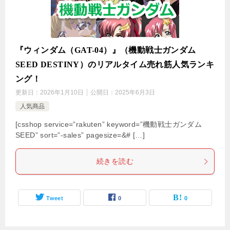
『ウィンダム（GAT-04）』（機動戦士ガンダム
SEED DESTINY）のリアルタイム売れ筋人気ランキ
ング！
更新日：
2026年1月10日
公開日：
2025年6月3日
人気商品
[csshop service=”rakuten” keyword=”機動戦士ガンダム
SEED” sort=”-sales” pagesize=&# […]
続きを読む
Tweet
0
0