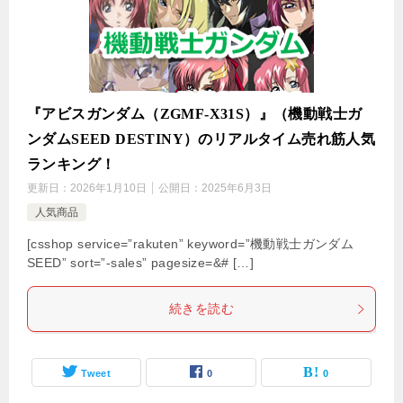
『アビスガンダム（ZGMF-X31S）』（機動戦士ガ
ンダムSEED DESTINY）のリアルタイム売れ筋人気
ランキング！
更新日：
2026年1月10日
公開日：
2025年6月3日
人気商品
[csshop service=”rakuten” keyword=”機動戦士ガンダム
SEED” sort=”-sales” pagesize=&# […]
続きを読む
Tweet
0
0