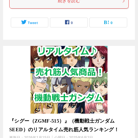
続きを読む
Tweet
0
0
『シグー（ZGMF-515）』（機動戦士ガンダム
SEED）のリアルタイム売れ筋人気ランキング！
更新日：
2026年1月15日
公開日：
2025年6月2日