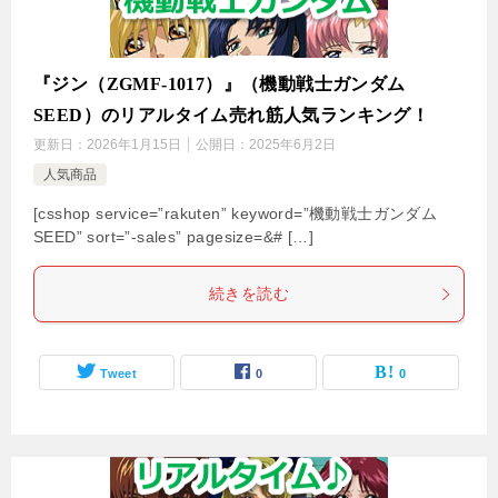
『ジン（ZGMF-1017）』（機動戦士ガンダム
SEED）のリアルタイム売れ筋人気ランキング！
更新日：
2026年1月15日
公開日：
2025年6月2日
人気商品
[csshop service=”rakuten” keyword=”機動戦士ガンダム
SEED” sort=”-sales” pagesize=&# […]
続きを読む
Tweet
0
0