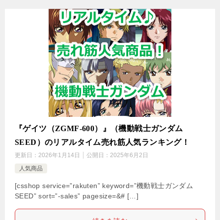
『ゲイツ（ZGMF-600）』（機動戦士ガンダム
SEED）のリアルタイム売れ筋人気ランキング！
更新日：
2026年1月14日
公開日：
2025年6月2日
人気商品
[csshop service=”rakuten” keyword=”機動戦士ガンダム
SEED” sort=”-sales” pagesize=&# […]