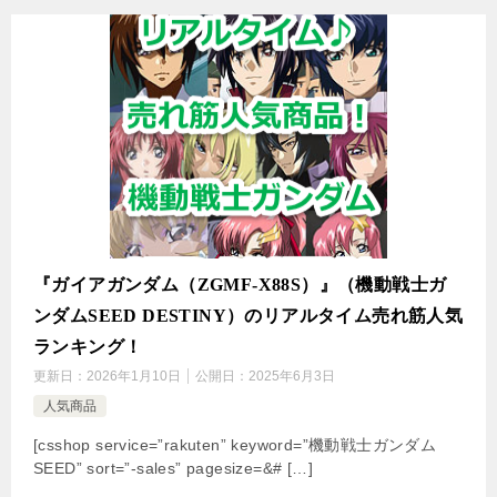
『ガイアガンダム（ZGMF-X88S）』（機動戦士ガ
ンダムSEED DESTINY）のリアルタイム売れ筋人気
ランキング！
更新日：
2026年1月10日
公開日：
2025年6月3日
人気商品
[csshop service=”rakuten” keyword=”機動戦士ガンダム
SEED” sort=”-sales” pagesize=&# […]