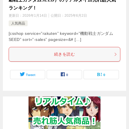
ランキング！
更新日：
2026年1月14日
公開日：
2025年6月2日
人気商品
[csshop service=”rakuten” keyword=”機動戦士ガンダム
SEED” sort=”-sales” pagesize=&# […]
続きを読む
Tweet
0
0