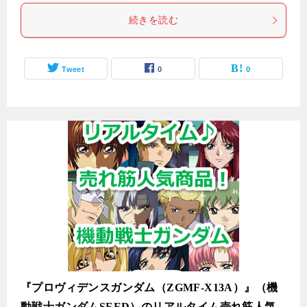
続きを読む
Tweet
0
0
『プロヴィデンスガンダム（ZGMF-X13A）』（機
動戦士ガンダムSEED）のリアルタイム売れ筋人気