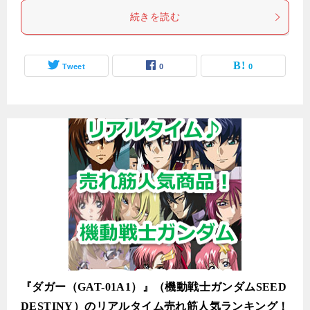
続きを読む
Tweet
0
0
『ダガー（GAT-01A1）』（機動戦士ガンダムSEED
DESTINY）のリアルタイム売れ筋人気ランキング！