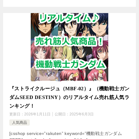
『ストライクルージュ（MBF-02）』（機動戦士ガン
ダムSEED DESTINY）のリアルタイム売れ筋人気ラ
ンキング！
更新日：
2026年1月11日
公開日：
2025年6月3日
人気商品
[csshop service=”rakuten” keyword=”機動戦士ガンダム