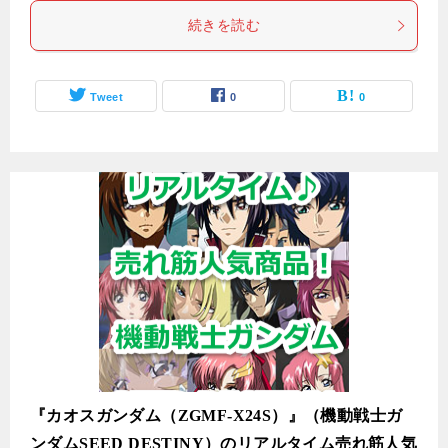
続きを読む
Tweet
0
0
『カオスガンダム（ZGMF-X24S）』（機動戦士ガ
ンダムSEED DESTINY）のリアルタイム売れ筋人気