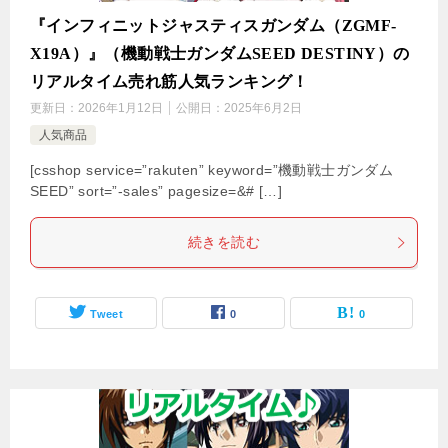
『インフィニットジャスティスガンダム（ZGMF-
X19A）』（機動戦士ガンダムSEED DESTINY）の
リアルタイム売れ筋人気ランキング！
更新日：
2026年1月12日
公開日：
2025年6月2日
人気商品
[csshop service=”rakuten” keyword=”機動戦士ガンダム
SEED” sort=”-sales” pagesize=&# […]
続きを読む
Tweet
0
0