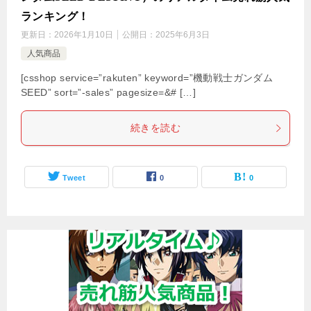
ランキング！
更新日：
2026年1月10日
公開日：
2025年6月3日
人気商品
[csshop service=”rakuten” keyword=”機動戦士ガンダム
SEED” sort=”-sales” pagesize=&# […]
続きを読む
Tweet
0
0