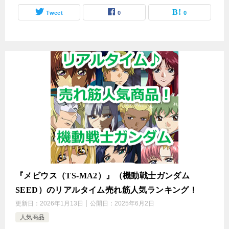
Tweet
0
0
『メビウス（TS-MA2）』（機動戦士ガンダム
SEED）のリアルタイム売れ筋人気ランキング！
更新日：
2026年1月13日
公開日：
2025年6月2日
人気商品