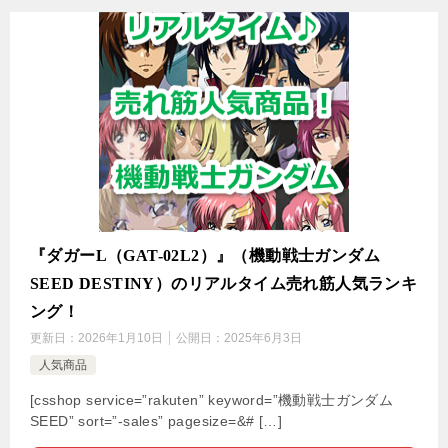
『ダガーL（GAT-02L2）』（機動戦士ガンダム
SEED DESTINY）のリアルタイム売れ筋人気ランキ
ング！
更新日：
2026年1月10日
公開日：
2025年6月3日
人気商品
[csshop service=”rakuten” keyword=”機動戦士ガンダム
SEED” sort=”-sales” pagesize=&# […]