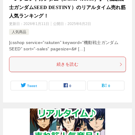
士ガンダムSEED DESTINY）のリアルタイム売れ筋
人気ランキング！
更新日：
2026年1月11日
公開日：
2025年6月2日
人気商品
[csshop service=”rakuten” keyword=”機動戦士ガンダム
SEED” sort=”-sales” pagesize=&# […]
続きを読む
Tweet
0
0