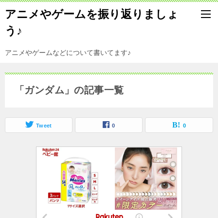
アニメやゲームを振り返りましょ
う♪
アニメやゲームなどについて書いてます♪
「ガンダム」の記事一覧
Tweet
0
0