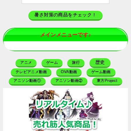
暑さ対策の商品をチェック！
メインメニューです♪
歴史
アニメ
ゲーム
旅行
テレビアニメ動画
OVA動画
ゲーム動画
アニソン動画①
アニソン動画②
東方Project