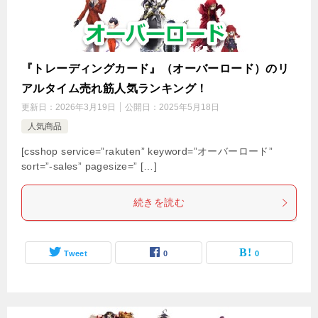
『トレーディングカード』（オーバーロード）のリ
アルタイム売れ筋人気ランキング！
更新日：
2026年3月19日
公開日：
2025年5月18日
人気商品
[csshop service=”rakuten” keyword=”オーバーロード”
sort=”-sales” pagesize=” […]
続きを読む
Tweet
0
0