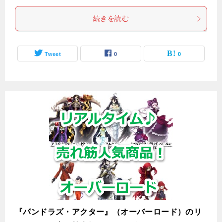
続きを読む
Tweet
0
0
『パンドラズ・アクター』（オーバーロード）のリ