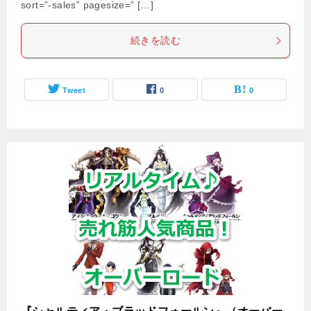
sort=”-sales” pagesize=” […]
続きを読む
Tweet
0
0