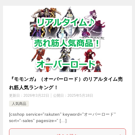
『モモンガ』（オーバーロード）のリアルタイム売
れ筋人気ランキング！
更新日：
2026年3月22日
公開日：
2025年5月18日
人気商品
[csshop service=”rakuten” keyword=”オーバーロード”
sort=”-sales” pagesize=” […]