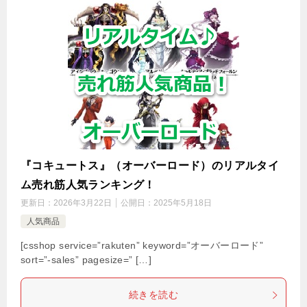
『コキュートス』（オーバーロード）のリアルタイ
ム売れ筋人気ランキング！
更新日：
2026年3月22日
公開日：
2025年5月18日
人気商品
[csshop service=”rakuten” keyword=”オーバーロード”
sort=”-sales” pagesize=” […]
続きを読む