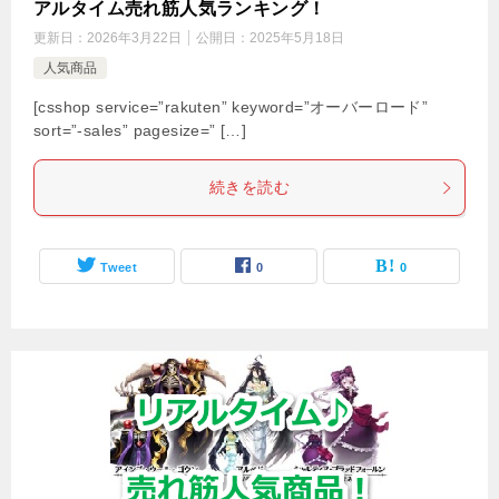
アルタイム売れ筋人気ランキング！
更新日：
2026年3月22日
公開日：
2025年5月18日
人気商品
[csshop service=”rakuten” keyword=”オーバーロード”
sort=”-sales” pagesize=” […]
続きを読む
Tweet
0
0