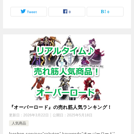
Tweet
0
0
『オーバーロード』の売れ筋人気ランキング！
更新日：
2026年3月22日
公開日：
2025年5月18日
人気商品
[csshop service=”rakuten” keyword=”オーバーロード”