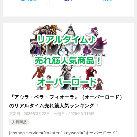
『アウラ・ベラ・フィオーラ』（オーバーロード）
のリアルタイム売れ筋人気ランキング！
更新日：
2026年3月22日
公開日：
2025年5月18日
人気商品
[csshop service=”rakuten” keyword=”オーバーロード”