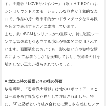
す。主題歌「LOVEサバイバー」（歌：HIT BOY）は、
シンセサウンドとエモーショナルな歌声が印象的な楽
曲で、作品の持つ近未来的かつドラマチックな世界観
を音楽で表現することに成功しています。
また、劇中BGMもシリアスかつ重厚で、特に戦闘シー
ンでは緊張感を引き立てる演出が効果的に使用されて
います。画面演出においても、影の使い方や独特な構
図によって“忍者らしさ”を強調しており、視聴者の目を
離させない工夫が凝らされていました。
■ 放送当時の反響とその後の評価
放送当時、『忍者戦士飛影』は他のロボットアニメと
は一線を画す異質な存在として注目されました。特
に、SFと忍者という組み合わせに新しさを感じたファ