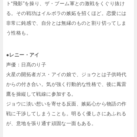
ト“飛影”を操り、ザ・ブーム軍との激戦をくぐり抜け
る。その戦功はイルボラの嫉妬を招くほど。恋愛には
非常に鈍感で、自分とは無縁のものと割り切ってしま
う性格も。
●レニー・アイ
声優：日髙のり子
火星の開拓者ガス・アイの娘で、ジョウとは子供時代
からの付き合い。気が強く行動的な性格で、後に鳳雷
鷹を操縦して戦線に参加する。
ジョウに淡い想いを寄せる反面、嫉妬心から物語の作
戦に干渉してしまうことも。明るく優しさにあふれる
が、意地を張り通す頑固な一面もある。