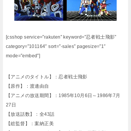
[csshop service=”rakuten” keyword=”忍者戦士飛影”
category=”101164″ sort=”-sales” pagesize=”1″
mode=”embed”]
【アニメのタイトル】：忍者戦士飛影
【原作】：渡邊由自
【アニメの放送期間】：1985年10月6日～1986年7月
27日
【放送話数】：全43話
【総監督】：案納正美