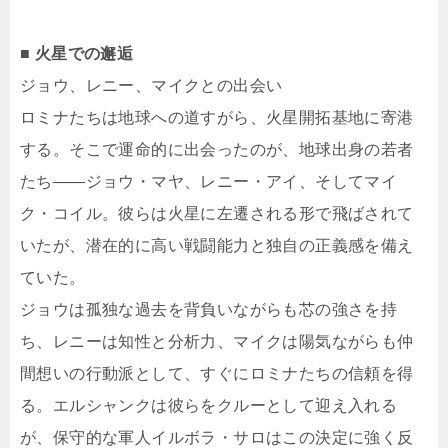
■ 火星での邂逅
ジョウ、レニー、マイクとの出会い
ロミナたちは地球への道すがら、火星開拓基地に寄港
する。そこで運命的に出会ったのが、地球出身の若者
たち――ジョウ・マヤ、レニー・アイ、そしてマイ
ク・コイル。彼らは火星に左遷される形で飛ばされて
いたが、潜在的に高い戦闘能力と独自の正義感を備え
ていた。
ジョウは孤独な過去を背負いながらも芯の強さを持
ち、レニーは知性と分析力、マイクは陽気ながらも仲
間想いの行動派として、すぐにロミナたちの信頼を得
る。エルシャンクは彼らをクルーとして迎え入れる
が、保守的な軍人イルボラ・サロはこの決定に強く反