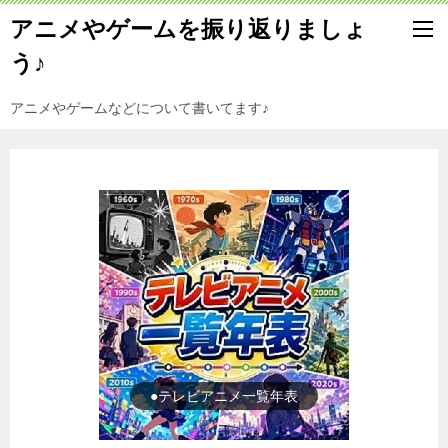
アニメやゲームを振り返りましょ
う♪
アニメやゲームなどについて書いてます♪
●ゲーム一覧年表