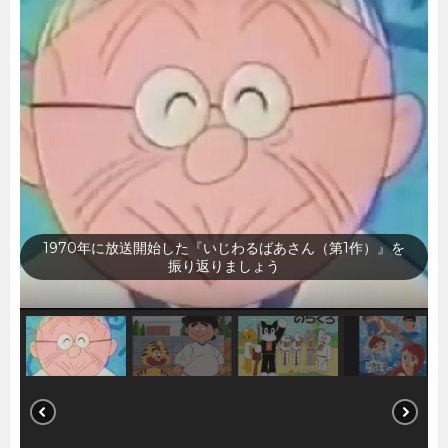
1970年に放送開始した『いなかっぺ大将』を振り返りま
しょう