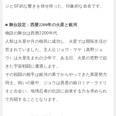
ジとSF的な響きを併せ持った、印象的な命名です。
■ 舞台設定：西暦2200年の火星と銀河
物語の舞台は西暦2200年代
人類は火星や月の植民に成功し、火星では開拓生活が
営まれていました。主人公ジョウ・マヤ（真野ジョ
ウ）は火星生まれの少年で、ある日、火星の荒野で起
きた宇宙戦闘に遭遇します。
その戦闘の相手は銀河の果てからやってきた異星勢力
同士。戦いの最中、ジョウは異星の姫ロミナ・ラドリ
オと出会い、地球忍者の伝説に由来する力を求められ
て共闘することとなります。