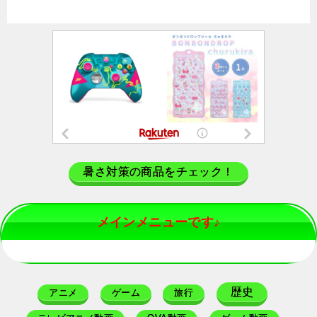
暑さ対策の商品をチェック！
メインメニューです♪
歴史
アニメ
ゲーム
旅行