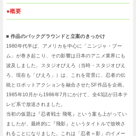
●概要
■ 作品のバックグラウンドと立案のきっかけ
1980年代半ば、アメリカを中心に「ニンジャ・ブー
ム」が巻き起こり、その影響は日本のアニメ業界にも
波及しました。スタジオぴえろ（当時・スタジオぴえ
ろ、現在も「ぴえろ」）は、これを背景に、忍者の伝
統とロボットアクションを融合させたSF作品を企画。
1985年10月から1986年7月にかけて、全43話が日本テ
レビ系で放送されました。
当初の仮題は『忍者戦士 飛竜』という案も上がってい
ましたが、最終的に『飛影』というタイトルで放映さ
れることになりました。これは「忍者＝影」のイメー