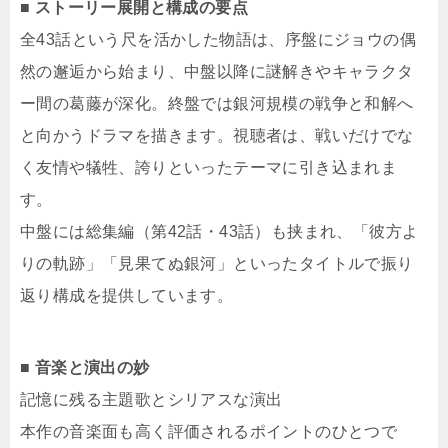
■ ストーリー展開と構成の要点
全43話という尺を活かした物語は、序盤にジョウの偶
然の邂逅から始まり、中盤以降に謎解きやキャラクタ
ー間の葛藤が深化。終盤では銀河規模の戦争と和解へ
と向かうドラマを描きます。視聴者は、戦いだけでな
く友情や犠牲、誇りといったテーマに引き込まれま
す。
中盤には総集編（第42話・43話）も挟まれ、「彼方よ
りの軌跡」「見果てぬ銀河」といったタイトルで振り
返り構成を提供しています。
■ 音楽と演出の妙
記憶に残る主題歌とシリアスな演出
本作の音楽面も高く評価されるポイントのひとつで