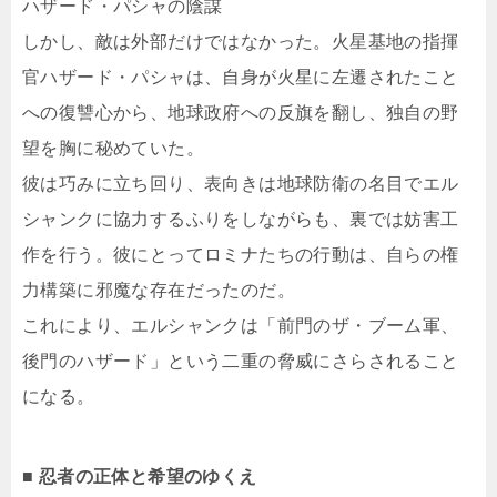
ハザード・パシャの陰謀
しかし、敵は外部だけではなかった。火星基地の指揮
官ハザード・パシャは、自身が火星に左遷されたこと
への復讐心から、地球政府への反旗を翻し、独自の野
望を胸に秘めていた。
彼は巧みに立ち回り、表向きは地球防衛の名目でエル
シャンクに協力するふりをしながらも、裏では妨害工
作を行う。彼にとってロミナたちの行動は、自らの権
力構築に邪魔な存在だったのだ。
これにより、エルシャンクは「前門のザ・ブーム軍、
後門のハザード」という二重の脅威にさらされること
になる。
■ 忍者の正体と希望のゆくえ