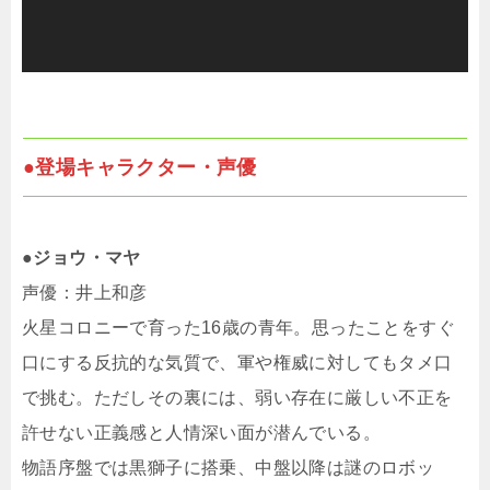
●登場キャラクター・声優
●ジョウ・マヤ
声優：井上和彦
火星コロニーで育った16歳の青年。思ったことをすぐ
口にする反抗的な気質で、軍や権威に対してもタメ口
で挑む。ただしその裏には、弱い存在に厳しい不正を
許せない正義感と人情深い面が潜んでいる。
物語序盤では黒獅子に搭乗、中盤以降は謎のロボッ