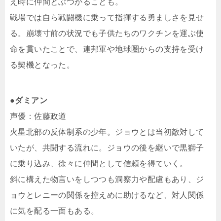
え時に仲間とぶつかることも。
戦場では自ら戦闘機に乗って指揮する勇ましさを見せ
る。崩壊寸前の状況でも子供たちのワクチンを運ぶ使
命を貫いたことで、連邦軍や地球圏からの支持を受け
る契機となった。
●ダミアン
声優：佐藤政道
火星北部の反体制系の少年。ジョウとは当初敵対して
いたが、共闘する流れに。ジョウの後を継いで黒獅子
に乗り込み、徐々に仲間として信頼を得ていく。
斜に構えた物言いをしつつも洞察力や配慮もあり、ジ
ョウとレニーの関係を控えめに助けるなど、対人関係
に気を配る一面もある。