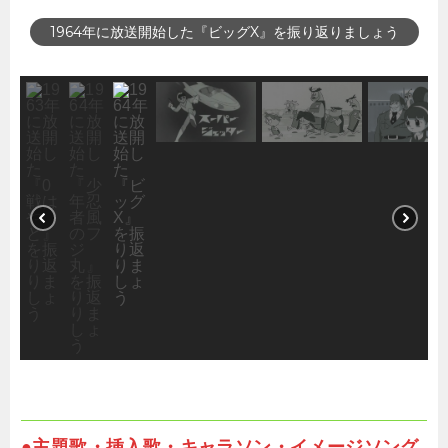
1965年に放送開始した『スーパージェッター』を振り返り
ましょう
●主題歌・挿入歌・キャラソン・イメージソング