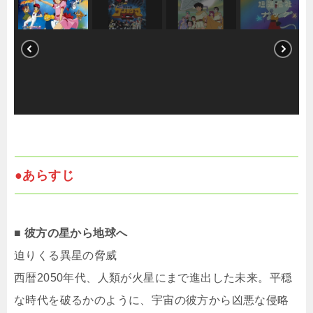
●あらすじ
■ 彼方の星から地球へ
迫りくる異星の脅威
西暦2050年代、人類が火星にまで進出した未来。平穏
な時代を破るかのように、宇宙の彼方から凶悪な侵略