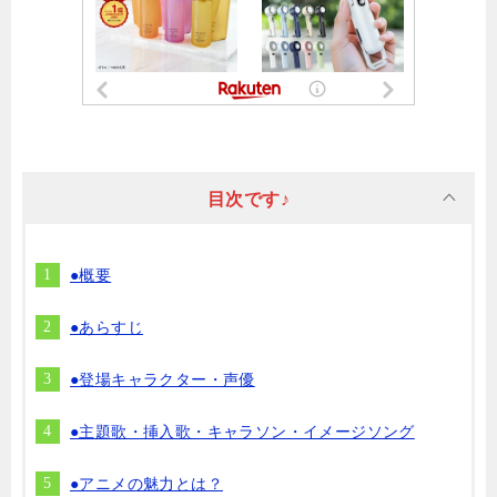
目次です♪
●概要
●あらすじ
●登場キャラクター・声優
●主題歌・挿入歌・キャラソン・イメージソング
●アニメの魅力とは？