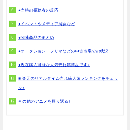
●当時の視聴者の反応
●イベントやメディア展開など
●関連商品のまとめ
●オークション・フリマなどの中古市場での状況
●現在購入可能な人気売れ筋商品です♪
■ 楽天のリアルタイム売れ筋人気ランキングをチェッ
ク♪
その他のアニメを振り返る♪