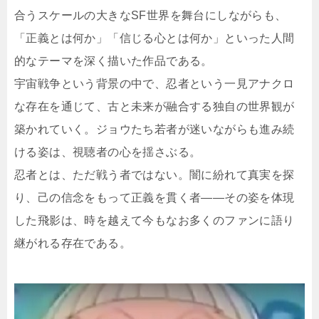
合うスケールの大きなSF世界を舞台にしながらも、
「正義とは何か」「信じる心とは何か」といった人間
的なテーマを深く描いた作品である。
宇宙戦争という背景の中で、忍者という一見アナクロ
な存在を通じて、古と未来が融合する独自の世界観が
築かれていく。ジョウたち若者が迷いながらも進み続
ける姿は、視聴者の心を揺さぶる。
忍者とは、ただ戦う者ではない。闇に紛れて真実を探
り、己の信念をもって正義を貫く者――その姿を体現
した飛影は、時を越えて今もなお多くのファンに語り
継がれる存在である。