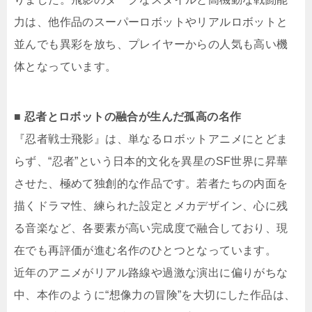
力は、他作品のスーパーロボットやリアルロボットと
並んでも異彩を放ち、プレイヤーからの人気も高い機
体となっています。
■ 忍者とロボットの融合が生んだ孤高の名作
『忍者戦士飛影』は、単なるロボットアニメにとどま
らず、“忍者”という日本的文化を異星のSF世界に昇華
させた、極めて独創的な作品です。若者たちの内面を
描くドラマ性、練られた設定とメカデザイン、心に残
る音楽など、各要素が高い完成度で融合しており、現
在でも再評価が進む名作のひとつとなっています。
近年のアニメがリアル路線や過激な演出に偏りがちな
中、本作のように“想像力の冒険”を大切にした作品は、