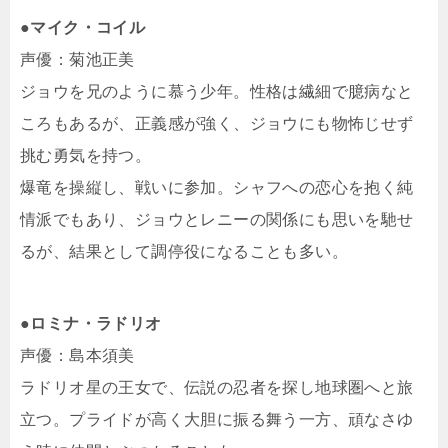
●マイク・コイル
声優：菊池正美
ジョウを兄のように慕う少年。性格は繊細で臆病なと
ころもあるが、正義感が強く、ジョウにも物怖じせず
挑む勇気を持つ。
爆竜を操縦し、戦いに参加。シャフへの恋心を抱く純
情派でもあり、ジョウとレニーの関係にも思いを馳せ
るが、結果として調停役になることも多い。
●ロミナ・ラドリオ
声優：島本須美
ラドリオ星の王女で、伝説の忍者を探し地球圏へと旅
立つ。プライドが高く大胆に振る舞う一方、頑なさゆ