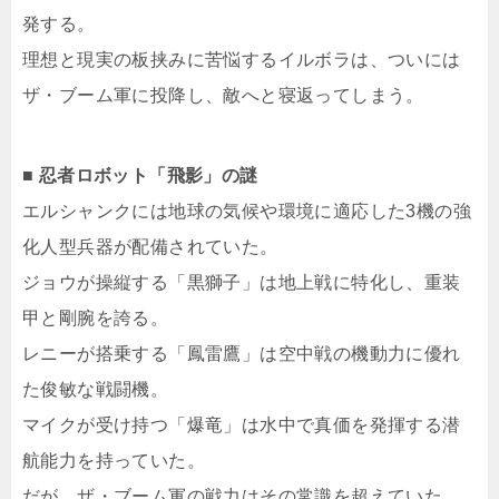
発する。
理想と現実の板挟みに苦悩するイルボラは、ついには
ザ・ブーム軍に投降し、敵へと寝返ってしまう。
■ 忍者ロボット「飛影」の謎
エルシャンクには地球の気候や環境に適応した3機の強
化人型兵器が配備されていた。
ジョウが操縦する「黒獅子」は地上戦に特化し、重装
甲と剛腕を誇る。
レニーが搭乗する「鳳雷鷹」は空中戦の機動力に優れ
た俊敏な戦闘機。
マイクが受け持つ「爆竜」は水中で真価を発揮する潜
航能力を持っていた。
だが、ザ・ブーム軍の戦力はその常識を超えていた。