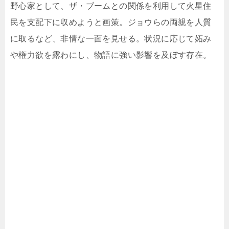
野心家として、ザ・ブームとの関係を利用して火星住
民を支配下に収めようと画策。ジョウらの両親を人質
に取るなど、非情な一面を見せる。状況に応じて妬み
や権力欲を露わにし、物語に強い影響を及ぼす存在。