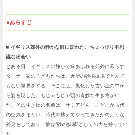
●あらすじ
■ イギリス郊外の静かな町に訪れた、ちょっぴり不思
議な出会い
とある日、イギリスの静かで緑あふれる郊外に暮らす
ターナー家の子どもたちは、近所の砂採掘場でとんで
もない発見をする。そこには、風化した古い土の中か
ら姿を現した、もじゃもじゃ頭の奇妙な生き物がい
た。その生き物の名前は「サミアどん」。どこか古代
の空気をまとい、時代を越えてやってきたかのような
外見をしており、彼は“砂の妖精”としての力を持ってい
た。