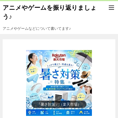
アニメやゲームを振り返りましょ
う♪
アニメやゲームなどについて書いてます♪
『楽天市場』売れ筋ランキング