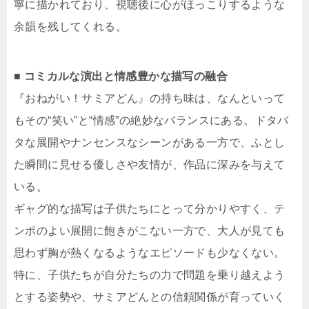
寧に描かれており、視聴後に心がほっこりするような
余韻を残してくれる。
■ コミカルな演出と情感豊かな描写の融合
『おねがい！サミアどん』の持ち味は、なんといって
もその“笑い”と“情感”の絶妙なバランスにある。ドタバ
タな展開やナンセンスなシーンがある一方で、ふとし
た瞬間に見せる優しさや友情が、作品に深みを与えて
いる。
ギャグ的な描写は子供たちにとって分かりやすく、テ
ンポのよい展開に飽きがこない一方で、大人が見ても
思わず胸が熱くなるようなエピソードも少なくない。
特に、子供たちが自分たちの力で問題を乗り越えよう
とする姿勢や、サミアどんとの信頼関係が育っていく