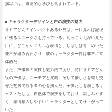
描写には、道徳的な学びも含まれている。
■ キャラクターデザインと声の演技の魅力
サミアどんのインパクトある外見は、一目見れば記憶
に残るユニークさを持っている。丸っこく毛深い見た
目に、どこかシニカルな表情と、しばしば毒舌めいた
発言が組み合わさり、彼のキャラクター性は非常に立
体的だ。
また、声優陣の演技も魅力的であり、特にサミアどん
役の声優は、ユーモアと皮肉、そして優しさを織り交
ぜた芝居で観る者の心を掴んだ。子供たちを演じるキ
ャストたちも、自然体で演技をしており、親しみやす
く、感情移入しやすいキャラクターとして仕上がって
いた。