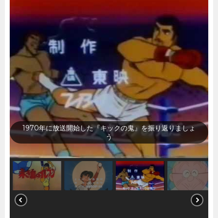
1970年に放送開始した『いじわるばあさん（第1作）』を
振り返りましょう