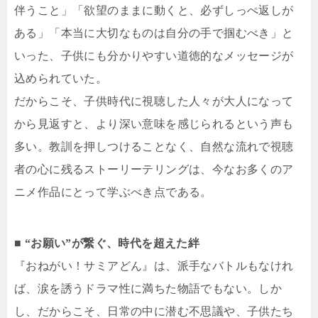
伴うこと」「欲望のままに動くと、必ずしっぺ返しが
ある」「本当に大切なものは自分の手で掴むべき」と
いった、子供にも分かりやすい道徳的なメッセージが
込められていた。
だからこそ、子供時代に視聴した人々が大人になって
から見返すと、より深い意味を感じられるという声も
多い。教訓を押しつけることなく、自然な流れで視聴
者の心に残るストーリーテリングは、今なお多くのア
ニメ作品にとって学ぶべき点である。
■ “お願い”が繋ぐ、時代を超えた絆
『おねがい！サミアどん』は、派手なバトルもなけれ
ば、涙を誘うドラマ性に満ちた物語でもない。しか
し、だからこそ、日常の中に潜む不思議や、子供たち