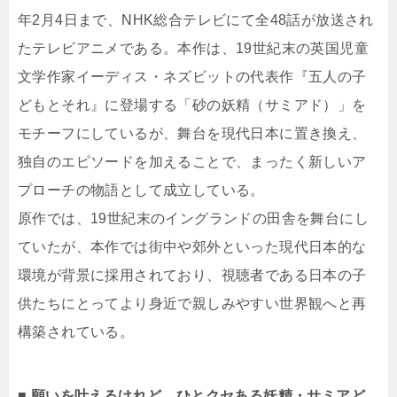
年2月4日まで、NHK総合テレビにて全48話が放送され
たテレビアニメである。本作は、19世紀末の英国児童
文学作家イーディス・ネズビットの代表作『五人の子
どもとそれ』に登場する「砂の妖精（サミアド）」を
モチーフにしているが、舞台を現代日本に置き換え、
独自のエピソードを加えることで、まったく新しいア
プローチの物語として成立している。
原作では、19世紀末のイングランドの田舎を舞台にし
ていたが、本作では街中や郊外といった現代日本的な
環境が背景に採用されており、視聴者である日本の子
供たちにとってより身近で親しみやすい世界観へと再
構築されている。
■ 願いを叶えるけれど…ひとクセある妖精・サミアど