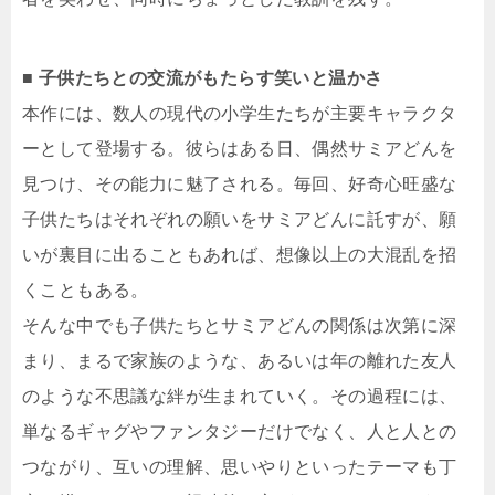
■ 子供たちとの交流がもたらす笑いと温かさ
本作には、数人の現代の小学生たちが主要キャラクタ
ーとして登場する。彼らはある日、偶然サミアどんを
見つけ、その能力に魅了される。毎回、好奇心旺盛な
子供たちはそれぞれの願いをサミアどんに託すが、願
いが裏目に出ることもあれば、想像以上の大混乱を招
くこともある。
そんな中でも子供たちとサミアどんの関係は次第に深
まり、まるで家族のような、あるいは年の離れた友人
のような不思議な絆が生まれていく。その過程には、
単なるギャグやファンタジーだけでなく、人と人との
つながり、互いの理解、思いやりといったテーマも丁