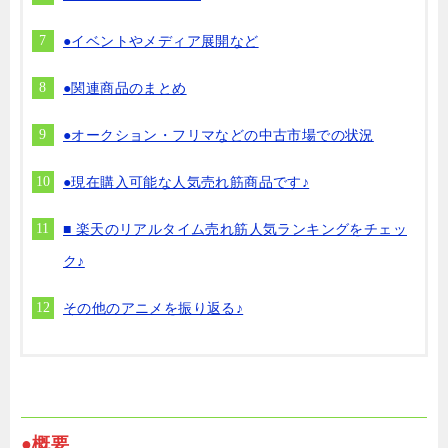
●イベントやメディア展開など
●関連商品のまとめ
●オークション・フリマなどの中古市場での状況
●現在購入可能な人気売れ筋商品です♪
■ 楽天のリアルタイム売れ筋人気ランキングをチェッ
ク♪
その他のアニメを振り返る♪
●概要