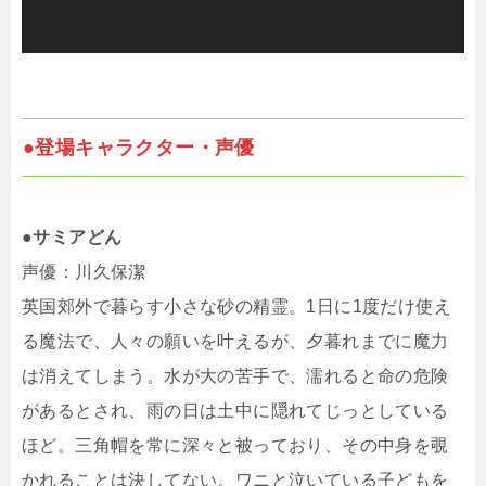
●登場キャラクター・声優
●サミアどん
声優：川久保潔
英国郊外で暮らす小さな砂の精霊。1日に1度だけ使え
る魔法で、人々の願いを叶えるが、夕暮れまでに魔力
は消えてしまう。水が大の苦手で、濡れると命の危険
があるとされ、雨の日は土中に隠れてじっとしている
ほど。三角帽を常に深々と被っており、その中身を覗
かれることは決してない。ワニと泣いている子どもを