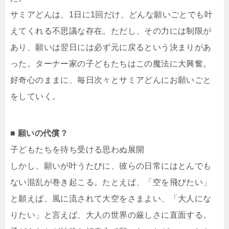
サミアどんは、1日に1回だけ、どんな願いごとでも叶
えてくれる不思議な存在。ただし、その力には制限が
あり、願いは翌日には必ず元に戻るという決まりがあ
った。ターナー家の子どもたちはこの魔法に大興奮。
好奇心のままに、毎日次々とサミアどんにお願いごと
をしていく。
■ 願いの代償？
子どもたちを待ち受ける思わぬ展開
しかし、願いが叶うたびに、彼らの日常にはとんでも
ない混乱が巻き起こる。たとえば、「空を飛びたい」
と願えば、風に流されて大空をさまよい、「大人にな
りたい」と言えば、大人の世界の厳しさに直面する。