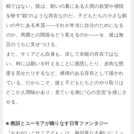
精ではない。彼は、願いの裏にある人間の欲望や感情
を映す“鏡”のような存在なのだ。子どもたちの小さな願
いの中にある本質――それが本当に自分のためになる
のか、周囲との関係をどう変えるのか――を、彼は無
言のうちに見せつける。
また、サミアどん自身も、決して全能の存在ではな
い。時には願いを叶えることに困惑したり、皮肉な態
度を見せたりするなど、感情のある存在として描かれ
ている。だからこそ、彼と子どもたちとのやり取りは
どこか人間味があり、見ている側に“心の交流”を感じさ
せる。
■ 教訓とユーモアが織りなす日常ファンタジー
『おねがい！サミアどん』は、毎回異なる願いによっ