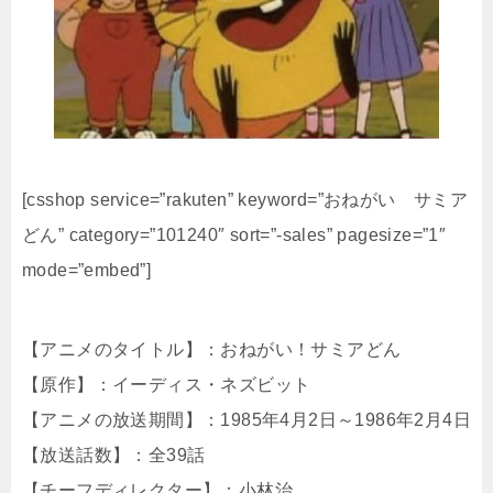
[csshop service=”rakuten” keyword=”おねがい サミア
どん” category=”101240″ sort=”-sales” pagesize=”1″
mode=”embed”]
【アニメのタイトル】：おねがい！サミアどん
【原作】：イーディス・ネズビット
【アニメの放送期間】：1985年4月2日～1986年2月4日
【放送話数】：全39話
【チーフディレクター】：小林治