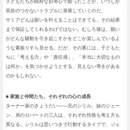
子どもたちが純粋な好奇心で願ったことが、いつしか
収拾のつかないトラブルに発展していくのだ。
サミアどんは願いを叶えることはできても、その結果
まで保証してくれるわけではない。むしろ彼は、願い
がどんな騒動を引き起こすかをどこか楽しんでいるよ
うな素振りすら見せる。だが、その裏には、子どもた
ちに「考える力」や「責任感」、「本当に大切なもの
は何か」を気づかせようとする、見えない導きがある
のかもしれない。
■ 家族と仲間たち、それぞれの心の成長
ターナー家のきょうだい――兄のシリル、妹のジェー
ン、弟のロバートの三人は、それぞれ性格も考え方も
異なる。シリルは思いつきで行動するタイプで、ジェ