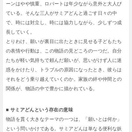
ーンはやや慎重、ロバートは年少ながら意外と大人び
ている。そんな三人がサミアどんと過ごす日々の中
で、時には対立し、時には協力しながら、少しずつ成
長していく。
とりわけ、願いが裏目に出たときに見せる子どもたち
の表情や行動は、この物語の見どころの一つだ。自分
たちが軽い気持ちで頼んだ願いが、思いがけず人に迷
惑をかけたり、トラブルの原因になったとき、彼らは
それをどう乗り越えていくのか。家族の絆や仲間との
関係が、物語の中で豊かに描かれている。
■ サミアどんという存在の意味
物語を貫く大きなテーマの一つは、「願いとは何か」
という問いかけである。サミアどんは単なる便利な妖