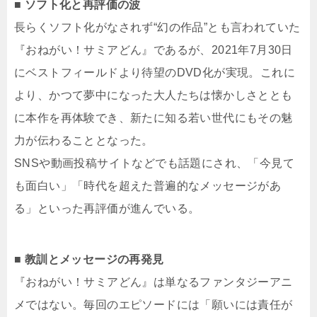
■ ソフト化と再評価の波
長らくソフト化がなされず“幻の作品”とも言われていた
『おねがい！サミアどん』であるが、2021年7月30日
にベストフィールドより待望のDVD化が実現。これに
より、かつて夢中になった大人たちは懐かしさととも
に本作を再体験でき、新たに知る若い世代にもその魅
力が伝わることとなった。
SNSや動画投稿サイトなどでも話題にされ、「今見て
も面白い」「時代を超えた普遍的なメッセージがあ
る」といった再評価が進んでいる。
■ 教訓とメッセージの再発見
『おねがい！サミアどん』は単なるファンタジーアニ
メではない。毎回のエピソードには「願いには責任が