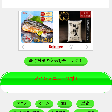
暑さ対策の商品をチェック！
メインメニューです♪
歴史
アニメ
ゲーム
旅行