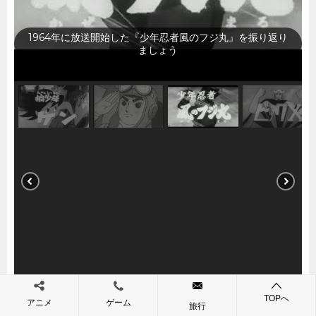
1964年に放送開始した『ビッグX』を振り返りましょう
TOPへ
アニメ
ゲーム
旅行