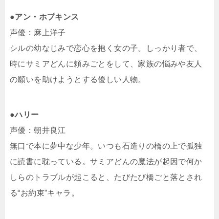
●アン・ホプキンス
声優：麻上洋子
シルの幼なじみで恋心を抱く女の子。しっかり者で、
時にサミアどんに頼みごとをして、家族の悩みや友人
の願いを助けようとする優しい人物。
●ハリー
声優：朝井良江
無口で本に夢中な少年。いつも石造りの橋の上で孤独
に読書に耽っている。サミアどんの魔法が起因で何か
しらのトラブルが起こると、たびたび橋ごと落とされ
る“お約束”キャラ。