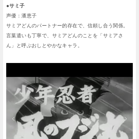
●サミ子
声優：潘恵子
サミアどんのパートナー的存在で、信頼し合う関係。
言葉遣いも丁寧で、サミアどんのことを「サミアさ
ん」と呼ぶおしとやかなキャラ。