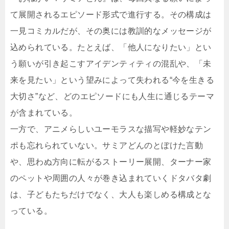
て展開されるエピソード形式で進行する。その構成は
一見コミカルだが、その奥には教訓的なメッセージが
込められている。たとえば、「他人になりたい」とい
う願いが引き起こすアイデンティティの混乱や、「未
来を見たい」という望みによって失われる“今を生きる
大切さ”など、どのエピソードにも人生に通じるテーマ
が含まれている。
一方で、アニメらしいユーモラスな描写や軽妙なテン
ポも忘れられていない。サミアどんのとぼけた言動
や、思わぬ方向に転がるストーリー展開、ターナー家
のペットや周囲の人々が巻き込まれていくドタバタ劇
は、子どもたちだけでなく、大人も楽しめる構成とな
っている。