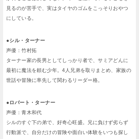
見るのが苦手で、実はタイヤのゴムをこっそりおやつ
にしている。
●シル・ターナー
声優：竹村拓
ターナー家の長男としてしっかり者で、サミアどんに
最初に魔法を頼む少年。4人兄弟を取りまとめ、家族の
世話や冒険に率先して関わるリーダー格。
●ロバート・ターナー
声優：青木和代
シルのすぐ下の弟で、好奇心旺盛。兄に負けず劣らず
行動派で、自分だけの冒険や面白い体験をいつも探し