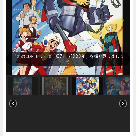
『魔法少女ララベル』（1980年）を振り返りましょう