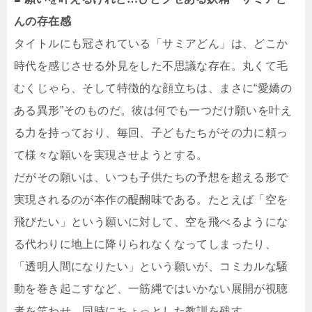
んの存在感
タイトルにも冠されている「サミアどん」は、どこか
時代を感じさせる外見をした不思議な存在。丸くて毛
むくじゃら、そして特徴的な顔立ちは、まさに“愛嬌の
ある異形”そのものだ。彼は何でも一つだけ願いを叶え
る力を持っており、毎回、子どもたちがその力に頼っ
て様々な願いを実現させようとする。
だがその願いは、いつも子供たちの予想を超える形で
実現されるのが本作の醍醐味である。たとえば「空を
飛びたい」という願いに対して、空を飛べるようにな
る代わりに地上に降りられなくなってしまったり、
「透明人間になりたい」という願いが、コミカルな騒
動を巻き起こすなど、一筋縄ではいかない展開が視聴
者を笑わせ、同時にちょっとした教訓を残す。