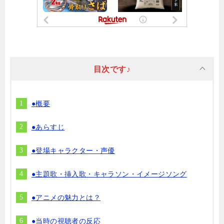
目次です♪
●概要
●あらすじ
●登場キャラクター・声優
●主題歌・挿入歌・キャラソン・イメージソング
●アニメの魅力とは？
●当時の視聴者の反応