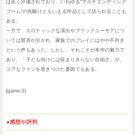
は高く評価されており、いわゆる“マルチエンディング
ブーム”の先駆けともいえる作品として語られることも
ある。
一方で、エロティックな演出やブラックユーモアにつ
いては賛否が分かれ、家族でのプレイにはやや不向き
という声もあった。しかし、それこそが本作の魅力で
あり、「子ども向けには収まりきらない自由さ」が、
コアなファンを惹きつけた要因でもある。
[game-3]
●感想や評判