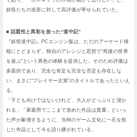
妖怪たちの造形に対して高評価が寄せられていた。
■ 話題性と異彩を放った“道中記”
『妖怪道中記』PCエンジン版は、ただのアーケード移
植にとどまらず、独自のアレンジと思想で“死後の世界
を遊ぶ”という異色の体験を提供した。そのため評価は
多面的であり、完全な肯定も完全な否定も存在しな
い、まさに“プレイヤー次第”のタイトルであったといえ
る。
「子ども向けではないけれど、大人がどっぷりと浸か
れる」「家庭用でここまで攻めた作品は貴重」といっ
た声が象徴するように、当時のゲーム文化に一石を投
じた作品として今も語り継がれている。