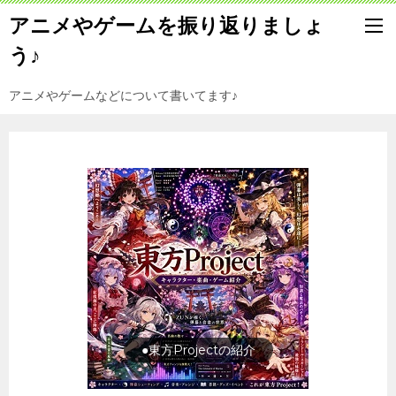
アニメやゲームを振り返りましょ
う♪
アニメやゲームなどについて書いてます♪
旅行の前に旅行先をチェック