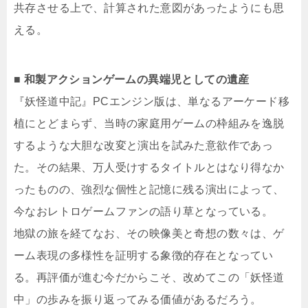
共存させる上で、計算された意図があったようにも思
える。
■ 和製アクションゲームの異端児としての遺産
『妖怪道中記』PCエンジン版は、単なるアーケード移
植にとどまらず、当時の家庭用ゲームの枠組みを逸脱
するような大胆な改変と演出を試みた意欲作であっ
た。その結果、万人受けするタイトルとはなり得なか
ったものの、強烈な個性と記憶に残る演出によって、
今なおレトロゲームファンの語り草となっている。
地獄の旅を経てなお、その映像美と奇想の数々は、ゲ
ーム表現の多様性を証明する象徴的存在となってい
る。再評価が進む今だからこそ、改めてこの「妖怪道
中」の歩みを振り返ってみる価値があるだろう。