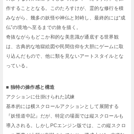
作することとなる。このたろすけが、霊的な修行を積
みながら、幾多の妖怪や神仏と対峙し、最終的には“成
仏”の境地へ至るまでの旅を描く。
奇抜ながらもどこか和的な美意識が通底する世界観
は、古典的な地獄絵図や民間信仰を大胆にゲームに取
り込んだもので、他に類を見ないアートスタイルとな
っている。
■ 独特の操作感と構造
アクションに仕掛けられた試練
基本的には横スクロールアクションとして展開する
『妖怪道中記』だが、特定の場面では縦スクロールも
導入される。しかしPCエンジン版では、この縦スクロ