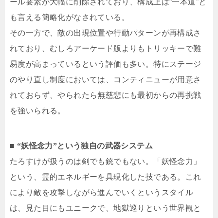
ール要素が大幅に削除されており、構成上は“一本道”と
も言える簡略化がなされている。
その一方で、敵の出現位置や行動パターンが再構成さ
れており、むしろアーケード版よりもトリッキーで難
易度が高まっているという評価も多い。特にステージ
のやり直し制度においては、コンティニューが用意さ
れておらず、やられたら無慈悲にも最初からの再挑戦
を強いられる。
■ “妖怪念力”という独自の武器システム
たろすけが扱うのは剣でも銃でもない。「妖怪念力」
という、霊的エネルギーを具現化した技である。これ
により敵を攻撃しながら進んでいくというスタイル
は、見た目にもユニークで、地獄巡りという世界観と