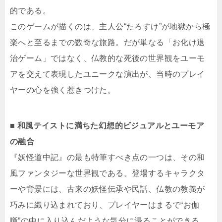
的である。
このゲームが描くのは、主人公“たろすけ”が地獄から極
楽へと至るまでの数奇な旅路。だが単なる「お化け退
治ゲーム」ではなく、仏教的な死後の世界観をユーモ
アを交えて表現したユニークな演出が、当時のプレイ
ヤーの心を強く惹きつけた。
■ 和風テイストに満ちた幻想的ビジュアルとユーモア
の融合
『妖怪道中記』の最も特筆すべき点の一つは、その和
風ファンタジーな世界観である。登場するキャラクタ
ーや背景には、古来の妖怪伝承や民話、仏教の教義が
巧みに織り込まれており、プレイヤーはまるで“お伽
噺”の中に入り込んだような気分に浸ることができる。