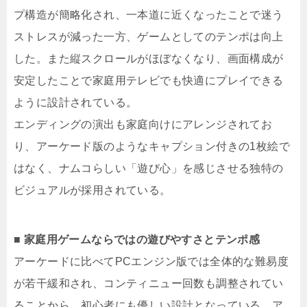
プ構造が簡略化され、一本道に近くなったことで迷う
ストレスが減った一方、ゲームとしてのテンポは向上
した。また縦スクロールがほぼなくなり、画面構成が
安定したことで家庭用テレビでも快適にプレイできる
ように設計されている。
エンディングの演出も家庭向けにアレンジされてお
り、アーケード版のようなキャプション付きの1枚絵で
はなく、ナムコらしい「遊び心」を感じさせる独特の
ビジュアルが採用されている。
■ 家庭用ゲームならではの遊びやすさとテンポ感
アーケードに比べてPCエンジン版では全体的な難易度
が若干緩和され、コンティニュー回数も調整されてい
ることから、初心者にも優しい設計となっている。ア