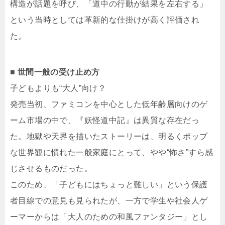
構造が話題を呼び、「道中の行動が結果を左右する」
という当時としては革新的な仕掛けが高く評価され
た。
■ 世間一般の受け止め方
子どもよりも“大人”向け？
発売当初、ファミコンを中心とした低年齢層向けのゲ
ーム市場の中で、『妖怪道中記』は異質な存在だっ
た。地獄や天界を描いたストーリーは、明るくポップ
な世界観に慣れた一般家庭にとって、やや“怖さ”すら感
じさせるものだった。
このため、「子どもにはちょっと難しい」という保護
者目線での意見も見られたが、一方で学生や社会人ゲ
ーマーからは「大人のための和風ファンタジー」とし