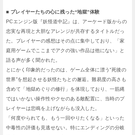
■ プレイヤーたちの心に残った“地獄”体験
PCエンジン版『妖怪道中記』は、アーケード版からの
忠実な再現と大胆なアレンジが共存するタイトルだっ
た。プレイヤーの感想はその点に集中しており、「家
庭用ゲームでここまでアクの強い作品は他にない」と
語る声が多く聞かれた。
とにかく印象的だったのは、ゲーム全体に漂う“死後の
世界”を想起させる妖怪たちとの邂逅。難易度の高さも
含めて「地獄めぐりの修行」を体現しており、一筋縄
ではいかない操作性やクセのある敵配置に、当時のプ
レイヤーは悲鳴を上げながらも没入した。
「何度やられても、もう一回やりたくなる」といった
中毒性の評価も見逃せない。特にエンディングの分岐