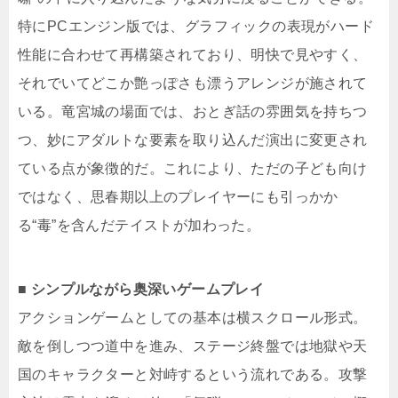
特にPCエンジン版では、グラフィックの表現がハード
性能に合わせて再構築されており、明快で見やすく、
それでいてどこか艶っぽさも漂うアレンジが施されて
いる。竜宮城の場面では、おとぎ話の雰囲気を持ちつ
つ、妙にアダルトな要素を取り込んだ演出に変更され
ている点が象徴的だ。これにより、ただの子ども向け
ではなく、思春期以上のプレイヤーにも引っかか
る“毒”を含んだテイストが加わった。
■ シンプルながら奥深いゲームプレイ
アクションゲームとしての基本は横スクロール形式。
敵を倒しつつ道中を進み、ステージ終盤では地獄や天
国のキャラクターと対峙するという流れである。攻撃