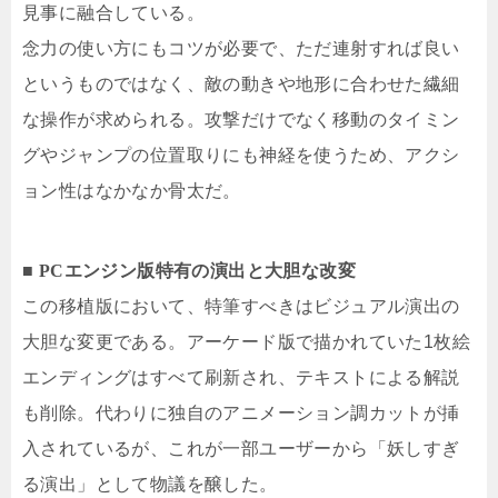
見事に融合している。
念力の使い方にもコツが必要で、ただ連射すれば良い
というものではなく、敵の動きや地形に合わせた繊細
な操作が求められる。攻撃だけでなく移動のタイミン
グやジャンプの位置取りにも神経を使うため、アクシ
ョン性はなかなか骨太だ。
■ PCエンジン版特有の演出と大胆な改変
この移植版において、特筆すべきはビジュアル演出の
大胆な変更である。アーケード版で描かれていた1枚絵
エンディングはすべて刷新され、テキストによる解説
も削除。代わりに独自のアニメーション調カットが挿
入されているが、これが一部ユーザーから「妖しすぎ
る演出」として物議を醸した。