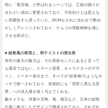
特に「竜宮城」と呼ばれるシーンでは、乙姫の踊りが
きわどい演出に変更されており、子供向けとは思えな
い雰囲気すら漂っていた。BGMもそれに合わせて艶め
かしくアレンジされており、ナムコの実験精神を感じ
させる部分だ。
■ 絵巻風の表現と、和テイストの演出美
本作の最大の魅力は、その美術センスにあると言って
も過言ではない。ステージ背景、キャラクターのデザ
イン、メーター表示まで、すべてが“絵巻物”のようなタ
ッチで統一されており、視覚的にも「現世と異なる世
界」への没入感を強く与えてくれる。
敵キャラも、河童や天狗、鬼、猫又など、日本の妖怪
伝承に根ざしたデザインで構成されており、それぞれ