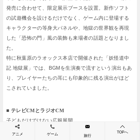
発売に合わせて、限定展示ブースを設置。新作ソフト
の試遊機会を設けるだけでなく、ゲーム内に登場する
キャラクターの等身大パネルや、地獄の世界観を再現
した「恐怖の門」風の装飾も来場者の話題となりまし
た。
特に秋葉原のラオックス本店で開催された「妖怪道中
記 地獄展」では、BGMを生演奏で流すという演出もあ
り、プレイヤーたちの耳にも印象的に残る演出がほど
こされていました。
■ テレビCMとラジオCM
子どもだけではない広報展開
ナムコはテレビCMを積極的に活用していましたが、
TOPへ
アニメ
ゲーム
旅行