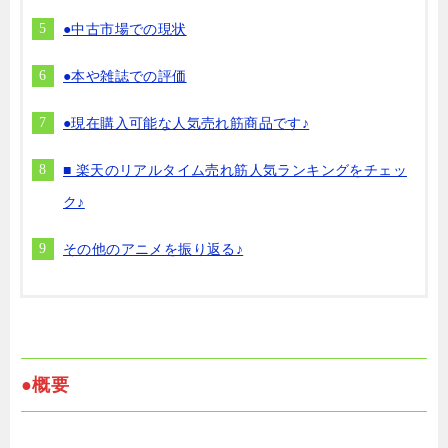
●中古市場での現状
●本や雑誌での評価
●現在購入可能な人気売れ筋商品です♪
■ 楽天のリアルタイム売れ筋人気ランキングをチェッ
ク♪
その他のアニメを振り返る♪
●概要