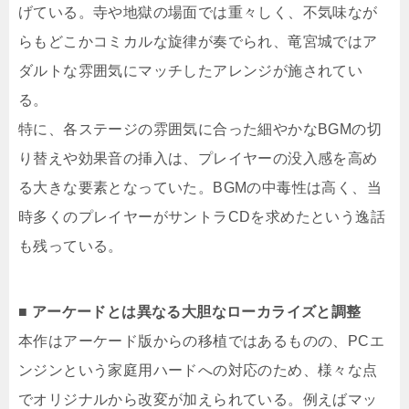
げている。寺や地獄の場面では重々しく、不気味なが
らもどこかコミカルな旋律が奏でられ、竜宮城ではア
ダルトな雰囲気にマッチしたアレンジが施されてい
る。
特に、各ステージの雰囲気に合った細やかなBGMの切
り替えや効果音の挿入は、プレイヤーの没入感を高め
る大きな要素となっていた。BGMの中毒性は高く、当
時多くのプレイヤーがサントラCDを求めたという逸話
も残っている。
■ アーケードとは異なる大胆なローカライズと調整
本作はアーケード版からの移植ではあるものの、PCエ
ンジンという家庭用ハードへの対応のため、様々な点
でオリジナルから改変が加えられている。例えばマッ