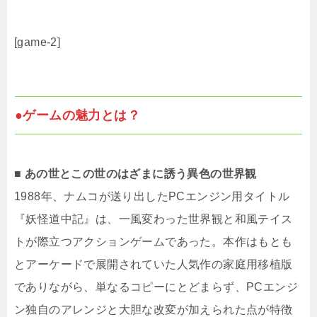
[game-2]
●ゲームの魅力とは？
■ あの世とこの世のはざまに誘う異色の世界観
1988年、ナムコが送り出したPCエンジン用タイトル
『妖怪道中記』は、一風変わった世界観と和風テイス
トが際立つアクションゲームであった。本作はもとも
とアーケードで展開されていた人気作の家庭用移植版
でありながら、単なるコピーにとどまらず、PCエンジ
ン独自のアレンジと大胆な改変が加えられた点が特徴