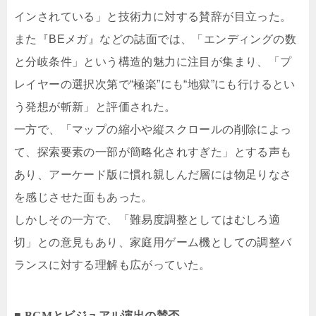
インされている」と技術力に対する賛辞が目立った。
また『BEメガ』などの誌面では、「エンディングの数
と分岐条件」という構造的魅力に注目が集まり、「プ
レイヤーの選択次第で“極楽”にも“地獄”にも行けるとい
う発想が斬新」と評価された。
一方で、「マップの縮小や縦スクロールの削除によっ
て、探索要素の一部が簡略化されすぎた」とする声も
あり、アーケード版に慣れ親しんだ層には物足りなさ
を感じさせた面もあった。
しかしその一方で、「難易度調整としてはむしろ適
切」との意見もあり、家庭用ゲーム機としての調整バ
ランスに対する理解も広がっていた。
■ BGMとビジュアル演出の賛否