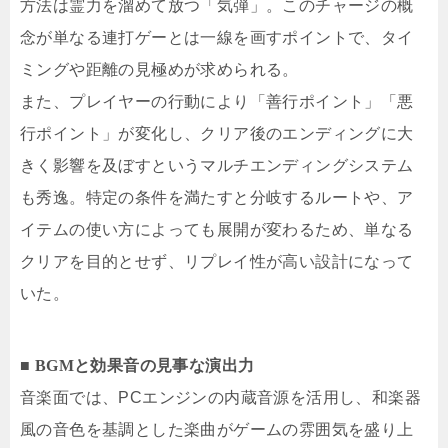
方法は霊力を溜めて放つ「気弾」。このチャージの概
念が単なる連打ゲーとは一線を画すポイントで、タイ
ミングや距離の見極めが求められる。
また、プレイヤーの行動により「善行ポイント」「悪
行ポイント」が変化し、クリア後のエンディングに大
きく影響を及ぼすというマルチエンディングシステム
も秀逸。特定の条件を満たすと分岐するルートや、ア
イテムの使い方によっても展開が変わるため、単なる
クリアを目的とせず、リプレイ性が高い設計になって
いた。
■ BGMと効果音の見事な演出力
音楽面では、PCエンジンの内蔵音源を活用し、和楽器
風の音色を基調とした楽曲がゲームの雰囲気を盛り上