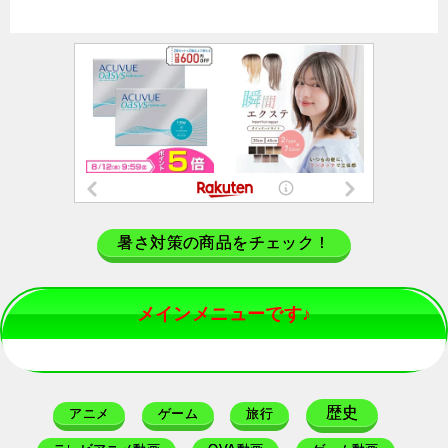
暑さ対策の商品をチェック！
メインメニューです♪
歴史
アニメ
ゲーム
旅行