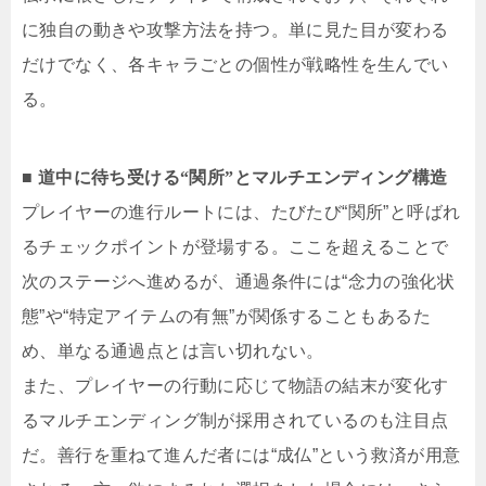
に独自の動きや攻撃方法を持つ。単に見た目が変わる
だけでなく、各キャラごとの個性が戦略性を生んでい
る。
■ 道中に待ち受ける“関所”とマルチエンディング構造
プレイヤーの進行ルートには、たびたび“関所”と呼ばれ
るチェックポイントが登場する。ここを超えることで
次のステージへ進めるが、通過条件には“念力の強化状
態”や“特定アイテムの有無”が関係することもあるた
め、単なる通過点とは言い切れない。
また、プレイヤーの行動に応じて物語の結末が変化す
るマルチエンディング制が採用されているのも注目点
だ。善行を重ねて進んだ者には“成仏”という救済が用意