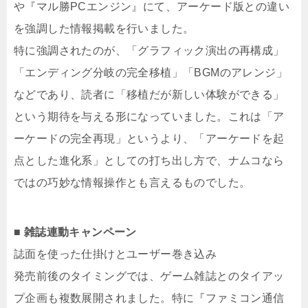
や『マル勝PCエンジン』にて、アーケード版との違い
を強調した情報掲載を行いました。
特に強調されたのが、「グラフィック演出の再構成」
「エンディング分岐の完全移植」「BGMのアレンジ」
などであり、読者に「移植だが新しい体験ができる」
という期待を与える形になっていました。これは「ア
ーケードの完全再現」というより、「アーケードを起
点とした進化系」としての打ち出し方で、ナムコなら
ではの巧妙な情報操作とも言えるものでした。
■ 雑誌連動キャンペーン
誌面を使った仕掛けとユーザー巻き込み
発売前後のタイミングでは、ゲーム雑誌とのタイアッ
プ企画も複数展開されました。特に『ファミコン通信