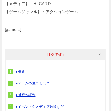
【メディア】：HuCARD
【ゲームジャンル】：アクションゲーム
[game-1]
目次です♪
●概要
●ゲームの魅力とは？
●感想や評判
●イベントやメディア展開など