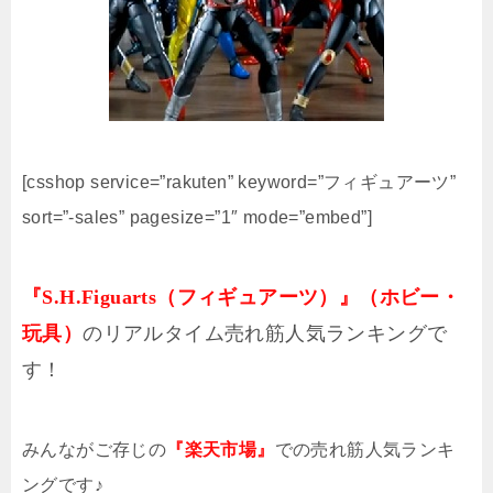
[csshop service=”rakuten” keyword=”フィギュアーツ”
sort=”-sales” pagesize=”1″ mode=”embed”]
『S.H.Figuarts（フィギュアーツ）』（ホビー・
玩具）
のリアルタイム売れ筋人気ランキングで
す！
みんながご存じの
『楽天市場』
での売れ筋人気ランキ
ングです♪