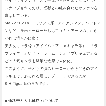
ウルトラマンシリーズ：平成から昭和まで幅広くライ
ンナップされており、怪獣との組み合わせがファンを
喜ばせている。
MARVEL／DCコミックス系：アイアンマン、バットマ
ンなど、洋画ヒーローたちもフィギュアーツの手にか
かれば滑らかに動く。
美少女キャラ枠（アイドル・アニメキャラ等）：『ラ
ブライブ！』や『セーラームーン』『プリキュア』な
どの人気キャラも繊細な造形で立体化。
このように、子どもの頃のヒーローから今どきのアイ
ドルまで、あらゆる層にアプローチできるのが
S.H.Figuartsの強みです。
■ 価格帯と入手難易度について