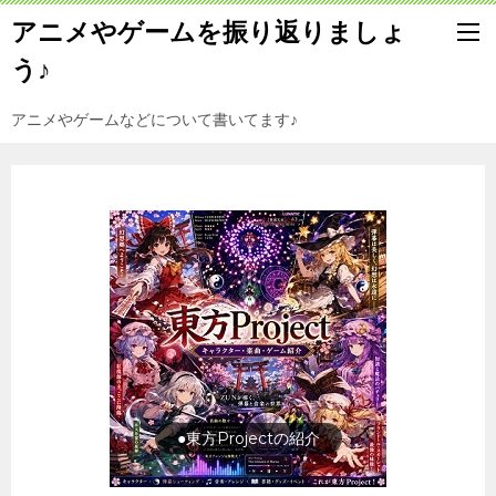
アニメやゲームを振り返りましょ
う♪
アニメやゲームなどについて書いてます♪
旅行の前に旅行先をチェック