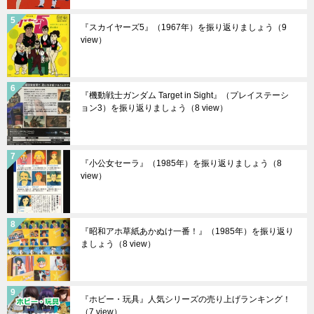
『スカイヤーズ5』（1967年）を振り返りましょう
（9
view）
『機動戦士ガンダム Target in Sight』（プレイステーシ
ョン3）を振り返りましょう
（8 view）
『小公女セーラ』（1985年）を振り返りましょう
（8
view）
『昭和アホ草紙あかぬけ一番！』（1985年）を振り返り
ましょう
（8 view）
『ホビー・玩具』人気シリーズの売り上げランキング！
（7 view）