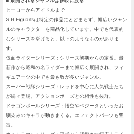
■ 展開されるジャンルは多岐に渡る
ヒーローからアイドルまで
S.H.Figuartsは特定の作品にとどまらず、幅広いジャン
ルのキャラクターを商品化しています。中でも代表的
なシリーズを挙げると、以下のようなものがありま
す。
仮面ライダーシリーズ：シリーズ初期からの定番。最
新作から昭和の名ライダーまで幅広く展開され、フィ
ギュアーツの中でも最も数が多いジャンル。
スーパー戦隊シリーズ：レッドを中心に人気戦士たち
が続々登場。アクションポーズとの相性も抜群。
ドラゴンボールシリーズ：悟空やベジータといったお
馴染みのキャラが動きまくる。エフェクトパーツも豊
富。