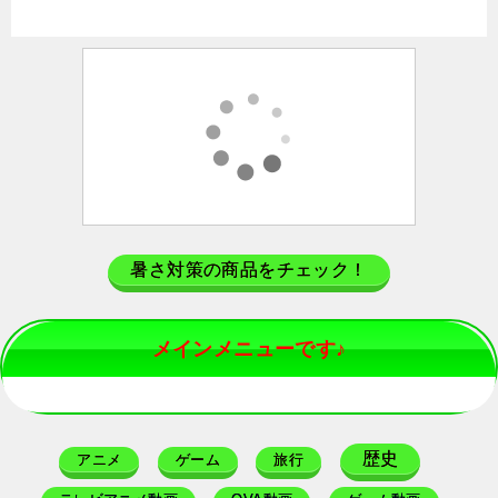
暑さ対策の商品をチェック！
メインメニューです♪
歴史
アニメ
ゲーム
旅行