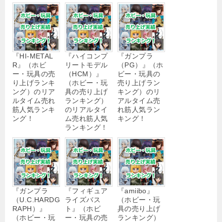
『HI-METAL
『ハイコンプ
『ガンプラ
R』（ホビ
リートモデル
（PG）』（ホ
ー・玩具の売
（HCM）』
ビー・玩具の
り上げランキ
（ホビー・玩
売り上げラン
ング）のリア
具の売り上げ
キング）のリ
ルタイム売れ
ランキング）
アルタイム売
筋人気ランキ
のリアルタイ
れ筋人気ラン
ング！
ム売れ筋人気
キング！
ランキング！
『ガンプラ
『フィギュア
『amiibo』
（U.C.HARDG
ライズバス
（ホビー・玩
RAPH）』
ト』（ホビ
具の売り上げ
（ホビー・玩
ー・玩具の売
ランキング）