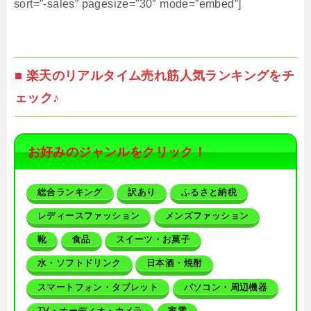
sort=”-sales” pagesize=”30″ mode=”embed”]
■ 楽天のリアルタイム売れ筋人気ランキングをチ
ェック♪
お好みのジャンルをクリック！
総合ランキング
訳あり
ふるさと納税
レディースファッション
メンズファッション
靴
食品
スイーツ・お菓子
水・ソフトドリンク
日本酒・焼酎
スマートフォン・タブレット
パソコン・周辺機器
TV・オーディオ・カメラ
家電