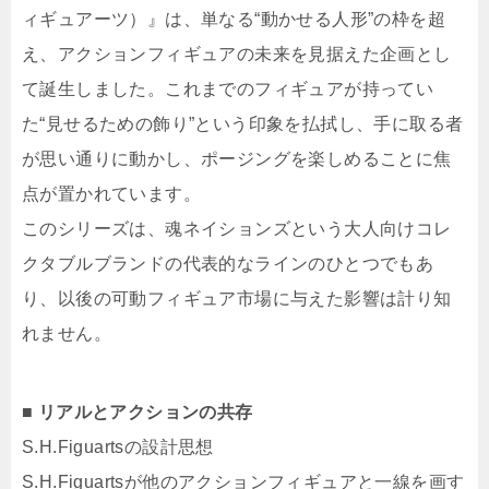
ィギュアーツ）』は、単なる“動かせる人形”の枠を超
え、アクションフィギュアの未来を見据えた企画とし
て誕生しました。これまでのフィギュアが持ってい
た“見せるための飾り”という印象を払拭し、手に取る者
が思い通りに動かし、ポージングを楽しめることに焦
点が置かれています。
このシリーズは、魂ネイションズという大人向けコレ
クタブルブランドの代表的なラインのひとつでもあ
り、以後の可動フィギュア市場に与えた影響は計り知
れません。
■ リアルとアクションの共存
S.H.Figuartsの設計思想
S.H.Figuartsが他のアクションフィギュアと一線を画す