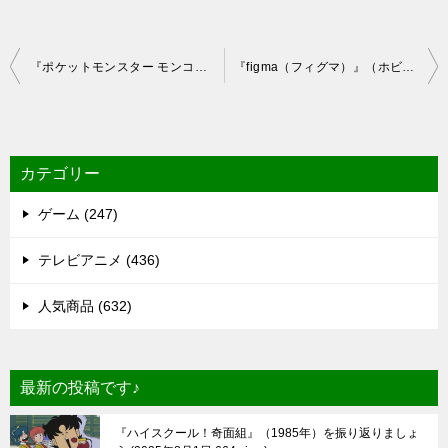
投
『ポケットモンスター モンコレ』（ホビー・玩具の売り上げランキング）のリアルタイム売れ筋人気ランキング！
『figma（フィグマ）』（ホビー・玩具の売り上げランキング）のリアルタイム売れ筋人気ランキング！
稿
ナ
ビ
カテゴリー
ゲ
ゲーム (247)
ー
シ
テレビアニメ (436)
ョ
人気商品 (632)
ン
最新の投稿です♪
『ハイスクール！奇面組』（1985年）を振り返りましょ