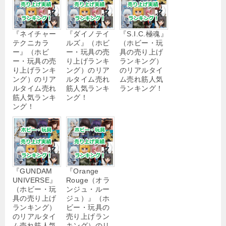
『ネイチャー
『ダイノテイ
『S.I.C.極魂』
テクニカラ
ルズ』（ホビ
（ホビー・玩
ー』（ホビ
ー・玩具の売
具の売り上げ
ー・玩具の売
り上げランキ
ランキング）
り上げランキ
ング）のリア
のリアルタイ
ング）のリア
ルタイム売れ
ム売れ筋人気
ルタイム売れ
筋人気ランキ
ランキング！
筋人気ランキ
ング！
ング！
『GUNDAM
『Orange
UNIVERSE』
Rouge（オラ
（ホビー・玩
ンジュ・ルー
具の売り上げ
ジュ）』（ホ
ランキング）
ビー・玩具の
のリアルタイ
売り上げラン
ム売れ筋人気
キング）のリ