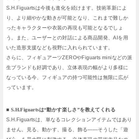
S.H.Figuartsは今後も進化を続けます。技術革新によ
り、より細やかな動きが可能となり、これまで難しか
ったキャラクターや衣装の再現も可能となるでしょ
う。また、ユーザーとの対話による商品開発、AIを用
いた造形支援なども視野に入れられています。
さらに、フィギュアーツZEROやFiguarts miniなどの派
生ブランドも好調であり、立体表現の幅がより多様に
なっている今、フィギュアの持つ可能性は無限に広が
っています。
■ S.H.Figuartsは“動かす楽しさ”を教えてくれる
S.H.Figuartsは、単なるコレクションアイテムではあり
ません。見る、動かす、撮る、飾る――そうした「遊