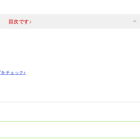
目次です♪
グをチェック♪