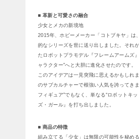
■ 革新と可愛さの融合
少女とメカの新境地
2015年、ホビーメーカー「コトブキヤ」
的なシリーズを世に送り出しました。それ
たロボットプラモデル『フレームアームズ』
ャラクター”へと大胆に進化させたのです。
このアイデアは一見突飛に思えるかもしれま
のサブカルチャーで根強い人気を誇ってきま
フィギュア”でもなく、単なる“ロボットキ
ズ・ガール』を打ち出しました。
■ 商品の特徴
組み立てる「少女」は無限の可能性を秘め