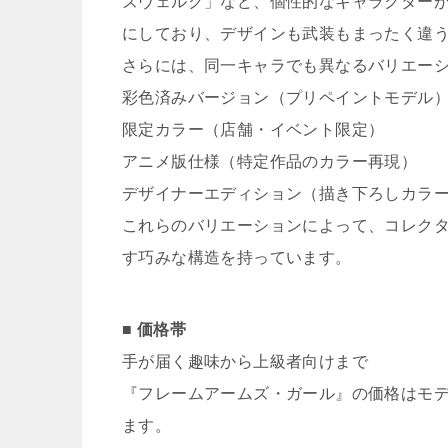
ズヴェルク」など、個性的なキャラクター
にしており、デザインも武装もまったく違
さらには、同一キャラでも異なるバリエー
彩色済みバージョン（プリペイントモデル
限定カラー（店舗・イベント限定）
アニメ版仕様（特定作品のカラー再現）
デザイナーエディション（描き下ろしカラ
これらのバリエーションによって、コレク
す巧みな構造を持っています。
■ 価格帯
手が届く趣味から上級者向けまで
『フレームアームズ・ガール』の価格はモ
ます。