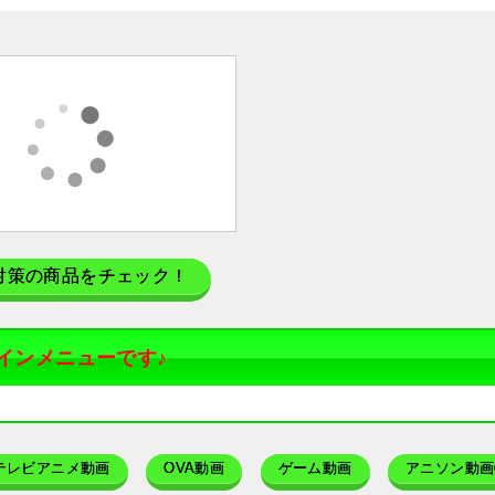
対策の商品をチェック！
インメニューです♪
テレビアニメ動画
OVA動画
ゲーム動画
アニソン動画