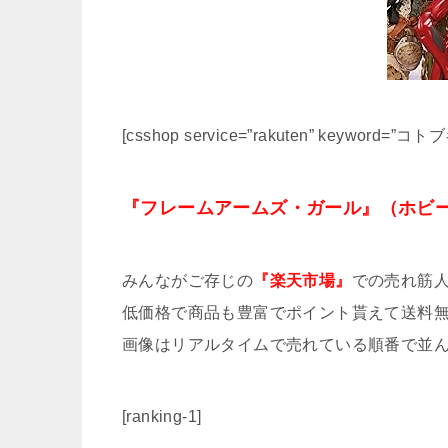
[csshop service=”rakuten” keyword=”コトブキ
『フレームアームズ・ガール』（ホビ
みんながご存じの
『楽天市場』
での売れ筋人
低価格で商品も豊富でポイント貰えて送料無
画像はリアルタイムで売れている順番で並ん
[ranking-1]