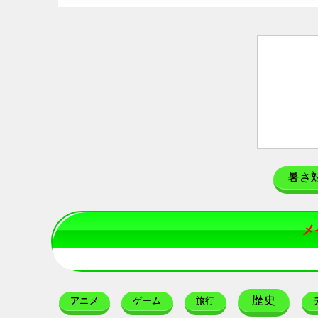
暑さ
メ
歴史
アニメ
ゲーム
旅行