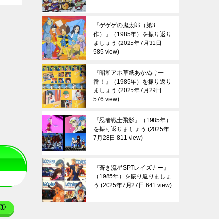
『ゲゲゲの鬼太郎（第3
作）』（1985年）を振り返り
ましょう
2025年7月31日
585 view
『昭和アホ草紙あかぬけ一
番！』（1985年）を振り返り
ましょう
2025年7月29日
576 view
『忍者戦士飛影』（1985年）
を振り返りましょう
2025年
7月28日 811 view
『蒼き流星SPTレイズナー』
（1985年）を振り返りましょ
う
2025年7月27日 641 view
①