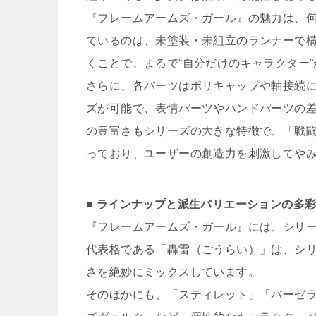
『フレームアームズ・ガール』の魅力は、何
ているのは、未塗装・未組立のランナーで
くことで、まるで“自分だけのキャラクター
さらに、各パーツはポリキャップや軸接続
ズが可能で、表情パーツやハンドパーツの
の豊富さもシリーズの大きな特徴で、「戦
っており、ユーザーの創造力を刺激してや
■ ラインナップと派生バリエーションの多
『フレームアームズ・ガール』には、シリ
代表格である「轟雷（ごうらい）」は、シ
さを絶妙にミックスしています。
そのほかにも、「スティレット」「バーゼ