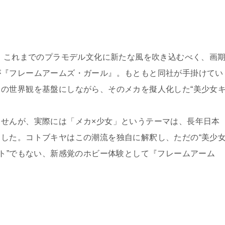
は、これまでのプラモデル文化に新たな風を吹き込むべく、画
が『フレームアームズ・ガール』。もともと同社が手掛けてい
の世界観を基盤にしながら、そのメカを擬人化した“美少女
せんが、実際には「メカ×少女」というテーマは、長年日本
した。コトブキヤはこの潮流を独自に解釈し、ただの“美少
ット”でもない、新感覚のホビー体験として『フレームアーム
る