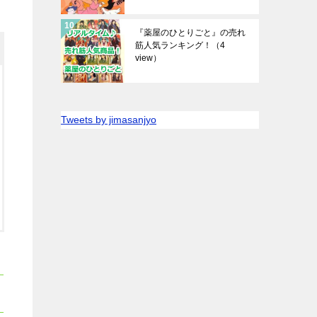
『薬屋のひとりごと』の売れ
筋人気ランキング！
（4
view）
Tweets by jimasanjyo