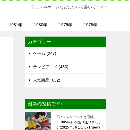
アニメやゲームなどについて書いてます♪
1981年
1980年
1979年
1978年
カテゴリー
ゲーム (247)
テレビアニメ (436)
人気商品 (632)
最新の投稿です♪
『ハイスクール！奇面組』
（1985年）を振り返りましょ
う
2025年8月1日 671 view