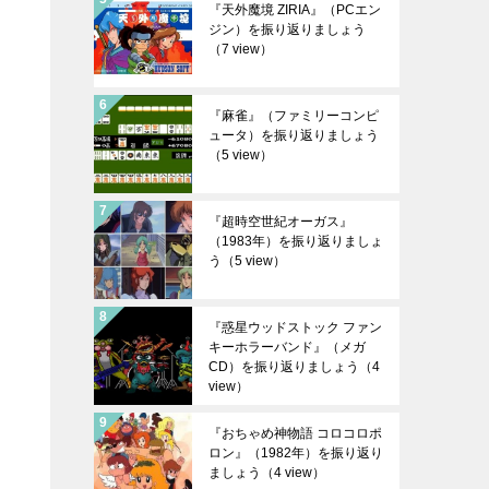
『天外魔境 ZIRIA』（PCエン
ジン）を振り返りましょう
（7 view）
『麻雀』（ファミリーコンピ
ュータ）を振り返りましょう
（5 view）
『超時空世紀オーガス』
（1983年）を振り返りましょ
う
（5 view）
『惑星ウッドストック ファン
キーホラーバンド』（メガ
CD）を振り返りましょう
（4
view）
『おちゃめ神物語 コロコロポ
ロン』（1982年）を振り返り
ましょう
（4 view）