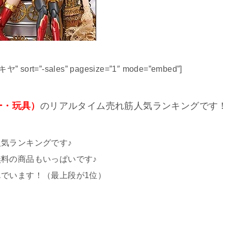
ヤ” sort=”-sales” pagesize=”1″ mode=”embed”]
ー・玩具）
のリアルタイム売れ筋人気ランキングです！
気ランキングです♪
料の商品もいっぱいです♪
でいます！（最上段が1位）