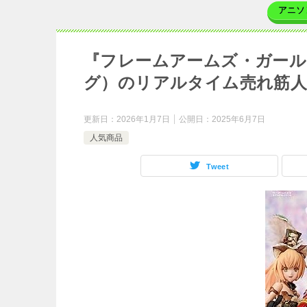
アニソ
『フレームアームズ・ガール
グ）のリアルタイム売れ筋
更新日：
2026年1月7日
公開日：
2025年6月7日
人気商品
Tweet