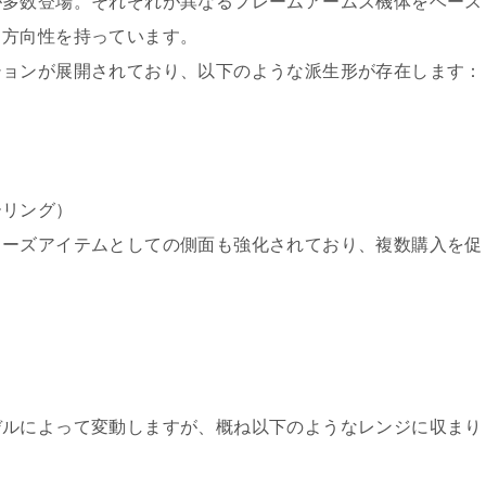
が多数登場。それぞれが異なるフレームアームズ機体をベース
う方向性を持っています。
ションが展開されており、以下のような派生形が存在します：
）
ーリング）
ターズアイテムとしての側面も強化されており、複数購入を促
デルによって変動しますが、概ね以下のようなレンジに収まり