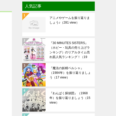
人気記事
アニメやゲームを振り返りま
しょう♪
（281 view）
『30 MINUTES SISTERS』
（ホビー・玩具の売り上げラ
ンキング）のリアルタイム売
れ筋人気ランキング！
（19
view）
『魔法の妖精ペルシャ』
（1984年）を振り返りましょ
う
（17 view）
『わんぱく探偵団』（1968
年）を振り返りましょう
（15
view）