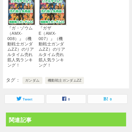
『ガ・ゾウム
『ガザ
（AMX-
E（AMX-
008）』（機
007）』（機
動戦士ガンダ
動戦士ガンダ
ムΖΖ）のリア
ムΖΖ）のリア
ルタイム売れ
ルタイム売れ
筋人気ランキ
筋人気ランキ
ング！
ング！
タグ
ガンダム
機動戦士ガンダムΖΖ
Tweet
0
0
関連記事