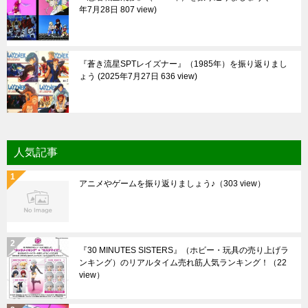
年7月28日 807 view
『蒼き流星SPTレイズナー』（1985年）を振り返りまし
ょう
2025年7月27日 636 view
人気記事
アニメやゲームを振り返りましょう♪
（303 view）
『30 MINUTES SISTERS』（ホビー・玩具の売り上げラ
ンキング）のリアルタイム売れ筋人気ランキング！
（22
view）