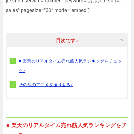
[csshop service=”rakuten” keyword=”ガルスJ” sort=”-
sales” pagesize=”30″ mode=”embed”]
目次です♪
■ 楽天のリアルタイム売れ筋人気ランキングをチェッ
ク♪
その他のアニメを振り返る♪
■ 楽天のリアルタイム売れ筋人気ランキングをチ