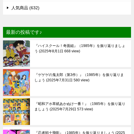
ョ
人気商品 (632)
ン
最新の投稿です♪
『ハイスクール！奇面組』（1985年）を振り返りましょ
う
2025年8月1日 668 view
『ゲゲゲの鬼太郎（第3作）』（1985年）を振り返りま
しょう
2025年7月31日 580 view
『昭和アホ草紙あかぬけ一番！』（1985年）を振り返り
ましょう
2025年7月29日 573 view
『忍者戦士飛影』（1985年）を振り返りましょう
2025