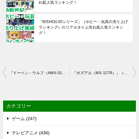
れ筋人気ランキング！
『BISHOUJOシリーズ』（ホビー・玩具の売り上げ
ランキング）のリアルタイム売れ筋人気ランキン
グ！
投
『ドーベン・ウルフ（AMX-014）』（機動戦士ガンダムΖΖ）のリアルタイム売れ筋人気ランキング！
『ガズアル（MX-117R）』（機動戦士ガンダムΖΖ）のリアルタイム売れ筋人気ランキング！
稿
ナ
ビ
カテゴリー
ゲ
ゲーム (247)
ー
シ
テレビアニメ (436)