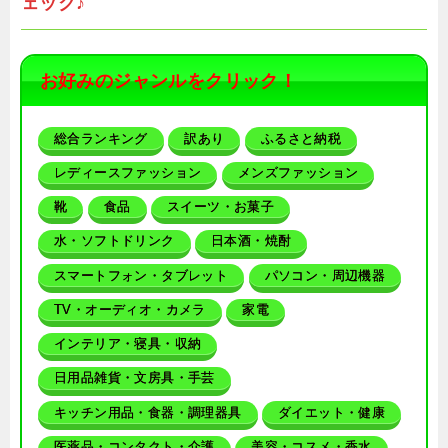
ェック♪
お好みのジャンルをクリック！
総合ランキング
訳あり
ふるさと納税
レディースファッション
メンズファッション
靴
食品
スイーツ・お菓子
水・ソフトドリンク
日本酒・焼酎
スマートフォン・タブレット
パソコン・周辺機器
TV・オーディオ・カメラ
家電
インテリア・寝具・収納
日用品雑貨・文房具・手芸
キッチン用品・食器・調理器具
ダイエット・健康
医薬品・コンタクト・介護
美容・コスメ・香水