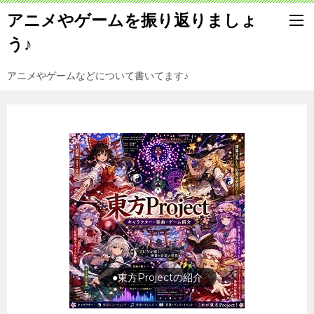
アニメやゲームを振り返りましょ
う♪
アニメやゲームなどについて書いてます♪
●東方Projectの紹介