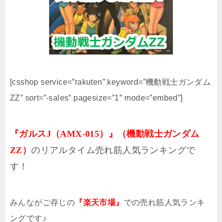
[csshop service=”rakuten” keyword=”機動戦士ガンダム
ΖΖ” sort=”-sales” pagesize=”1″ mode=”embed”]
『ガルスJ（AMX-015）』（機動戦士ガンダム
ΖΖ）
のリアルタイム売れ筋人気ランキングで
す！
みんながご存じの
『楽天市場』
での売れ筋人気ランキ
ングです♪