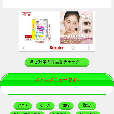
暑さ対策の商品をチェック！
メインメニューです♪
歴史
アニメ
ゲーム
旅行