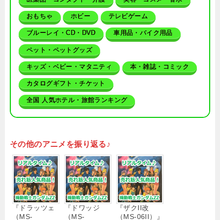
おもちゃ
ホビー
テレビゲーム
ブルーレイ・CD・DVD
車用品・バイク用品
ペット・ペットグッズ
キッズ・ベビー・マタニティ
本・雑誌・コミック
カタログギフト・チケット
全国 人気ホテル・旅館ランキング
その他のアニメを振り返る♪
『ドラッツェ
『ドワッジ
『ザクII改
（MS-
（MS-
（MS-06II）』