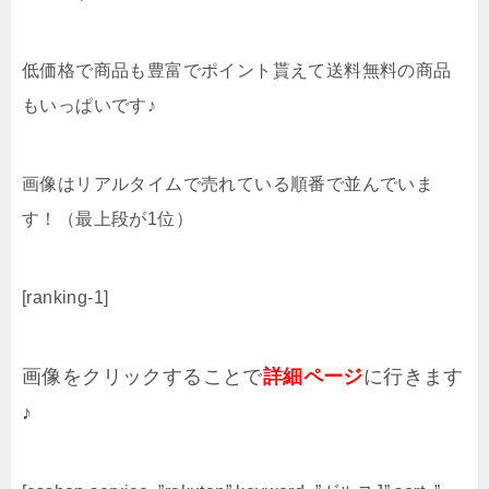
低価格で商品も豊富でポイント貰えて送料無料の商品
もいっぱいです♪
画像はリアルタイムで売れている順番で並んでいま
す！（最上段が1位）
[ranking-1]
画像をクリックすることで
詳細ページ
に行きます
♪