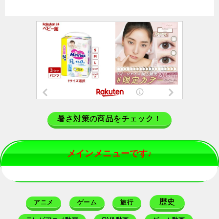
暑さ対策の商品をチェック！
メインメニューです♪
歴史
アニメ
ゲーム
旅行