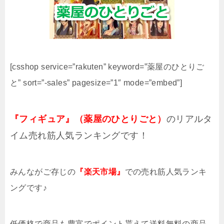
[csshop service=”rakuten” keyword=”薬屋のひとりご
と” sort=”-sales” pagesize=”1″ mode=”embed”]
『フィギュア』（薬屋のひとりごと）
のリアルタ
イム売れ筋人気ランキングです！
みんながご存じの
『楽天市場』
での売れ筋人気ランキ
ングです♪
低価格で商品も豊富でポイント貰えて送料無料の商品