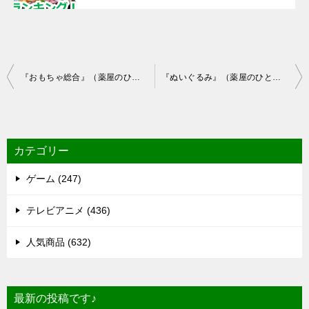
投
『おもちゃ総合』（薬屋のひとりごと）のリアルタイム売れ筋人気ランキング！
『ぬいぐるみ』（薬屋のひとりごと）のリアルタイム売れ筋人気ランキング！
稿
ナ
ビ
カテゴリー
ゲ
ゲーム (247)
ー
シ
テレビアニメ (436)
ョ
人気商品 (632)
ン
最新の投稿です♪