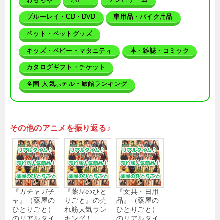
ブルーレイ・CD・DVD
車用品・バイク用品
ペット・ペットグッズ
キッズ・ベビー・マタニティ
本・雑誌・コミック
カタログギフト・チケット
全国 人気ホテル・旅館ランキング
その他のアニメを振り返る♪
『ガチャガチ
『薬屋のひと
『文具・日用
ャ』（薬屋の
りごと』の売
品』（薬屋の
ひとりごと）
れ筋人気ラン
ひとりごと）
のリアルタイ
キング！
のリアルタイ