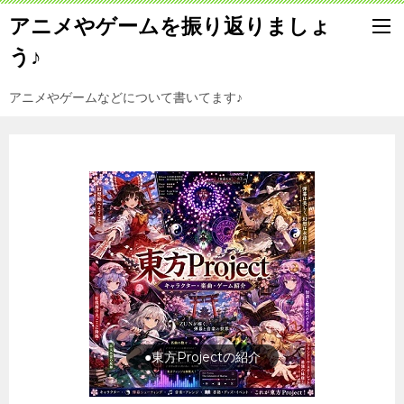
アニメやゲームを振り返りましょ
う♪
アニメやゲームなどについて書いてます♪
●東方Projectの紹介