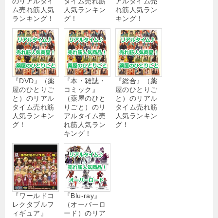
のリアルタイ
タイム売れ筋
アルタイム売
ム売れ筋人気
人気ランキン
れ筋人気ラン
ランキング！
グ！
キング！
『DVD』（薬
『本・雑誌・
『総合』（薬
屋のひとりご
コミック』
屋のひとりご
と）のリアル
（薬屋のひと
と）のリアル
タイム売れ筋
りごと）のリ
タイム売れ筋
人気ランキン
アルタイム売
人気ランキン
グ！
れ筋人気ラン
グ！
キング！
『ワールドコ
『Blu-ray』
レクタブルフ
（オーバーロ
ィギュア』
ード）のリア