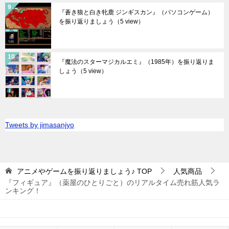
『蒼き狼と白き牝鹿 ジンギスカン』（パソコンゲーム）
を振り返りましょう
（5 view）
『魔法のスターマジカルエミ』（1985年）を振り返りま
しょう
（5 view）
Tweets by jimasanjyo
アニメやゲームを振り返りましょう♪
TOP
人気商品
『フィギュア』（薬屋のひとりごと）のリアルタイム売れ筋人気ラ
ンキング！