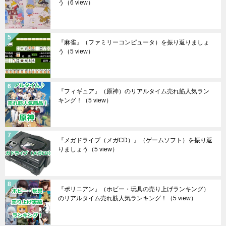
う
（6 view）
『麻雀』（ファミリーコンピュータ）を振り返りましょ
う
（5 view）
『フィギュア』（原神）のリアルタイム売れ筋人気ラン
キング！
（5 view）
『メガドライブ（メガCD）』（ゲームソフト）を振り返
りましょう
（5 view）
『ポリニアン』（ホビー・玩具の売り上げランキング）
のリアルタイム売れ筋人気ランキング！
（5 view）