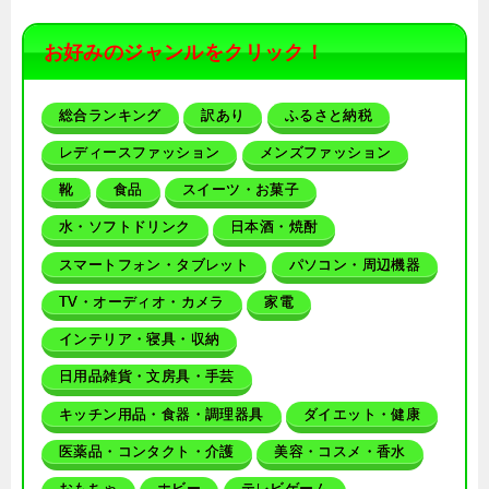
お好みのジャンルをクリック！
総合ランキング
訳あり
ふるさと納税
レディースファッション
メンズファッション
靴
食品
スイーツ・お菓子
水・ソフトドリンク
日本酒・焼酎
スマートフォン・タブレット
パソコン・周辺機器
TV・オーディオ・カメラ
家電
インテリア・寝具・収納
日用品雑貨・文房具・手芸
キッチン用品・食器・調理器具
ダイエット・健康
医薬品・コンタクト・介護
美容・コスメ・香水
おもちゃ
ホビー
テレビゲーム