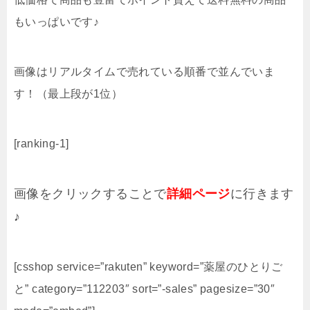
もいっぱいです♪
画像はリアルタイムで売れている順番で並んでいま
す！（最上段が1位）
[ranking-1]
画像をクリックすることで
詳細ページ
に行きます
♪
[csshop service=”rakuten” keyword=”薬屋のひとりご
と” category=”112203″ sort=”-sales” pagesize=”30″