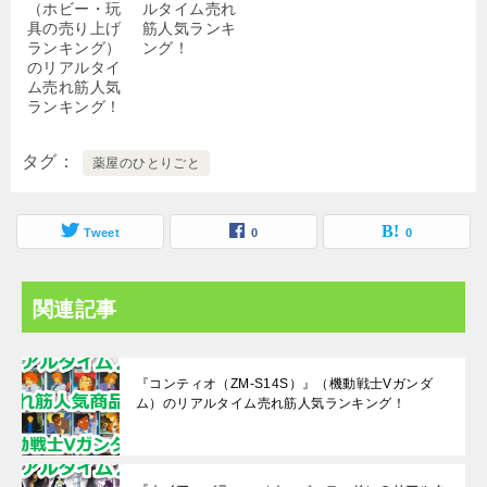
（ホビー・玩
ルタイム売れ
具の売り上げ
筋人気ランキ
ランキング）
ング！
のリアルタイ
ム売れ筋人気
ランキング！
タグ
薬屋のひとりごと
Tweet
0
0
関連記事
『コンティオ（ZM-S14S）』（機動戦士Vガンダ
ム）のリアルタイム売れ筋人気ランキング！