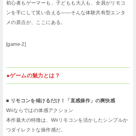
初心者もゲーマーも、子どもも大人も、全員がリモコ
ンを手にして笑い合える――そんな体験共有型エンタ
メの原点が、ここにある。
[game-2]
●ゲームの魅力とは？
■ リモコンを傾けるだけ！「直感操作」の爽快感
Wiiならではの体感アクション
本作最大の特徴は、Wiiリモコンを活かしたシンプルか
つダイレクトな操作感だ。