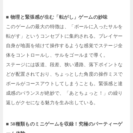
■ 物理と緊張感が生む「転がし」ゲームの妙味
このゲームの最大の特徴は、「ボールに入ったサルを
転がす」というコンセプトに集約される。プレイヤー
自身が地面を傾けて操作するような感覚でステージ全
体をコントロールし、サルをゴールまで導く。
ステージには坂道、段差、狭い通路、落下ポイントな
どが配置されており、ちょっとした角度の操作ミスで
ボールがコースアウトしてしまうことも。緊張感と達
成感のバランスが絶妙で、「あとちょっと！」の繰り
返しがクセになる魅力を生み出している。
■ 50種類ものミニゲームを収録！究極のパーティーゲ