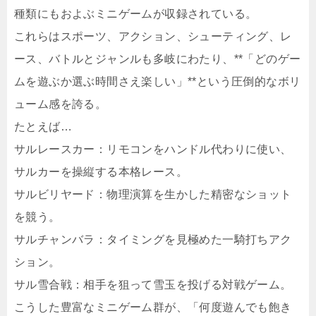
種類にもおよぶミニゲームが収録されている。
これらはスポーツ、アクション、シューティング、レ
ース、バトルとジャンルも多岐にわたり、**「どのゲー
ムを遊ぶか選ぶ時間さえ楽しい」**という圧倒的なボリ
ューム感を誇る。
たとえば…
サルレースカー：リモコンをハンドル代わりに使い、
サルカーを操縦する本格レース。
サルビリヤード：物理演算を生かした精密なショット
を競う。
サルチャンバラ：タイミングを見極めた一騎打ちアク
ション。
サル雪合戦：相手を狙って雪玉を投げる対戦ゲーム。
こうした豊富なミニゲーム群が、「何度遊んでも飽き