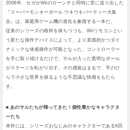
2006年、セガがWiiのローンチと同時に世に送り出した
『スーパーモンキーボール ウキウキパーティー大集
合』は、家庭用ゲーム機の進化を象徴する一本だ。
従来のシリーズの根幹を保ちつつも、Wiiリモコンとい
う新たな操作デバイスによって、より直感的かつダイ
ナミックな体感操作が可能となった。コントローラー
を手に取り傾けるだけで、サルが入った透明なボール
がステージを転がり出す。その感覚はまるで、手のひ
らで小さな世界を操るような不思議な快感をもたら
す。
■ あのサルたちが帰ってきた！個性豊かなキャラクタ
ーたち
本作には、シリーズおなじみのキャラクターである6匹