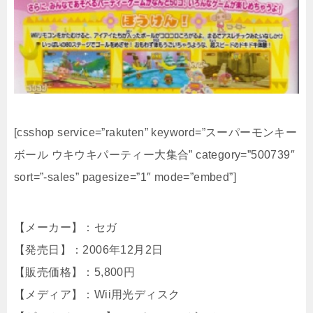
[csshop service=”rakuten” keyword=”スーパーモンキー
ボール ウキウキパーティー大集合” category=”500739″
sort=”-sales” pagesize=”1″ mode=”embed”]
【メーカー】：セガ
【発売日】：2006年12月2日
【販売価格】：5,800円
【メディア】：Wii用光ディスク