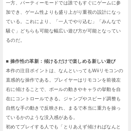
一方、パーティーモードでは誰でもすぐにゲームに参
加でき、ゲーム性よりも盛り上がり重視の設計になっ
ている。これにより、「一人でやり込む」「みんなで
騒ぐ」どちらも可能な幅広い遊び方が可能となってい
るのだ。
■ 操作性の革新：傾けるだけで楽しめる新しい遊び
本作の注目ポイントは、なんといってもWiiリモコンの
直感的な操作である。プレイヤーはリモコンを前後左
右に傾けることで、ボールの動きやキャラの挙動を自
在にコントロールできる。ジャンプやスピード調整も
自然な手の動きで反映され、まるで本当に重力を操っ
ているかのような没入感がある。
初めてプレイする人でも「とりあえず傾ければなんと