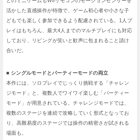
どのミニゲームもWiiリモコンのモーションセンサーを
活かした直感操作が特徴で、ゲーム初心者や小さな子
どもでも楽しく参加できるよう配慮されている。1人プ
レイはもちろん、最大4人までのマルチプレイにも対応
しており、リビングが笑いと歓声に包まれること請け
合いだ。
■ シングルモードとパーティーモードの両立
本作には、ソロプレイでじっくり挑戦する「チャレン
ジモード」と、複数人でワイワイ楽しむ「パーティー
モード」が用意されている。チャレンジモードでは、
複数のステージを連続で攻略していく形式となってお
り、高難易度のステージでは操作の精密さが試される
場面も。