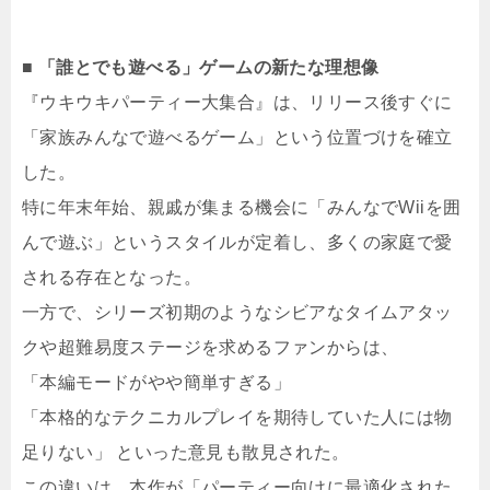
■ 「誰とでも遊べる」ゲームの新たな理想像
『ウキウキパーティー大集合』は、リリース後すぐに
「家族みんなで遊べるゲーム」という位置づけを確立
した。
特に年末年始、親戚が集まる機会に「みんなでWiiを囲
んで遊ぶ」というスタイルが定着し、多くの家庭で愛
される存在となった。
一方で、シリーズ初期のようなシビアなタイムアタッ
クや超難易度ステージを求めるファンからは、
「本編モードがやや簡単すぎる」
「本格的なテクニカルプレイを期待していた人には物
足りない」 といった意見も散見された。
この違いは、本作が「パーティー向けに最適化された