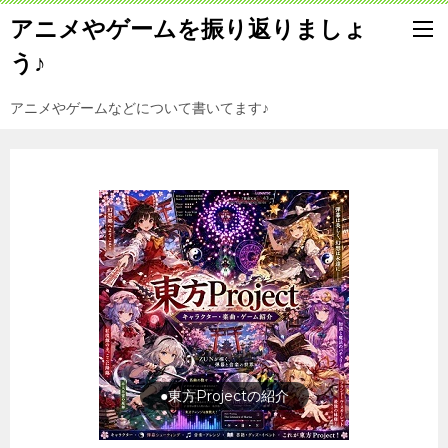
アニメやゲームを振り返りましょ
う♪
アニメやゲームなどについて書いてます♪
旅行の前に旅行先をチェック