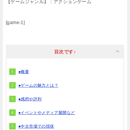
【ゲームジャンル】：アクションゲーム
[game-1]
目次です♪
●概要
●ゲームの魅力とは？
●感想や評判
●イベントやメディア展開など
●中古市場での現状