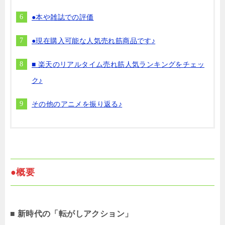
●本や雑誌での評価
●現在購入可能な人気売れ筋商品です♪
■ 楽天のリアルタイム売れ筋人気ランキングをチェッ
ク♪
その他のアニメを振り返る♪
●概要
■ 新時代の「転がしアクション」