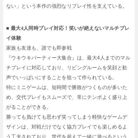
ない」という本作の強烈なリプレイ性を支えている。
■ 最大4人同時プレイ対応！笑いが絶えないマルチプレ
イ体験
家族も友達も、誰でも即参戦
『ウキウキパーティー大集合』は、最大4人までのマル
チプレイに対応しており、リビングルームを笑顔と歓
声でいっぱいにすることを狙って作られている。
特にミニゲームは、短時間で勝敗がつくものが多いた
め、交代プレイもスムーズで、常にテンポよく盛り上
がることができる。
勝っても負けても思わず笑ってしまう軽快なゲームデ
ザインは、対戦だけでなく協力プレイでも楽しめるよ
う工夫されており、世代を超えて一緒に遊べるという