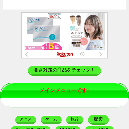
暑さ対策の商品をチェック！
メインメニューです♪
歴史
アニメ
ゲーム
旅行