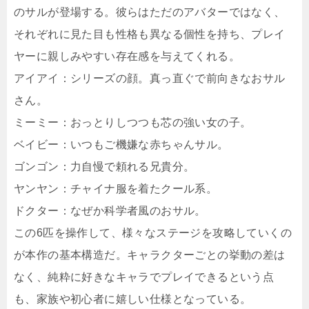
のサルが登場する。彼らはただのアバターではなく、
それぞれに見た目も性格も異なる個性を持ち、プレイ
ヤーに親しみやすい存在感を与えてくれる。
アイアイ：シリーズの顔。真っ直ぐで前向きなおサル
さん。
ミーミー：おっとりしつつも芯の強い女の子。
ベイビー：いつもご機嫌な赤ちゃんサル。
ゴンゴン：力自慢で頼れる兄貴分。
ヤンヤン：チャイナ服を着たクール系。
ドクター：なぜか科学者風のおサル。
この6匹を操作して、様々なステージを攻略していくの
が本作の基本構造だ。キャラクターごとの挙動の差は
なく、純粋に好きなキャラでプレイできるという点
も、家族や初心者に嬉しい仕様となっている。