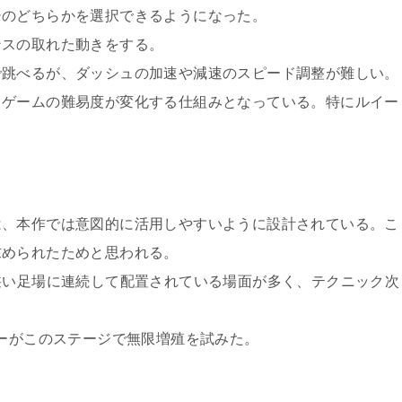
ジのどちらかを選択できるようになった。
ンスの取れた動きをする。
で跳べるが、ダッシュの加速や減速のスピード調整が難しい。
てゲームの難易度が変化する仕組みとなっている。特にルイー
は、本作では意図的に活用しやすいように設計されている。こ
求められたためと思われる。
狭い足場に連続して配置されている場面が多く、テクニック次
ヤーがこのステージで無限増殖を試みた。