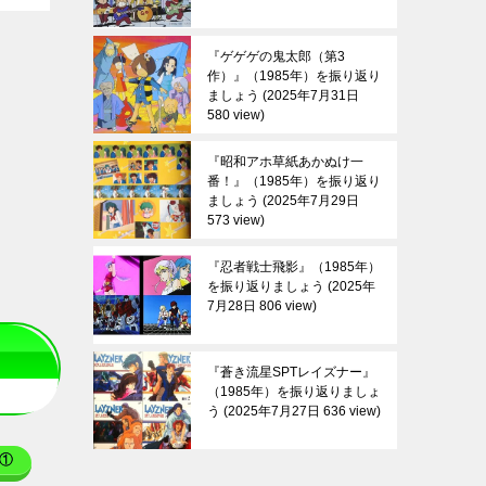
『ゲゲゲの鬼太郎（第3
作）』（1985年）を振り返り
ましょう
2025年7月31日
580 view
『昭和アホ草紙あかぬけ一
番！』（1985年）を振り返り
ましょう
2025年7月29日
573 view
『忍者戦士飛影』（1985年）
を振り返りましょう
2025年
7月28日 806 view
『蒼き流星SPTレイズナー』
（1985年）を振り返りましょ
う
2025年7月27日 636 view
①