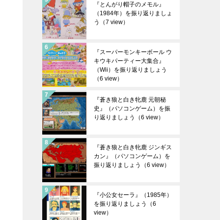
『とんがり帽子のメモル』
（1984年）を振り返りましょ
う
（7 view）
『スーパーモンキーボール ウ
キウキパーティー大集合』
（Wii）を振り返りましょう
（6 view）
『蒼き狼と白き牝鹿 元朝秘
史』（パソコンゲーム）を振
り返りましょう
（6 view）
『蒼き狼と白き牝鹿 ジンギス
カン』（パソコンゲーム）を
振り返りましょう
（6 view）
『小公女セーラ』（1985年）
を振り返りましょう
（6
view）