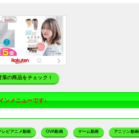
対策の商品をチェック！
インメニューです♪
テレビアニメ動画
OVA動画
ゲーム動画
アニソン動画