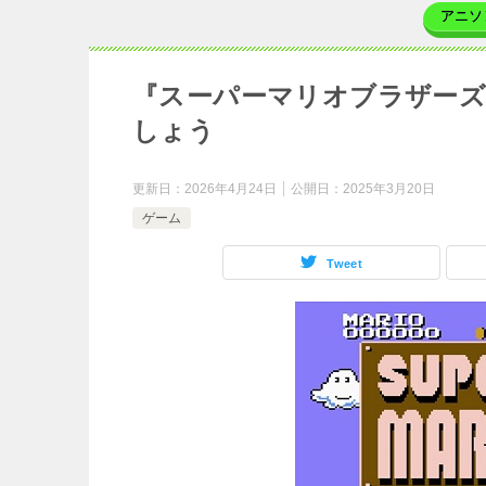
アニソ
『スーパーマリオブラザーズ
しょう
更新日：
2026年4月24日
公開日：
2025年3月20日
ゲーム
Tweet