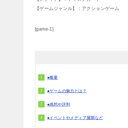
【ゲームジャンル】：アクションゲーム
[game-1]
●概要
●ゲームの魅力とは？
●感想や評判
●イベントやメディア展開など