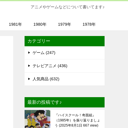
アニメやゲームなどについて書いてます♪
1981年
1980年
1979年
1978年
カテゴリー
ゲーム (247)
テレビアニメ (436)
人気商品 (632)
最新の投稿です♪
『ハイスクール！奇面組』
（1985年）を振り返りましょ
う
2025年8月1日 667 view