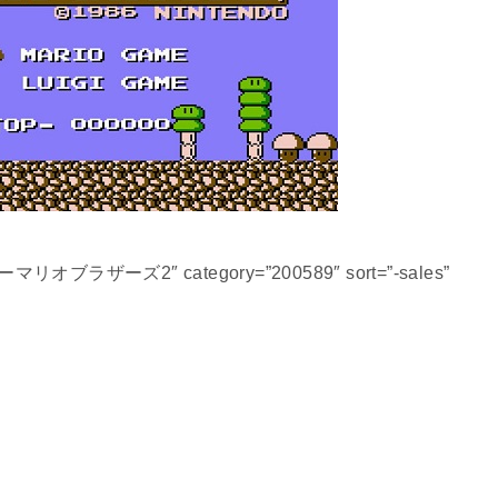
ーパーマリオブラザーズ2″ category=”200589″ sort=”-sales”