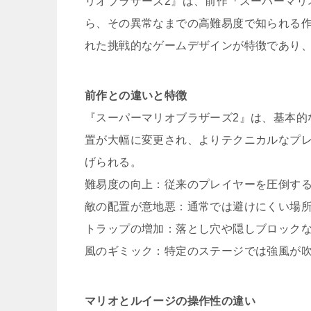
リオブラザーズ2』は、前作『スーパーマリ
ら、その異常なまでの高難易度で知られる
れた挑戦的なゲームデザインが特徴であり
前作との違いと特徴
『スーパーマリオブラザーズ2』は、基本的
置が大幅に変更され、よりテクニカルなプ
げられる。
難易度の向上：従来のプレイヤーを圧倒す
敵の配置が意地悪：通常では避けにくい場
トラップの増加：落とし穴や隠しブロック
風のギミック：特定のステージでは強風が
マリオとルイージの操作性の違い