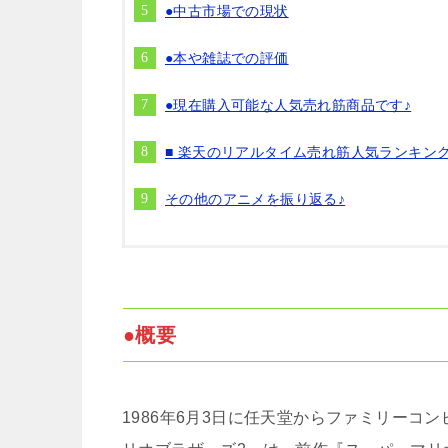
●中古市場での現状
●本や雑誌での評価
●現在購入可能な人気売れ筋商品です♪
■ 楽天のリアルタイム売れ筋人気ランキン
その他のアニメを振り返る♪
●概要
1986年6月3日に任天堂からファミリーコ