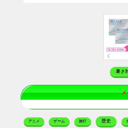
暑さ
メ
歴史
アニメ
ゲーム
旅行