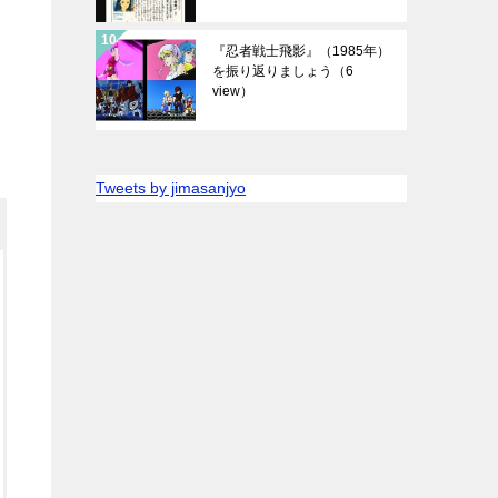
『忍者戦士飛影』（1985年）
を振り返りましょう
（6
view）
Tweets by jimasanjyo