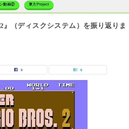
ン動画②
東方Project
2』（ディスクシステム）を振り返りま
0
0