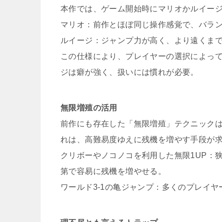
本作では、ゲーム開始時にマリオかルイー
マリオ：前作とほぼ同じ操作感覚で、バラ
ルイージ：ジャンプ力が高く、より遠くま
この仕様により、プレイヤーの選択によっ
ジは癖が強く、扱いには慣れが必要。
無限増殖の活用
前作にも存在した「無限増殖」テクニック
れは、高難易度ゆえに残機を増やす手段が
クリボーやノコノコを利用した無限1UP：
第で容易に残機を増やせる。
ワールド3-1の亀ジャンプ：多くのプレイ