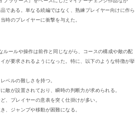
オブラザーズ』をベースにしたマイナーチェンジ作品なが
作品である。単なる続編ではなく、熟練プレイヤー向けに作ら
、当時のプレイヤーに衝撃を与えた。
なルールや操作は前作と同じながら、コースの構成や敵の配
レイが要求されるようになった。特に、以下のような特徴が挙
るレベルの難しさを持つ。
所に敵が設置されており、瞬時の判断力が求められる。
など、プレイヤーの意表を突く仕掛けが多い。
吹き、ジャンプや移動が困難になる。