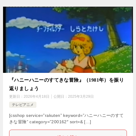
『ハニーハニーのすてきな冒険』（1981年）を振り
返りましょう
更新日：
2026年4月18日
公開日：
2025年3月29日
テレビアニメ
[csshop service=”rakuten” keyword=”ハニーハニーのすて
きな冒険” category=”200162″ sort=& […]