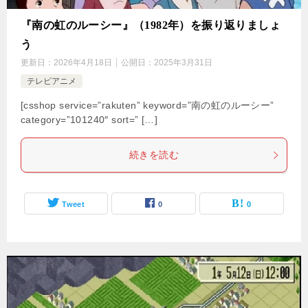
『南の虹のルーシー』（1982年）を振り返りましょ
う
更新日：
2026年4月18日
公開日：
2025年3月31日
テレビアニメ
[csshop service=”rakuten” keyword=”南の虹のルーシー”
category=”101240″ sort=” […]
続きを読む
Tweet
0
0