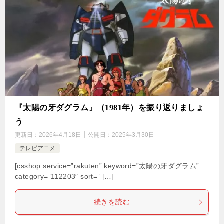
『太陽の牙ダグラム』（1981年）を振り返りましょ
う
更新日：
2026年4月18日
公開日：
2025年3月30日
テレビアニメ
[csshop service=”rakuten” keyword=”太陽の牙ダグラム”
category=”112203″ sort=” […]
続きを読む