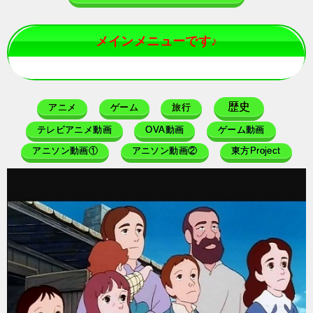
メインメニューです♪
歴史
アニメ
ゲーム
旅行
テレビアニメ動画
OVA動画
ゲーム動画
アニソン動画①
アニソン動画②
東方Project