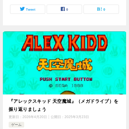
Tweet
0
0
『アレックスキッド 天空魔城』（メガドライブ）を
振り返りましょう
更新日：
2026年4月20日
公開日：
2025年3月23日
ゲーム