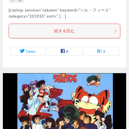
ゲーム
[csshop service=”rakuten” keyword=”ソル・フィース”
category=”101915″ sort=” […]
続きを読む
Tweet
0
0