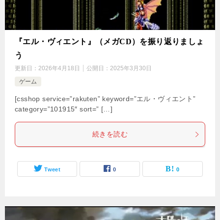
『エル・ヴィエント』（メガCD）を振り返りましょ
う
更新日：
2026年4月18日
公開日：
2025年3月30日
ゲーム
[csshop service=”rakuten” keyword=”エル・ヴィエント”
category=”101915″ sort=” […]
続きを読む
Tweet
0
0