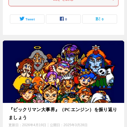
Tweet
0
0
『ビックリマン大事界』（PCエンジン）を振り返り
ましょう
更新日：
2026年4月19日
公開日：
2025年3月28日