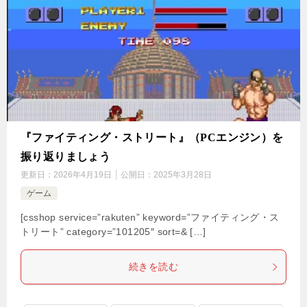
『ファイティング・ストリート』（PCエンジン）を
振り返りましょう
更新日：
2026年4月19日
公開日：
2025年3月28日
ゲーム
[csshop service=”rakuten” keyword=”ファイティング・ス
トリート” category=”101205″ sort=& […]
続きを読む