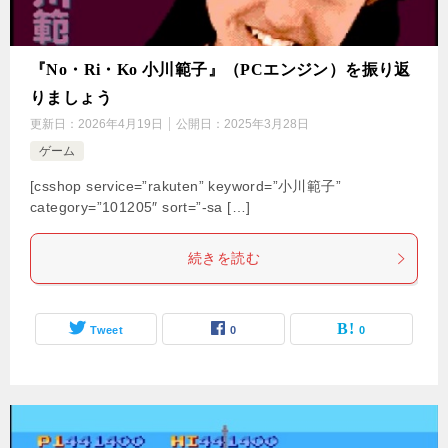
『No・Ri・Ko 小川範子』（PCエンジン）を振り返
りましょう
更新日：
2026年4月19日
公開日：
2025年3月28日
ゲーム
[csshop service=”rakuten” keyword=”小川範子”
category=”101205″ sort=”-sa […]
続きを読む
Tweet
0
0