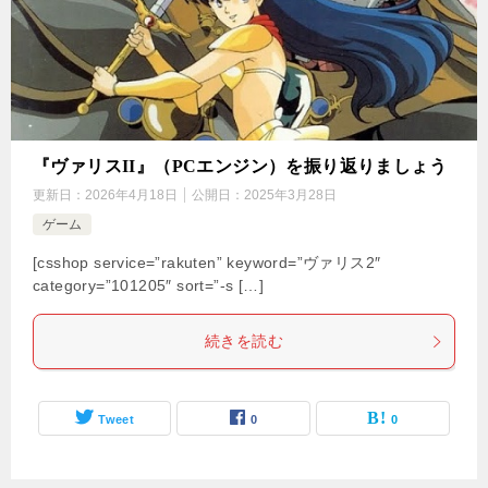
『ヴァリスII』（PCエンジン）を振り返りましょう
更新日：
2026年4月18日
公開日：
2025年3月28日
ゲーム
[csshop service=”rakuten” keyword=”ヴァリス2″
category=”101205″ sort=”-s […]
続きを読む
Tweet
0
0