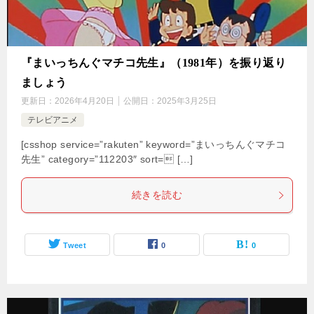
『まいっちんぐマチコ先生』（1981年）を振り返り
ましょう
更新日：
2026年4月20日
公開日：
2025年3月25日
テレビアニメ
[csshop service=”rakuten” keyword=”まいっちんぐマチコ
先生” category=”112203″ sort= […]
続きを読む
Tweet
0
0