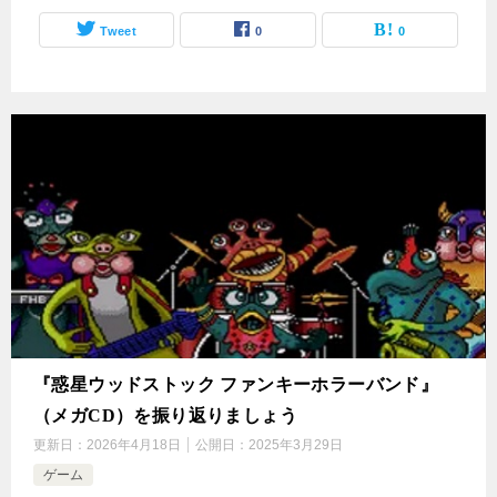
Tweet
0
0
『惑星ウッドストック ファンキーホラーバンド』
（メガCD）を振り返りましょう
更新日：
2026年4月18日
公開日：
2025年3月29日
ゲーム