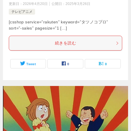
更新日：
2026年4月20日
公開日：
2025年3月26日
テレビアニメ
[csshop service=”rakuten” keyword=”タツノコプロ”
sort=”-sales” pagesize=”1 […]
続きを読む
Tweet
0
0