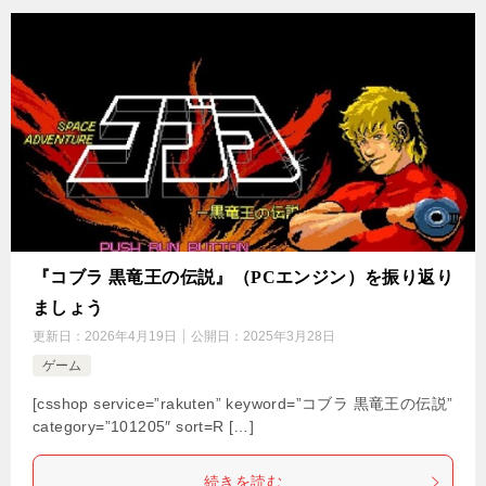
『コブラ 黒竜王の伝説』（PCエンジン）を振り返り
ましょう
更新日：
2026年4月19日
公開日：
2025年3月28日
ゲーム
[csshop service=”rakuten” keyword=”コブラ 黒竜王の伝説”
category=”101205″ sort=R […]
続きを読む