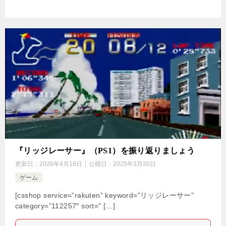
『リッジレーサー』（PS1）を振り返りましょう
更新日：
2026年4月18日
公開日：
2025年3月30日
ゲーム
[csshop service=”rakuten” keyword=”リッジレーサー”
category=”112257″ sort=” […]