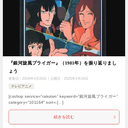
『銀河旋風ブライガー』（1981年）を振り返りまし
ょう
更新日：
2026年4月20日
公開日：
2025年3月24日
テレビアニメ
[csshop service=”rakuten” keyword=”銀河旋風ブライガー”
category=”101164″ sort=̶ […]
続きを読む