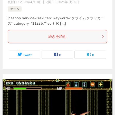
更新日：
2026年4月18日
公開日：
2025年3月30日
ゲーム
[csshop service=”rakuten” keyword=”クライムクラッカー
ズ” category=”112257″ sort=R […]
続きを読む
Tweet
0
0