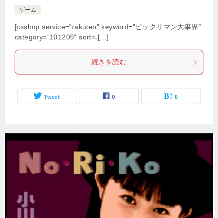
ゲーム
[csshop service=”rakuten” keyword=”ビックリマン大事界”
category=”101205″ sort=̶ […]
続きを読む
Tweet
0
0