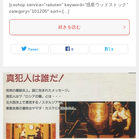
[csshop service=”rakuten” keyword=”惑星ウッドストック”
category=”101205″ sort=̶ […]
続きを読む
Tweet
0
0