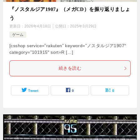
『ノスタルジア1907』（メガCD）を振り返りましょ
う
更新日：
2026年4月18日
公開日：
2025年3月29日
ゲーム
[csshop service=”rakuten” keyword=”ノスタルジア1907″
category=”101915″ sort=R […]
続きを読む
Tweet
0
0