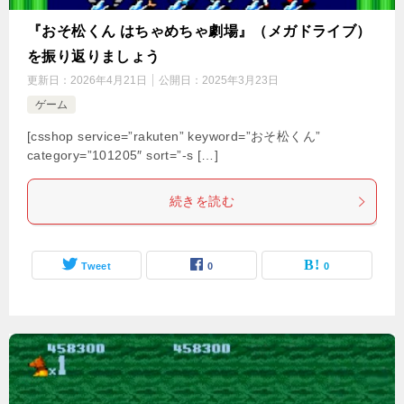
『おそ松くん はちゃめちゃ劇場』（メガドライブ）
を振り返りましょう
更新日：
2026年4月21日
公開日：
2025年3月23日
ゲーム
[csshop service=”rakuten” keyword=”おそ松くん”
category=”101205″ sort=”-s […]
続きを読む
Tweet
0
0