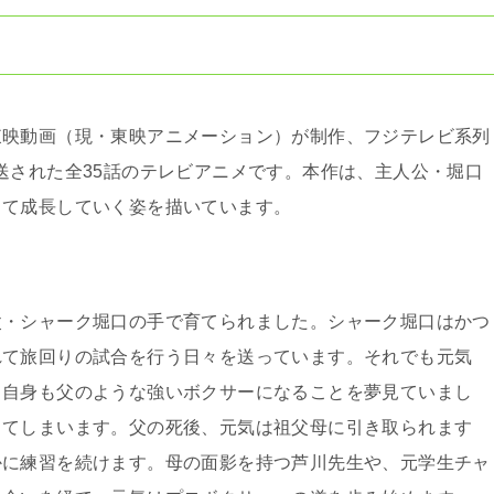
東映動画（現・東映アニメーション）が制作、フジテレビ系列
まで放送された全35話のテレビアニメです。本作は、主人公・堀口
して成長していく姿を描いています。
父・シャーク堀口の手で育てられました。シャーク堀口はかつ
れて旅回りの試合を行う日々を送っています。それでも元気
、自身も父のような強いボクサーになることを夢見ていまし
してしまいます。父の死後、元気は祖父母に引き取られます
かに練習を続けます。母の面影を持つ芦川先生や、元学生チャ