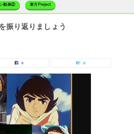
ン動画②
東方Project
）を振り返りましょう
0
0