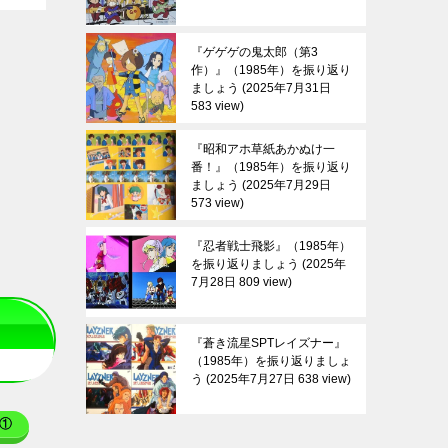
『ゲゲゲの鬼太郎（第3
作）』（1985年）を振り返り
ましょう
2025年7月31日
583 view
『昭和アホ草紙あかぬけ一
番！』（1985年）を振り返り
ましょう
2025年7月29日
573 view
『忍者戦士飛影』（1985年）
を振り返りましょう
2025年
7月28日 809 view
『蒼き流星SPTレイズナー』
（1985年）を振り返りましょ
う
2025年7月27日 638 view
①