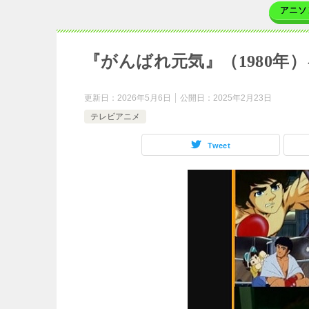
アニソ
『がんばれ元気』（1980年
更新日：
2026年5月6日
公開日：
2025年2月23日
テレビアニメ
Tweet