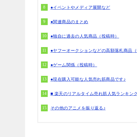
●イベントやメディア展開など
●関連商品のまとめ
●独自に過去の人気商品（投稿時）
●ヤフーオークションなどの高額落札商品
●ゲーム関係（投稿時）
●現在購入可能な人気売れ筋商品です♪
■ 楽天のリアルタイム売れ筋人気ランキン
その他のアニメを振り返る♪