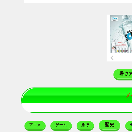
暑さ
メ
歴史
アニメ
ゲーム
旅行