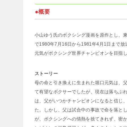
●概要
小山ゆう氏のボクシング漫画を原作とし、
で1980年7月16日から1981年4月1日
元気がボクシング世界チャンピオンを目指
ストーリー
母の命と引き換えに生まれた堀口元気は、
て有望なボクサーでしたが、現在は落ちぶ
は、父がいつかチャンピオンになると信じ
た。しかし、父は試合中の事故で命を落と
が、ボクシングへの情熱を捨てきれず、密