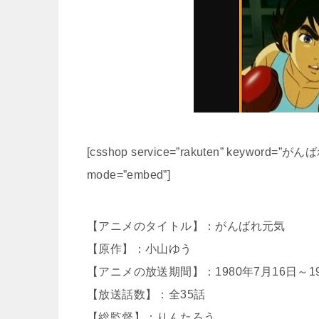
[csshop service=”rakuten” keyword=”がんばれ
mode=”embed”]
【アニメのタイトル】：がんばれ元気
【原作】：小山ゆう
【アニメの放送期間】：1980年7月16日～19
【放送話数】：全35話
【総監督】：りんたろう