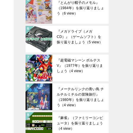
『とんがり帽子のメモル』
（1984年）を振り返りましょ
う
（6 view）
『メガドライブ（メガ
CD）』（ゲームソフト）を
振り返りましょう
（5 view）
『超電磁マシーン ボルテス
V』（1977年）を振り返りま
しょう
（4 view）
『メーテルリンクの青い鳥 チ
ルチルミチルの冒険旅行』
（1980年）を振り返りましょ
う
（4 view）
『麻雀』（ファミリーコンピ
ュータ）を振り返りましょう
（4 view）