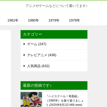
アニメやゲームなどについて書いてます♪
1981年
1980年
1979年
1978年
カテゴリー
ゲーム (247)
テレビアニメ (436)
人気商品 (632)
最新の投稿です♪
『ハイスクール！奇面組』
（1985年）を振り返りましょ
う
2025年8月1日 669 view