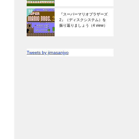
『スーパーマリオブラザーズ
2』（ディスクシステム）を
振り返りましょう
（4 view）
Tweets by jimasanjyo