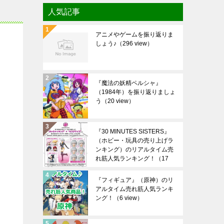
人気記事
アニメやゲームを振り返りま
しょう♪
（296 view）
『魔法の妖精ペルシャ』
（1984年）を振り返りましょ
う
（20 view）
『30 MINUTES SISTERS』
（ホビー・玩具の売り上げラ
ンキング）のリアルタイム売
れ筋人気ランキング！
（17
view）
『フィギュア』（原神）のリ
アルタイム売れ筋人気ランキ
ング！
（6 view）