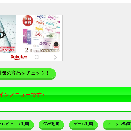
対策の商品をチェック！
インメニューです♪
テレビアニメ動画
OVA動画
ゲーム動画
アニソン動画