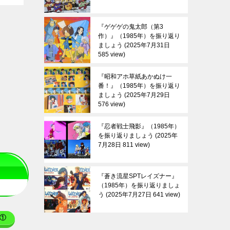
『ゲゲゲの鬼太郎（第3
作）』（1985年）を振り返り
ましょう
2025年7月31日
585 view
『昭和アホ草紙あかぬけ一
番！』（1985年）を振り返り
ましょう
2025年7月29日
576 view
『忍者戦士飛影』（1985年）
を振り返りましょう
2025年
7月28日 811 view
『蒼き流星SPTレイズナー』
（1985年）を振り返りましょ
う
2025年7月27日 641 view
①