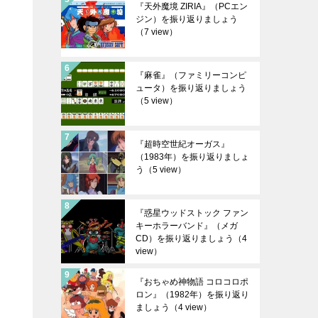
『天外魔境 ZIRIA』（PCエン
ジン）を振り返りましょう
（7 view）
『麻雀』（ファミリーコンピ
ュータ）を振り返りましょう
（5 view）
『超時空世紀オーガス』
（1983年）を振り返りましょ
う
（5 view）
『惑星ウッドストック ファン
キーホラーバンド』（メガ
CD）を振り返りましょう
（4
view）
『おちゃめ神物語 コロコロポ
ロン』（1982年）を振り返り
ましょう
（4 view）