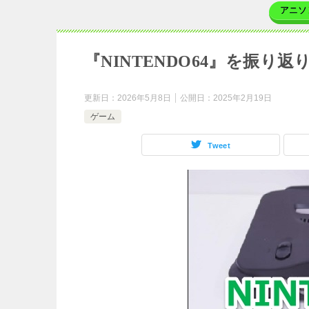
アニソ
『NINTENDO64』を振り
更新日：
2026年5月8日
公開日：
2025年2月19日
ゲーム
Tweet