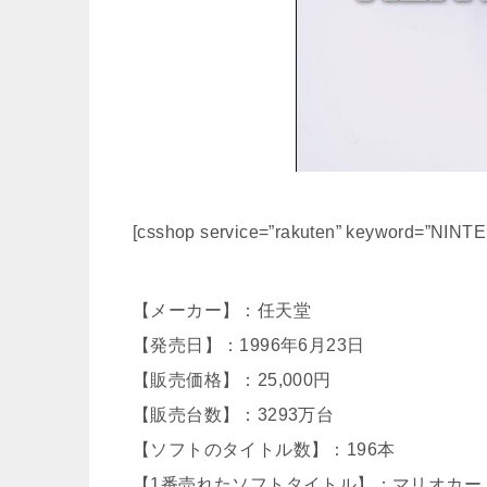
[csshop service=”rakuten” keyword=”NINT
【メーカー】：任天堂
【発売日】：1996年6月23日
【販売価格】：25,000円
【販売台数】：3293万台
【ソフトのタイトル数】：196本
【1番売れたソフトタイトル】：マリオカート