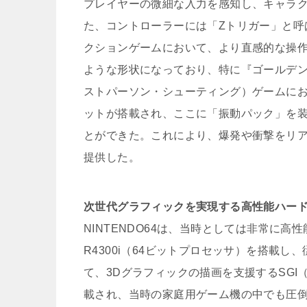
プレイヤーの微細な入力を感知し、キャラ
た、コントローラーには「Zトリガー」と呼
クションゲームにおいて、より直感的な操作
ような形状になっており、特に『ゴールデンア
ストパーソン・シューティング）ゲームに
ットが搭載され、ここに「振動パック」を
とができた。これにより、爆発や衝撃をリ
提供した。
次世代グラフィックを実現する高性能ハー
NINTENDO64は、当時としては非常に高
R4300i（64ビットプロセッサ）を搭載
て、3Dグラフィックの描画を支援するSG
載され、当時の家庭用ゲーム機の中でも圧