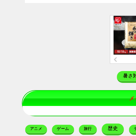
暑さ
メ
歴史
アニメ
ゲーム
旅行