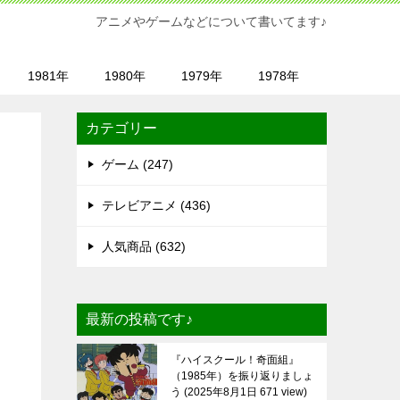
アニメやゲームなどについて書いてます♪
1981年
1980年
1979年
1978年
カテゴリー
ゲーム (247)
テレビアニメ (436)
人気商品 (632)
最新の投稿です♪
『ハイスクール！奇面組』
（1985年）を振り返りましょ
う
2025年8月1日 671 view