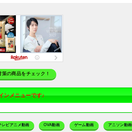
対策の商品をチェック！
インメニューです♪
テレビアニメ動画
OVA動画
ゲーム動画
アニソン動画