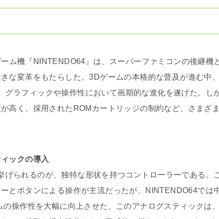
ゲーム機『NINTENDO64』は、スーパーファミコンの後継機
きな変革をもたらした。3Dゲームの本格的な普及が進む中
かし、グラフィックや操作性において画期的な進化を遂げた。し
が高く、採用されたROMカートリッジの制約など、さまざ
ティックの導入
して挙げられるのが、独特な形状を持つコントローラーである。
とボタンによる操作が主流だったが、NINTENDO64では
ムの操作性を大幅に向上させた。このアナログスティックは