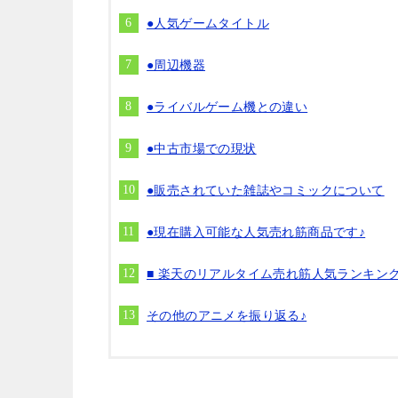
●人気ゲームタイトル
●周辺機器
●ライバルゲーム機との違い
●中古市場での現状
●販売されていた雑誌やコミックについて
●現在購入可能な人気売れ筋商品です♪
■ 楽天のリアルタイム売れ筋人気ランキン
その他のアニメを振り返る♪