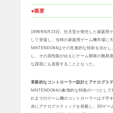
●概要
1996年6月23日、任天堂が発売した家庭用
して登場し、当時の家庭用ゲーム機市場に大
NINTENDO64はその先進的な技術を活
し、その高性能がゆえにゲーム開発の難易度
な課題にも直面することとなった。
革新的なコントローラー設計とアナログス
NINTENDO64の象徴的な特徴の一つと
れまでのゲーム機のコントローラーは十字キー
央にアナログスティックを搭載し、3Dゲー