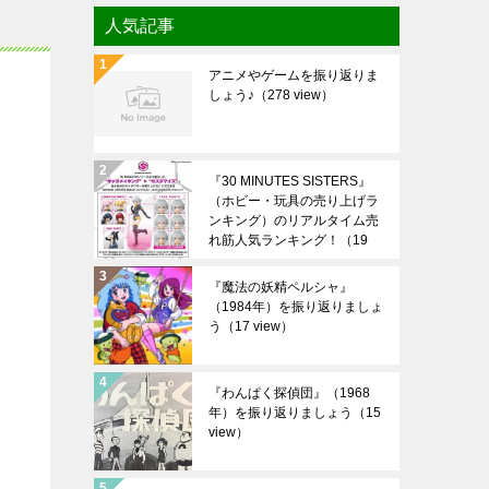
人気記事
アニメやゲームを振り返りま
しょう♪
（278 view）
『30 MINUTES SISTERS』
（ホビー・玩具の売り上げラ
ンキング）のリアルタイム売
れ筋人気ランキング！
（19
view）
『魔法の妖精ペルシャ』
（1984年）を振り返りましょ
う
（17 view）
『わんぱく探偵団』（1968
年）を振り返りましょう
（15
view）