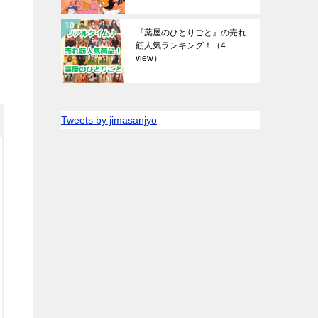
『薬屋のひとりごと』の売れ
筋人気ランキング！
（4
view）
Tweets by jimasanjyo