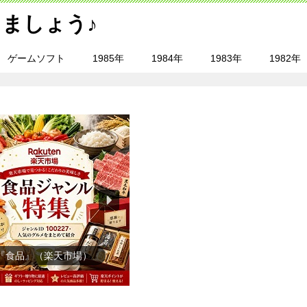
ましょう♪
ゲームソフト
1985年
1984年
1983年
1982年
イーツ・お菓子』（楽天市
場）