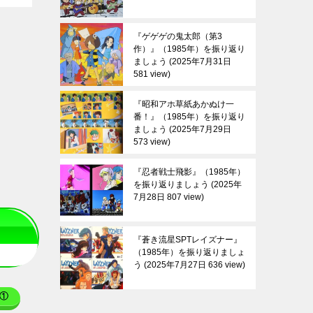
『ゲゲゲの鬼太郎（第3
作）』（1985年）を振り返り
ましょう
2025年7月31日
581 view
『昭和アホ草紙あかぬけ一
番！』（1985年）を振り返り
ましょう
2025年7月29日
573 view
『忍者戦士飛影』（1985年）
を振り返りましょう
2025年
7月28日 807 view
『蒼き流星SPTレイズナー』
（1985年）を振り返りましょ
う
2025年7月27日 636 view
①