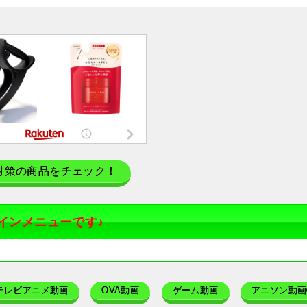
対策の商品をチェック！
インメニューです♪
テレビアニメ動画
OVA動画
ゲーム動画
アニソン動画