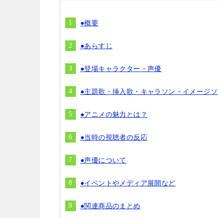
●概要
●あらすじ
●登場キャラクター・声優
●主題歌・挿入歌・キャラソン・イメージソ
●アニメの魅力とは？
●当時の視聴者の反応
●声優について
●イベントやメディア展開など
●関連商品のまとめ