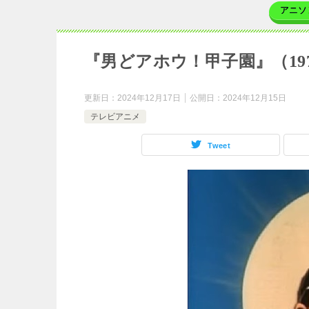
アニソ
『男どアホウ！甲子園』（19
更新日：
2024年12月17日
公開日：
2024年12月15日
テレビアニメ
Tweet