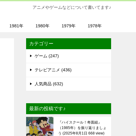
アニメやゲームなどについて書いてます♪
1981年
1980年
1979年
1978年
カテゴリー
ゲーム (247)
テレビアニメ (436)
人気商品 (632)
最新の投稿です♪
『ハイスクール！奇面組』
（1985年）を振り返りましょ
う
2025年8月1日 668 view