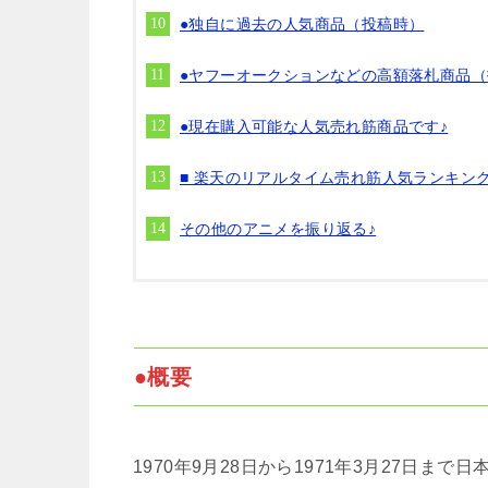
●独自に過去の人気商品（投稿時）
●ヤフーオークションなどの高額落札商品
●現在購入可能な人気売れ筋商品です♪
■ 楽天のリアルタイム売れ筋人気ランキン
その他のアニメを振り返る♪
●概要
1970年9月28日から1971年3月27日