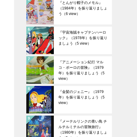
『とんがり帽子のメモル』
（1984年）を振り返りましょ
う
（6 view）
『宇宙海賊キャプテンハーロ
ック』（1978年）を振り返り
ましょう
（5 view）
『アニメーション紀行 マル
コ・ポーロの冒険』（1979
年）を振り返りましょう
（5
view）
『金髪のジェニー』（1979
年）を振り返りましょう
（5
view）
『メーテルリンクの青い鳥 チ
ルチルミチルの冒険旅行』
（1980年）を振り返りましょ