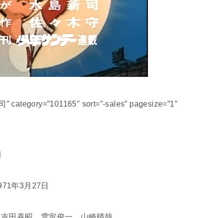
 category=”101165″ sort=”-sales” pagesize=”1″
園
71年3月27日
、吉田喜昭、雪室俊一、山崎晴哉