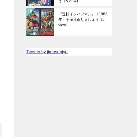
う
（5 view）
『逆転イッパツマン』（1982
年）を振り返りましょう
（5
view）
Tweets by jimasanjyo