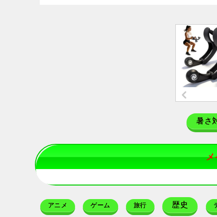
暑さ
メ
歴史
アニメ
ゲーム
旅行