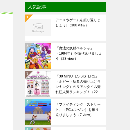
人気記事
アニメやゲームを振り返りま
しょう♪
（300 view）
『魔法の妖精ペルシャ』
（1984年）を振り返りましょ
う
（23 view）
『30 MINUTES SISTERS』
（ホビー・玩具の売り上げラ
ンキング）のリアルタイム売
れ筋人気ランキング！
（22
view）
『ファイティング・ストリー
ト』（PCエンジン）を振り
返りましょう
（7 view）