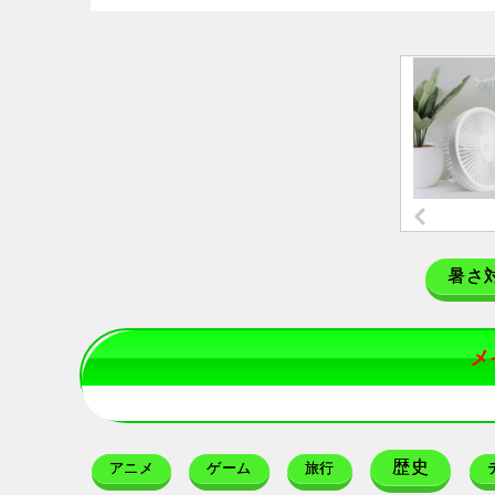
暑さ
メ
歴史
アニメ
ゲーム
旅行