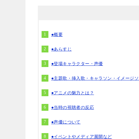
●概要
●あらすじ
●登場キャラクター・声優
●主題歌・挿入歌・キャラソン・イメージソ
●アニメの魅力とは？
●当時の視聴者の反応
●声優について
●イベントやメディア展開など