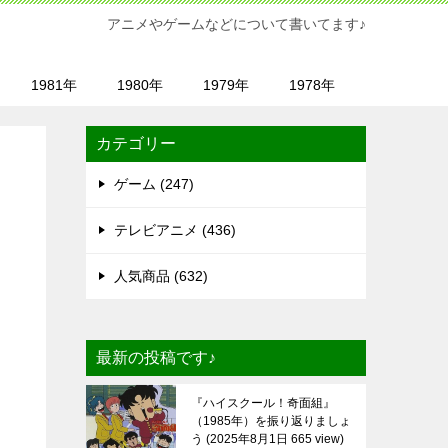
アニメやゲームなどについて書いてます♪
1981年
1980年
1979年
1978年
カテゴリー
ゲーム (247)
テレビアニメ (436)
人気商品 (632)
最新の投稿です♪
『ハイスクール！奇面組』
（1985年）を振り返りましょ
う
2025年8月1日 665 view