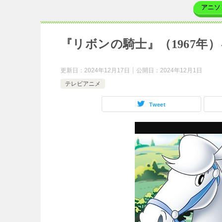
アニソ
『リボンの騎士』（1967年
更新日：
2024年12月17日
公開日：
2024年12月1日
テレビアニメ
Tweet