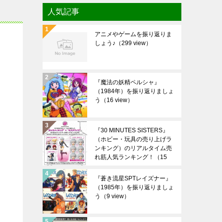
人気記事
アニメやゲームを振り返りま
しょう♪
（299 view）
『魔法の妖精ペルシャ』
（1984年）を振り返りましょ
う
（16 view）
『30 MINUTES SISTERS』
（ホビー・玩具の売り上げラ
ンキング）のリアルタイム売
れ筋人気ランキング！
（15
view）
『蒼き流星SPTレイズナー』
（1985年）を振り返りましょ
う
（9 view）