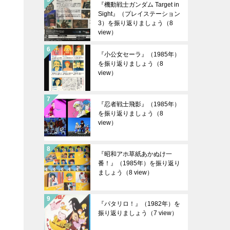
『機動戦士ガンダム Target in
Sight』（プレイステーション
3）を振り返りましょう
（8
view）
『小公女セーラ』（1985年）
を振り返りましょう
（8
view）
『忍者戦士飛影』（1985年）
を振り返りましょう
（8
view）
『昭和アホ草紙あかぬけ一
番！』（1985年）を振り返り
ましょう
（8 view）
『パタリロ！』（1982年）を
振り返りましょう
（7 view）