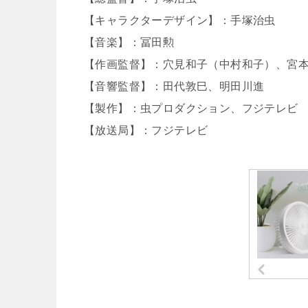
【キャラクターデザイン】：手塚治虫
【音楽】：冨田勲
【作画監督】：穴見和子（中村和子）、宮
【音響監督】：田代敦巳、明田川進
【製作】：虫プロダクション、フジテレビ
【放送局】：フジテレビ