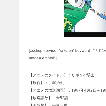
[csshop service=”rakuten” keyword=”リボンの
mode=”embed”]
【アニメのタイトル】：リボンの騎士
【原作】：手塚治虫
【アニメの放送期間】：1967年4月2日～19
【放送話数】：全52話
【総監督】：手塚治虫