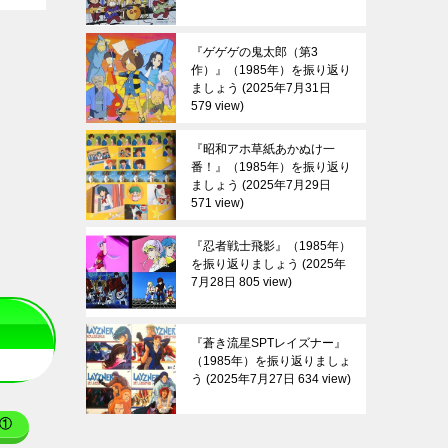
『ゲゲゲの鬼太郎（第3
作）』（1985年）を振り返り
ましょう
2025年7月31日
579 view
『昭和アホ草紙あかぬけ一
番！』（1985年）を振り返り
ましょう
2025年7月29日
571 view
『忍者戦士飛影』（1985年）
を振り返りましょう
2025年
7月28日 805 view
『蒼き流星SPTレイズナー』
（1985年）を振り返りましょ
う
2025年7月27日 634 view
①