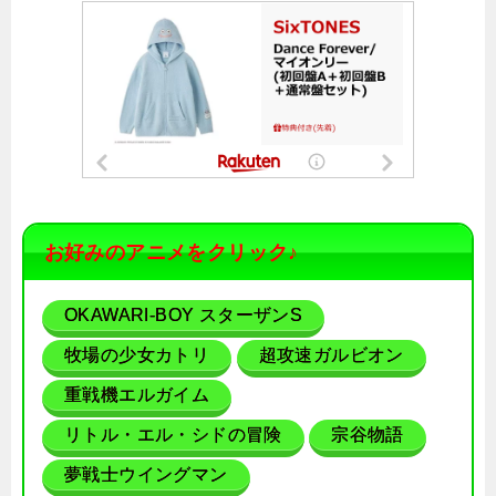
お好みのアニメをクリック♪
OKAWARI-BOY スターザンS
牧場の少女カトリ
超攻速ガルビオン
重戦機エルガイム
リトル・エル・シドの冒険
宗谷物語
夢戦士ウイングマン