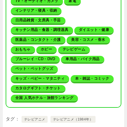
TV・オーディオ・カメラ
家電
インテリア・寝具・収納
日用品雑貨・文房具・手芸
キッチン用品・食器・調理器具
ダイエット・健康
医薬品・コンタクト・介護
美容・コスメ・香水
おもちゃ
ホビー
テレビゲーム
ブルーレイ・CD・DVD
車用品・バイク用品
ペット・ペットグッズ
キッズ・ベビー・マタニティ
本・雑誌・コミック
カタログギフト・チケット
全国 人気ホテル・旅館ランキング
タグ
テレビアニメ
テレビアニメ（1984年）