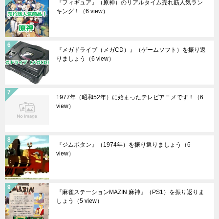
『フィギュア』（原神）のリアルタイム売れ筋人気ラン
キング！
（6 view）
『メガドライブ（メガCD）』（ゲームソフト）を振り返
りましょう
（6 view）
1977年（昭和52年）に始まったテレビアニメです！
（6
view）
『ジムボタン』（1974年）を振り返りましょう
（6
view）
『麻雀ステーションMAZIN 麻神』（PS1）を振り返りま
しょう
（5 view）