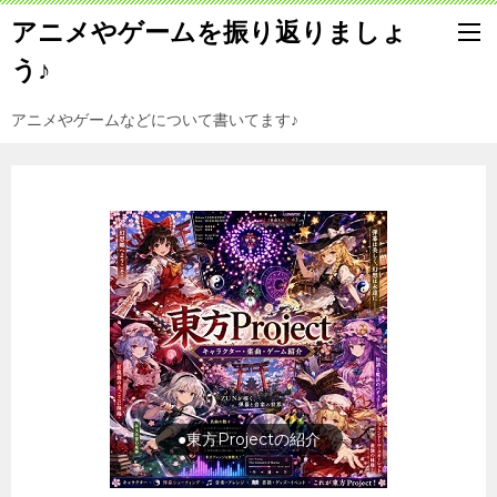
アニメやゲームを振り返りましょ
う♪
アニメやゲームなどについて書いてます♪
旅行の前に旅行先をチェック