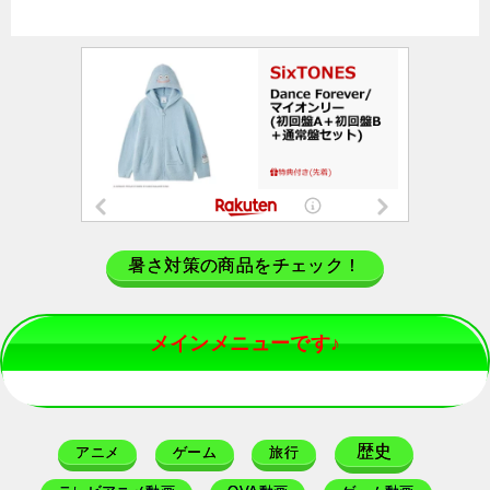
暑さ対策の商品をチェック！
メインメニューです♪
歴史
アニメ
ゲーム
旅行