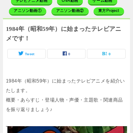
テレビアニメ動画
OVA動画
ゲーム動画
アニソン動画①
アニソン動画②
東方Project
1984年（昭和59年）に始まったテレビアニ
メです！
Tweet
0
0
1984年（昭和59年）に始まったテレビアニメを紹介い
たします。
概要・あらすじ・登場人物・声優・主題歌・関連商品
を振り返りましょう♪